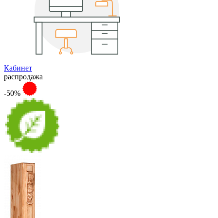
Кабинет
распродажа
-50%