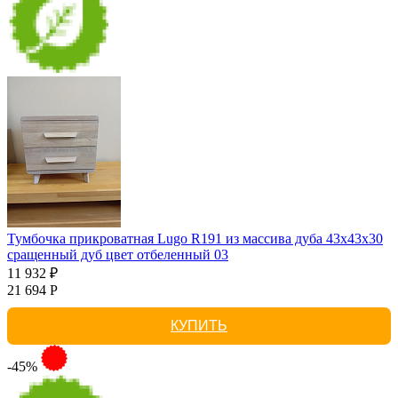
Тумбочка прикроватная Lugo R191 из массива дуба 43х43х30
сращенный дуб цвет отбеленный 03
11 932 ₽
21 694 Р
КУПИТЬ
-45%