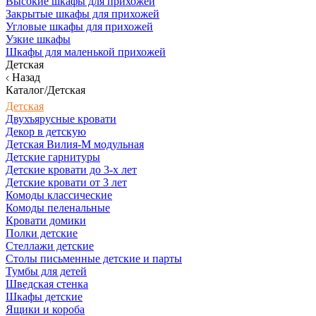
Высокие шкафы для прихожей
Закрытые шкафы для прихожей
Угловые шкафы для прихожей
Узкие шкафы
Шкафы для маленькой прихожей
Детская
Назад
Каталог/Детская
Детская
Двухъярусные кровати
Декор в детскую
Детская Вилия-М модульная
Детские гарнитуры
Детские кровати до 3-х лет
Детские кровати от 3 лет
Комоды классические
Комоды пеленальные
Кровати домики
Полки детские
Стеллажи детские
Столы письменные детские и парты
Тумбы для детей
Шведская стенка
Шкафы детские
Ящики и короба