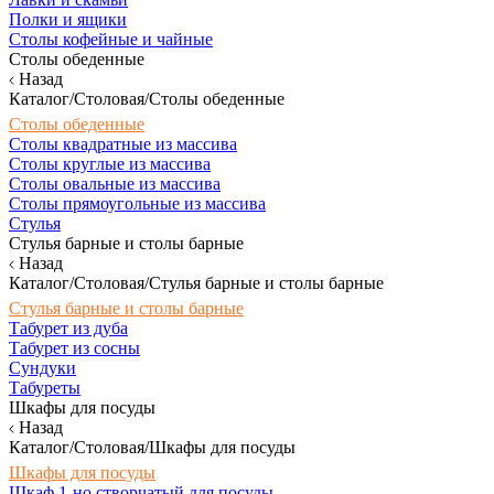
Полки и ящики
Столы кофейные и чайные
Столы обеденные
Назад
Каталог/Столовая/Столы обеденные
Столы обеденные
Столы квадратные из массива
Столы круглые из массива
Столы овальные из массива
Столы прямоугольные из массива
Стулья
Стулья барные и столы барные
Назад
Каталог/Столовая/Стулья барные и столы барные
Стулья барные и столы барные
Табурет из дуба
Табурет из сосны
Сундуки
Табуреты
Шкафы для посуды
Назад
Каталог/Столовая/Шкафы для посуды
Шкафы для посуды
Шкаф 1-но створчатый для посуды