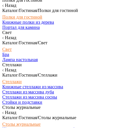
Полки для гостиной
Назад
Каталог/Гостиная/Полки для гостиной
Полки для гостиной
Книжные полки из дерева
Портал для камина
Свет
Назад
Каталог/Гостиная/Свет
Свет
Бра
Лампа настольная
Стеллажи
Назад
Каталог/Гостиная/Стеллажи
Стеллажи
Книжные стеллажи из массива
Стеллажи из массива дуба
Стеллажи из массива сосны
Стойки и подставки
Столы журнальные
Назад
Каталог/Гостиная/Столы журнальные
Столы журнальные