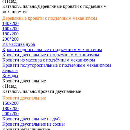
Назад
Каталог/Спальня/Деревянные кровати с подъемным
механизмом
Деревянные кровати с подъемным механизмом
140x200
160х200
180х200
200*200
Из массива дуба
Кровати односпальные с подъемным механизмом
Кровати двуспальные с подъемным механизмом
Кровати из массива с подъёмным механизмом
Кровати полутороспальные с подъемным механизмом
Зеркала
Комоды
Кровати двуспальные
Назад
Каталог/Спальня/Кровати двуспальные
Кровати двуспальные
160х200
180x200
200x200
Кровати двуспальные из дуба
Кровати двуспальные из сосны
Кровати металлические