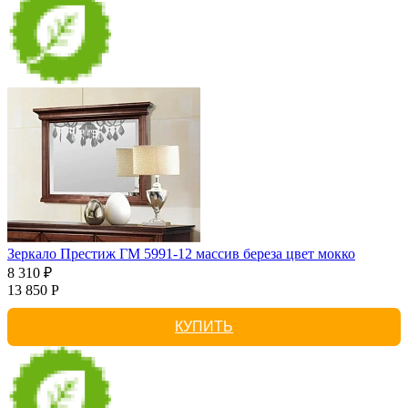
Зеркало Престиж ГМ 5991-12 массив береза цвет мокко
8 310 ₽
13 850 Р
КУПИТЬ