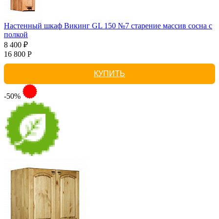
Настенный шкаф Викинг GL 150 №7 старение массив сосна с
полкой
8 400 ₽
16 800 Р
КУПИТЬ
-50%