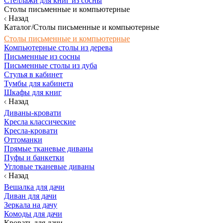
Стеллажи для книг из сосны
Столы письменные и компьютерные
Назад
Каталог/Столы письменные и компьютерные
Столы письменные и компьютерные
Компьютерные столы из дерева
Письменные из сосны
Письменные столы из дуба
Стулья в кабинет
Тумбы для кабинета
Шкафы для книг
Назад
Диваны-кровати
Кресла классические
Кресла-кровати
Оттоманки
Прямые тканевые диваны
Пуфы и банкетки
Угловые тканевые диваны
Назад
Вешалка для дачи
Диван для дачи
Зеркала на дачу
Комоды для дачи
Кровать для дачи