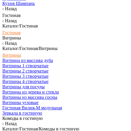
Кухня Шампань
Назад
Гостиная
Назад
Каталог/Гостиная
Гостиная
Витрины
Назад
Каталог/Гостиная/Витрины
Витрины
Витрина из массива дуба
Витрины 1 створчатые
Витрины 2 створчатые
Витрины 3 створчатые
Витрины 4 створчатые
Витрины для посуды
Витрины из дерева и стекла
Витрины из массива сосны
Витрины угловые
Гостиная Вилия-М модульная
Зеркала в гостиную
Комоды в гостиную
Назад
Каталог/Гостиная/Комоды в гостиную