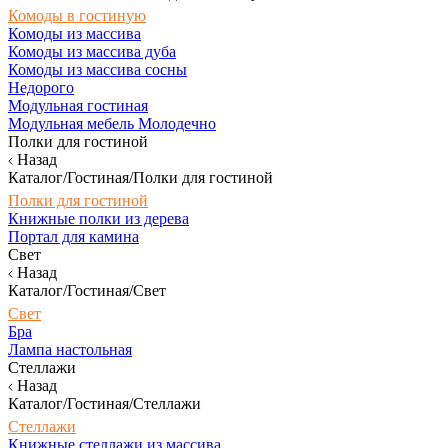
Комоды в гостиную
Комоды из массива
Комоды из массива дуба
Комоды из массива сосны
Недорого
Модульная гостиная
Модульная мебель Молодечно
Полки для гостиной
Назад
Каталог/Гостиная/Полки для гостиной
Полки для гостиной
Книжные полки из дерева
Портал для камина
Свет
Назад
Каталог/Гостиная/Свет
Свет
Бра
Лампа настольная
Стеллажи
Назад
Каталог/Гостиная/Стеллажи
Стеллажи
Книжные стеллажи из массива