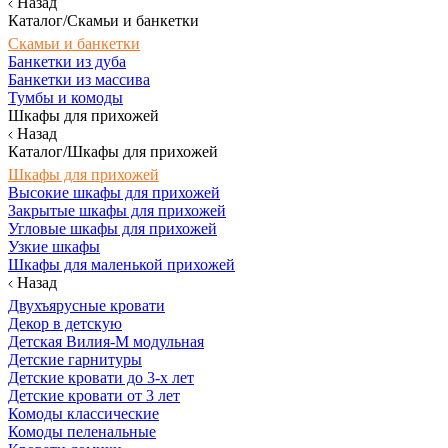
Назад
Каталог/Скамьи и банкетки
Скамьи и банкетки
Банкетки из дуба
Банкетки из массива
Тумбы и комоды
Шкафы для прихожей
Назад
Каталог/Шкафы для прихожей
Шкафы для прихожей
Высокие шкафы для прихожей
Закрытые шкафы для прихожей
Угловые шкафы для прихожей
Узкие шкафы
Шкафы для маленькой прихожей
Назад
Двухъярусные кровати
Декор в детскую
Детская Вилия-М модульная
Детские гарнитуры
Детские кровати до 3-х лет
Детские кровати от 3 лет
Комоды классические
Комоды пеленальные