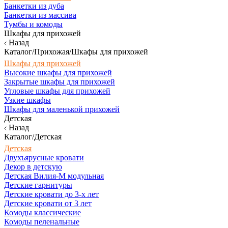
Банкетки из дуба
Банкетки из массива
Тумбы и комоды
Шкафы для прихожей
Назад
Каталог/Прихожая/Шкафы для прихожей
Шкафы для прихожей
Высокие шкафы для прихожей
Закрытые шкафы для прихожей
Угловые шкафы для прихожей
Узкие шкафы
Шкафы для маленькой прихожей
Детская
Назад
Каталог/Детская
Детская
Двухъярусные кровати
Декор в детскую
Детская Вилия-М модульная
Детские гарнитуры
Детские кровати до 3-х лет
Детские кровати от 3 лет
Комоды классические
Комоды пеленальные