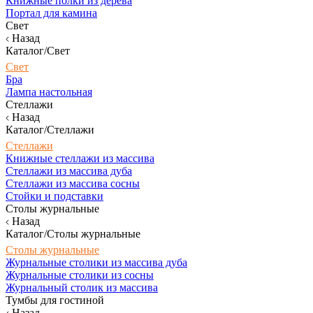
Книжные полки из дерева
Портал для камина
Свет
Назад
Каталог/Свет
Свет
Бра
Лампа настольная
Стеллажи
Назад
Каталог/Стеллажи
Стеллажи
Книжные стеллажи из массива
Стеллажи из массива дуба
Стеллажи из массива сосны
Стойки и подставки
Столы журнальные
Назад
Каталог/Столы журнальные
Столы журнальные
Журнальные столики из массива дуба
Журнальные столики из сосны
Журнальный столик из массива
Тумбы для гостиной
Назад