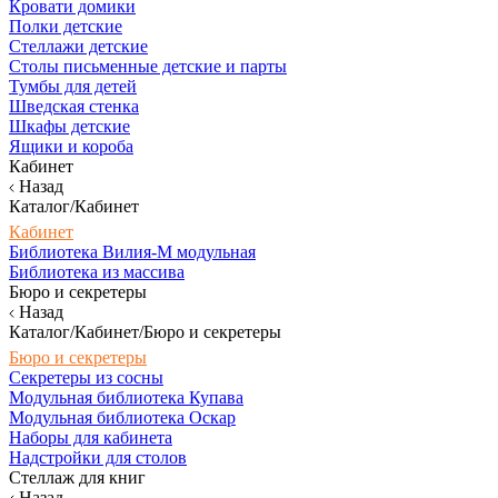
Кровати домики
Полки детские
Стеллажи детские
Столы письменные детские и парты
Тумбы для детей
Шведская стенка
Шкафы детские
Ящики и короба
Кабинет
Назад
Каталог/Кабинет
Кабинет
Библиотека Вилия-М модульная
Библиотека из массива
Бюро и секретеры
Назад
Каталог/Кабинет/Бюро и секретеры
Бюро и секретеры
Секретеры из сосны
Модульная библиотека Купава
Модульная библиотека Оскар
Наборы для кабинета
Надстройки для столов
Стеллаж для книг
Назад