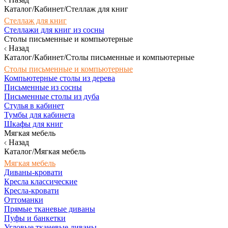
Каталог/Кабинет/Стеллаж для книг
Стеллаж для книг
Стеллажи для книг из сосны
Столы письменные и компьютерные
Назад
Каталог/Кабинет/Столы письменные и компьютерные
Столы письменные и компьютерные
Компьютерные столы из дерева
Письменные из сосны
Письменные столы из дуба
Стулья в кабинет
Тумбы для кабинета
Шкафы для книг
Мягкая мебель
Назад
Каталог/Мягкая мебель
Мягкая мебель
Диваны-кровати
Кресла классические
Кресла-кровати
Оттоманки
Прямые тканевые диваны
Пуфы и банкетки
Угловые тканевые диваны