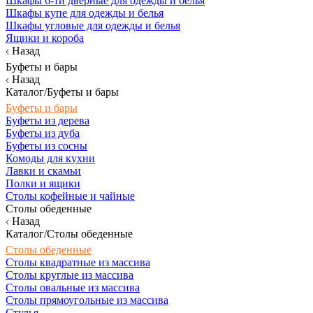
Шкафы 6-ти дверные для одежды и белья
Шкафы купе для одежды и белья
Шкафы угловые для одежды и белья
Ящики и короба
Назад
Буфеты и бары
Назад
Каталог/Буфеты и бары
Буфеты и бары
Буфеты из дерева
Буфеты из дуба
Буфеты из сосны
Комоды для кухни
Лавки и скамьи
Полки и ящики
Столы кофейные и чайные
Столы обеденные
Назад
Каталог/Столы обеденные
Столы обеденные
Столы квадратные из массива
Столы круглые из массива
Столы овальные из массива
Столы прямоугольные из массива
Стулья