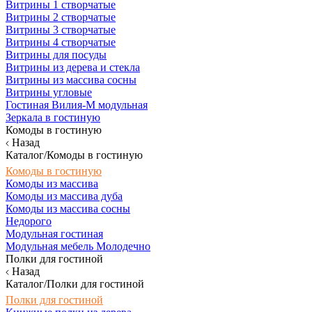
Витрины 1 створчатые
Витрины 2 створчатые
Витрины 3 створчатые
Витрины 4 створчатые
Витрины для посуды
Витрины из дерева и стекла
Витрины из массива сосны
Витрины угловые
Гостиная Вилия-М модульная
Зеркала в гостиную
Комоды в гостиную
Назад
Каталог/Комоды в гостиную
Комоды в гостиную
Комоды из массива
Комоды из массива дуба
Комоды из массива сосны
Недорого
Модульная гостиная
Модульная мебель Молодечно
Полки для гостиной
Назад
Каталог/Полки для гостиной
Полки для гостиной