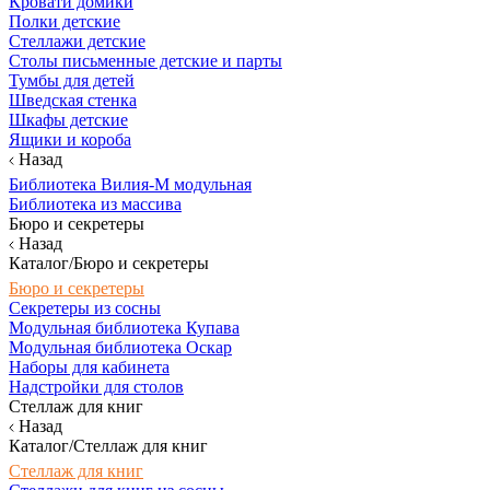
Кровати домики
Полки детские
Стеллажи детские
Столы письменные детские и парты
Тумбы для детей
Шведская стенка
Шкафы детские
Ящики и короба
Назад
Библиотека Вилия-М модульная
Библиотека из массива
Бюро и секретеры
Назад
Каталог/Бюро и секретеры
Бюро и секретеры
Секретеры из сосны
Модульная библиотека Купава
Модульная библиотека Оскар
Наборы для кабинета
Надстройки для столов
Стеллаж для книг
Назад
Каталог/Стеллаж для книг
Стеллаж для книг