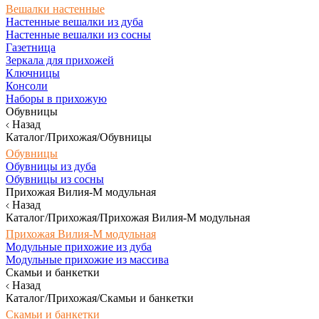
Вешалки настенные
Настенные вешалки из дуба
Настенные вешалки из сосны
Газетница
Зеркала для прихожей
Ключницы
Консоли
Наборы в прихожую
Обувницы
Назад
Каталог/Прихожая/Обувницы
Обувницы
Обувницы из дуба
Обувницы из сосны
Прихожая Вилия-М модульная
Назад
Каталог/Прихожая/Прихожая Вилия-М модульная
Прихожая Вилия-М модульная
Модульные прихожие из дуба
Модульные прихожие из массива
Скамьи и банкетки
Назад
Каталог/Прихожая/Скамьи и банкетки
Скамьи и банкетки