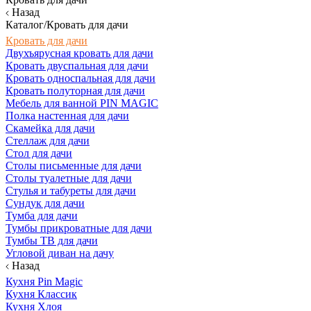
Назад
Каталог/Кровать для дачи
Кровать для дачи
Двухъярусная кровать для дачи
Кровать двуспальная для дачи
Кровать односпальная для дачи
Кровать полуторная для дачи
Мебель для ванной PIN MAGIC
Полка настенная для дачи
Скамейка для дачи
Стеллаж для дачи
Стол для дачи
Столы письменные для дачи
Столы туалетные для дачи
Стулья и табуреты для дачи
Сундук для дачи
Тумба для дачи
Тумбы прикроватные для дачи
Тумбы ТВ для дачи
Угловой диван на дачу
Назад
Кухня Pin Magic
Кухня Классик
Кухня Хлоя