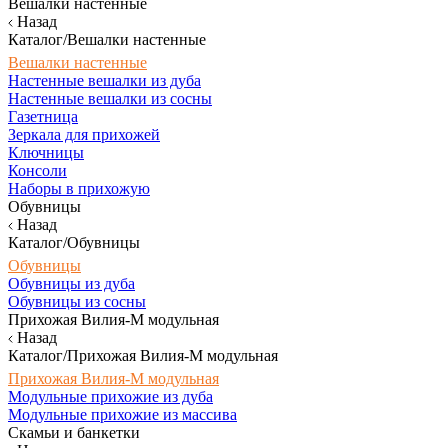
Вешалки настенные
Назад
Каталог/Вешалки настенные
Вешалки настенные
Настенные вешалки из дуба
Настенные вешалки из сосны
Газетница
Зеркала для прихожей
Ключницы
Консоли
Наборы в прихожую
Обувницы
Назад
Каталог/Обувницы
Обувницы
Обувницы из дуба
Обувницы из сосны
Прихожая Вилия-М модульная
Назад
Каталог/Прихожая Вилия-М модульная
Прихожая Вилия-М модульная
Модульные прихожие из дуба
Модульные прихожие из массива
Скамьи и банкетки