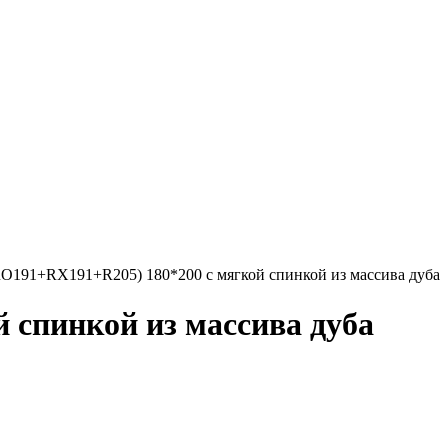
RO191+RX191+R205) 180*200 с мягкой спинкой из массива дуба
 спинкой из массива дуба