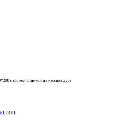
200 с мягкой спинкой из массива дуба
№1 ГЗ-01