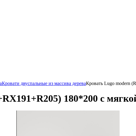
а
Кровати двуспальные из массива дерева
Кровать Lugo modern (
RX191+R205) 180*200 с мягкой