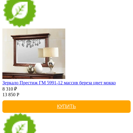
Зеркало Престиж ГМ 5991-12 массив береза цвет мокко
8 310 ₽
13 850 Р
КУПИТЬ