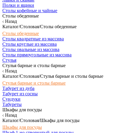
Полки и ящики
Столы кофейные и чайные
Столы обеденные
Назад
Каталог/Столовая/Столы обеденные
Столы обеденные
Столы квадратные из массива
Столы круглые из массива
Столы овальные из массива
Столы прямоугольные из массива
Стулья
Стулья барные и столы барные
Назад
Каталог/Столовая/Стулья барные и столы барные
Стулья барные и столы барные
Табурет из дуба
Табурет из сосны
Сундуки
Табуреты
Шкафы для посуды
Назад
Каталог/Столовая/Шкафы для посуды
Шкафы для посуды
Шкаф 1-но створчатый для посуды