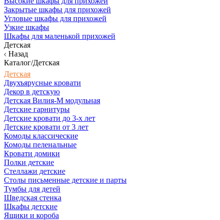
Высокие шкафы для прихожей
Закрытые шкафы для прихожей
Угловые шкафы для прихожей
Узкие шкафы
Шкафы для маленькой прихожей
Детская
Назад
Каталог/Детская
Детская
Двухъярусные кровати
Декор в детскую
Детская Вилия-М модульная
Детские гарнитуры
Детские кровати до 3-х лет
Детские кровати от 3 лет
Комоды классические
Комоды пеленальные
Кровати домики
Полки детские
Стеллажи детские
Столы письменные детские и парты
Тумбы для детей
Шведская стенка
Шкафы детские
Ящики и короба