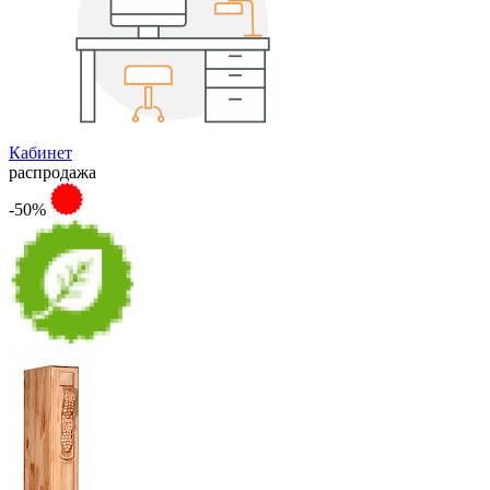
Кабинет
распродажа
-50%