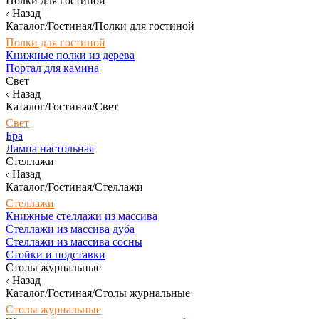
Полки для гостиной
Назад
Каталог/Гостиная/Полки для гостиной
Полки для гостиной
Книжные полки из дерева
Портал для камина
Свет
Назад
Каталог/Гостиная/Свет
Свет
Бра
Лампа настольная
Стеллажи
Назад
Каталог/Гостиная/Стеллажи
Стеллажи
Книжные стеллажи из массива
Стеллажи из массива дуба
Стеллажи из массива сосны
Стойки и подставки
Столы журнальные
Назад
Каталог/Гостиная/Столы журнальные
Столы журнальные