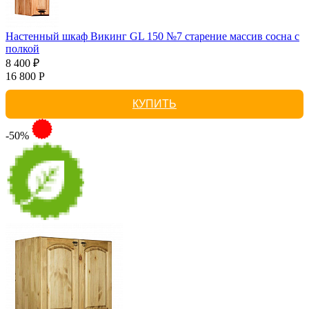
Настенный шкаф Викинг GL 150 №7 старение массив сосна с
полкой
8 400 ₽
16 800 Р
КУПИТЬ
-50%