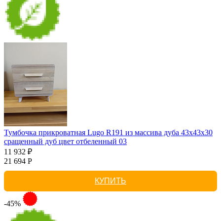
Тумбочка прикроватная Lugo R191 из массива дуба 43х43х30
сращенный дуб цвет отбеленный 03
11 932 ₽
21 694 Р
КУПИТЬ
-45%