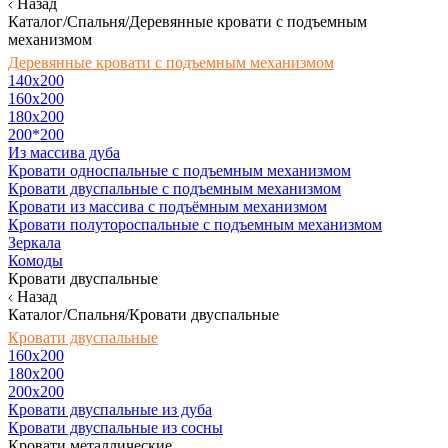
Назад
Каталог/Спальня/Деревянные кровати с подъемным
механизмом
Деревянные кровати с подъемным механизмом
140x200
160х200
180х200
200*200
Из массива дуба
Кровати односпальные с подъемным механизмом
Кровати двуспальные с подъемным механизмом
Кровати из массива с подъёмным механизмом
Кровати полутороспальные с подъемным механизмом
Зеркала
Комоды
Кровати двуспальные
Назад
Каталог/Спальня/Кровати двуспальные
Кровати двуспальные
160х200
180x200
200x200
Кровати двуспальные из дуба
Кровати двуспальные из сосны
Кровати металлические