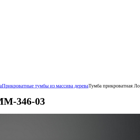
а
Прикроватные тумбы из массива дерева
Тумба прикроватная Л
ММ-346-03