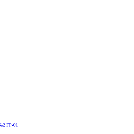
№2 ГР-01