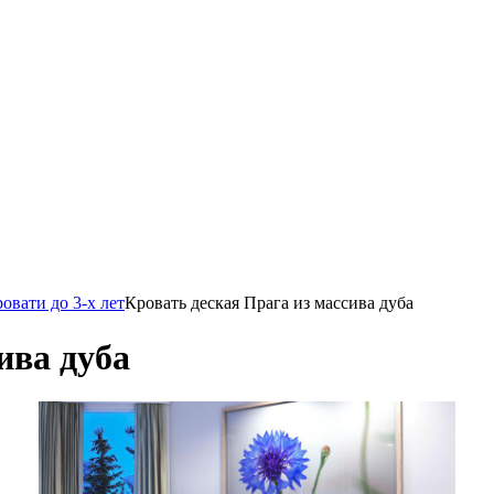
овати до 3-х лет
Кровать деская Прага из массива дуба
ива дуба