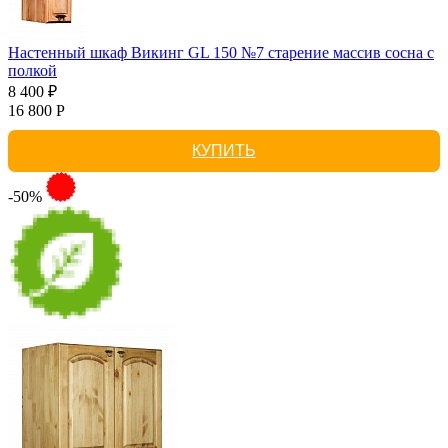
Настенный шкаф Викинг GL 150 №7 старение массив сосна с
полкой
8 400 ₽
16 800 Р
КУПИТЬ
-50%