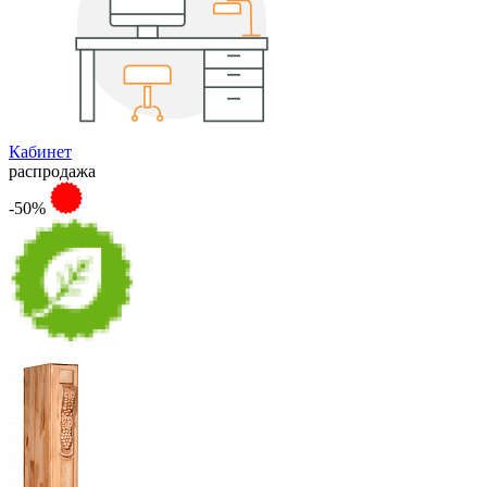
Кабинет
распродажа
-50%