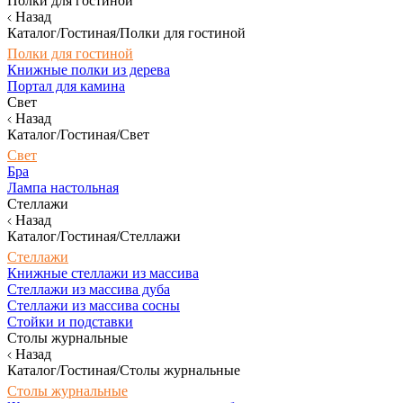
Полки для гостиной
Назад
Каталог/Гостиная/Полки для гостиной
Полки для гостиной
Книжные полки из дерева
Портал для камина
Свет
Назад
Каталог/Гостиная/Свет
Свет
Бра
Лампа настольная
Стеллажи
Назад
Каталог/Гостиная/Стеллажи
Стеллажи
Книжные стеллажи из массива
Стеллажи из массива дуба
Стеллажи из массива сосны
Стойки и подставки
Столы журнальные
Назад
Каталог/Гостиная/Столы журнальные
Столы журнальные