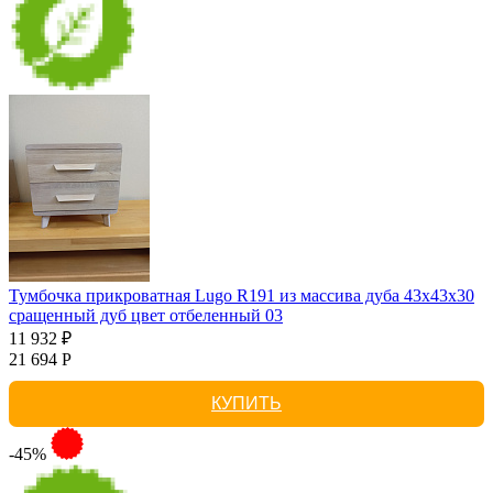
Тумбочка прикроватная Lugo R191 из массива дуба 43х43х30
сращенный дуб цвет отбеленный 03
11 932 ₽
21 694 Р
КУПИТЬ
-45%