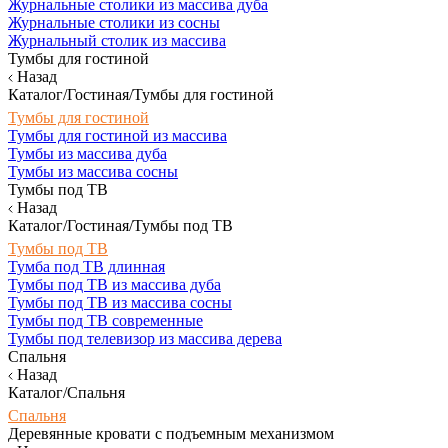
Журнальные столики из массива дуба
Журнальные столики из сосны
Журнальный столик из массива
Тумбы для гостиной
Назад
Каталог/Гостиная/Тумбы для гостиной
Тумбы для гостиной
Тумбы для гостиной из массива
Тумбы из массива дуба
Тумбы из массива сосны
Тумбы под ТВ
Назад
Каталог/Гостиная/Тумбы под ТВ
Тумбы под ТВ
Тумба под ТВ длинная
Тумбы под ТВ из массива дуба
Тумбы под ТВ из массива сосны
Тумбы под ТВ современные
Тумбы под телевизор из массива дерева
Спальня
Назад
Каталог/Спальня
Спальня
Деревянные кровати с подъемным механизмом