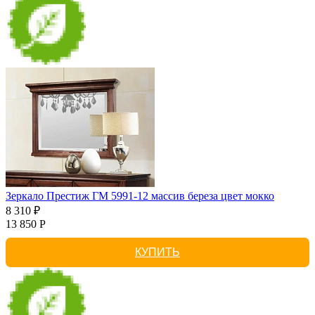
Зеркало Престиж ГМ 5991-12 массив береза цвет мокко
8 310 ₽
13 850 Р
КУПИТЬ