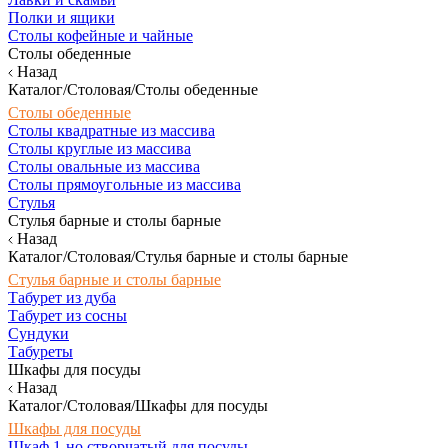
Полки и ящики
Столы кофейные и чайные
Столы обеденные
Назад
Каталог/Столовая/Столы обеденные
Столы обеденные
Столы квадратные из массива
Столы круглые из массива
Столы овальные из массива
Столы прямоугольные из массива
Стулья
Стулья барные и столы барные
Назад
Каталог/Столовая/Стулья барные и столы барные
Стулья барные и столы барные
Табурет из дуба
Табурет из сосны
Сундуки
Табуреты
Шкафы для посуды
Назад
Каталог/Столовая/Шкафы для посуды
Шкафы для посуды
Шкаф 1-но створчатый для посуды