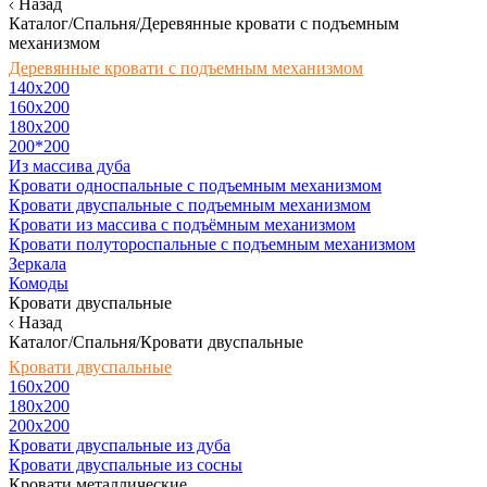
Назад
Каталог/Спальня/Деревянные кровати с подъемным
механизмом
Деревянные кровати с подъемным механизмом
140x200
160х200
180х200
200*200
Из массива дуба
Кровати односпальные с подъемным механизмом
Кровати двуспальные с подъемным механизмом
Кровати из массива с подъёмным механизмом
Кровати полутороспальные с подъемным механизмом
Зеркала
Комоды
Кровати двуспальные
Назад
Каталог/Спальня/Кровати двуспальные
Кровати двуспальные
160х200
180x200
200x200
Кровати двуспальные из дуба
Кровати двуспальные из сосны
Кровати металлические