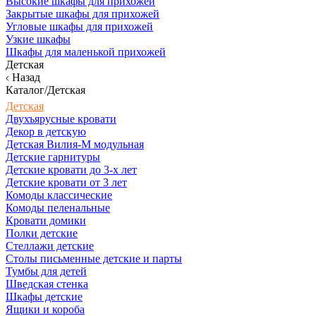
Высокие шкафы для прихожей
Закрытые шкафы для прихожей
Угловые шкафы для прихожей
Узкие шкафы
Шкафы для маленькой прихожей
Детская
Назад
Каталог/Детская
Детская
Двухъярусные кровати
Декор в детскую
Детская Вилия-М модульная
Детские гарнитуры
Детские кровати до 3-х лет
Детские кровати от 3 лет
Комоды классические
Комоды пеленальные
Кровати домики
Полки детские
Стеллажи детские
Столы письменные детские и парты
Тумбы для детей
Шведская стенка
Шкафы детские
Ящики и короба