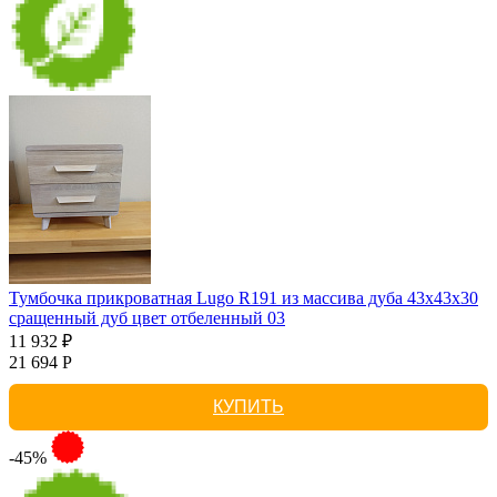
Тумбочка прикроватная Lugo R191 из массива дуба 43х43х30
сращенный дуб цвет отбеленный 03
11 932 ₽
21 694 Р
КУПИТЬ
-45%