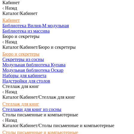
Кабинет
Назад
Каталог/Кабинет
Кабинет
Библиотека Вилия-М модульная
Библиотека из массива
Бюро и секретеры
Назад
Каталог/Кабинет/Бюро и секретеры
Бюро и секретеры
Секретеры из сосны
Модульная библиотека Купава
Модульная библиотека Оскар
Наборы для кабинета
Надстройки для столов
Стеллаж для книг
Назад
Каталог/Кабинет/Стеллаж для книг
Стеллаж для книг
Стеллажи для книг из сосны
Столы письменные и компьютерные
Назад
Каталог/Кабинет/Столы письменные и компьютерные
Столы письменные и компьютерные