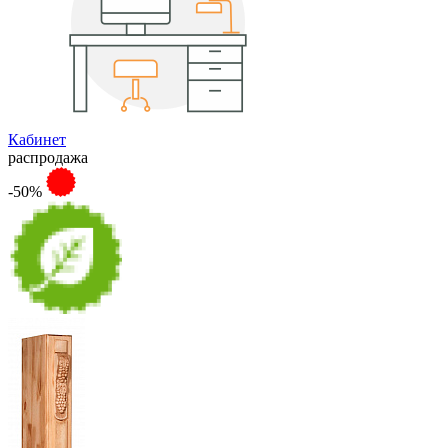
Кабинет
распродажа
-50%