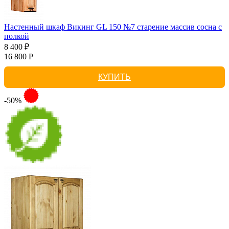
Настенный шкаф Викинг GL 150 №7 старение массив сосна с
полкой
8 400 ₽
16 800 Р
КУПИТЬ
-50%