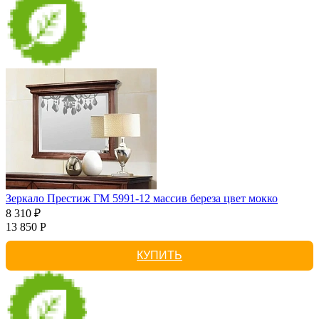
Зеркало Престиж ГМ 5991-12 массив береза цвет мокко
8 310 ₽
13 850 Р
КУПИТЬ