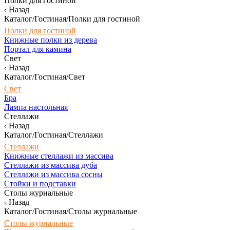
Полки для гостиной
Назад
Каталог/Гостиная/Полки для гостиной
Полки для гостиной
Книжные полки из дерева
Портал для камина
Свет
Назад
Каталог/Гостиная/Свет
Свет
Бра
Лампа настольная
Стеллажи
Назад
Каталог/Гостиная/Стеллажи
Стеллажи
Книжные стеллажи из массива
Стеллажи из массива дуба
Стеллажи из массива сосны
Стойки и подставки
Столы журнальные
Назад
Каталог/Гостиная/Столы журнальные
Столы журнальные