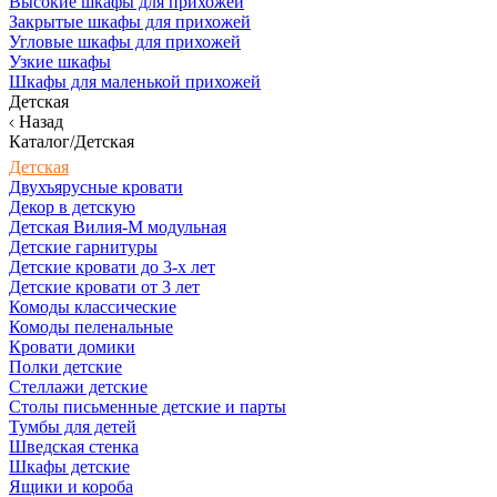
Высокие шкафы для прихожей
Закрытые шкафы для прихожей
Угловые шкафы для прихожей
Узкие шкафы
Шкафы для маленькой прихожей
Детская
Назад
Каталог/Детская
Детская
Двухъярусные кровати
Декор в детскую
Детская Вилия-М модульная
Детские гарнитуры
Детские кровати до 3-х лет
Детские кровати от 3 лет
Комоды классические
Комоды пеленальные
Кровати домики
Полки детские
Стеллажи детские
Столы письменные детские и парты
Тумбы для детей
Шведская стенка
Шкафы детские
Ящики и короба