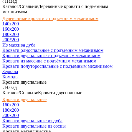
Назад
Каталог/Спальня/Деревянные кровати с подъемным
механизмом
Деревянные кровати с подъемным механизмом
140x200
160х200
180х200
200*200
Из массива дуба
Кровати односпальные с подъемным механизмом
Кровати двуспальные с подъемным механизмом
Кровати из массива с подъёмным механизмом
Кровати полутороспальные с подъемным механизмом
Зеркала
Комоды
Кровати двуспальные
Назад
Каталог/Спальня/Кровати двуспальные
Кровати двуспальные
160х200
180x200
200x200
Кровати двуспальные из дуба
Кровати двуспальные из сосны
Кровати металлические