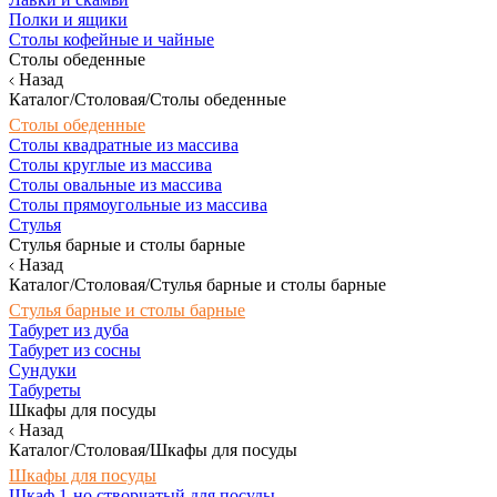
Полки и ящики
Столы кофейные и чайные
Столы обеденные
Назад
Каталог/Столовая/Столы обеденные
Столы обеденные
Столы квадратные из массива
Столы круглые из массива
Столы овальные из массива
Столы прямоугольные из массива
Стулья
Стулья барные и столы барные
Назад
Каталог/Столовая/Стулья барные и столы барные
Стулья барные и столы барные
Табурет из дуба
Табурет из сосны
Сундуки
Табуреты
Шкафы для посуды
Назад
Каталог/Столовая/Шкафы для посуды
Шкафы для посуды
Шкаф 1-но створчатый для посуды