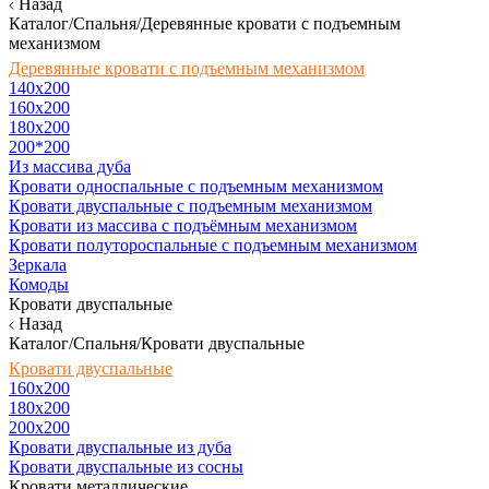
Назад
Каталог/Спальня/Деревянные кровати с подъемным
механизмом
Деревянные кровати с подъемным механизмом
140x200
160х200
180х200
200*200
Из массива дуба
Кровати односпальные с подъемным механизмом
Кровати двуспальные с подъемным механизмом
Кровати из массива с подъёмным механизмом
Кровати полутороспальные с подъемным механизмом
Зеркала
Комоды
Кровати двуспальные
Назад
Каталог/Спальня/Кровати двуспальные
Кровати двуспальные
160х200
180x200
200x200
Кровати двуспальные из дуба
Кровати двуспальные из сосны
Кровати металлические