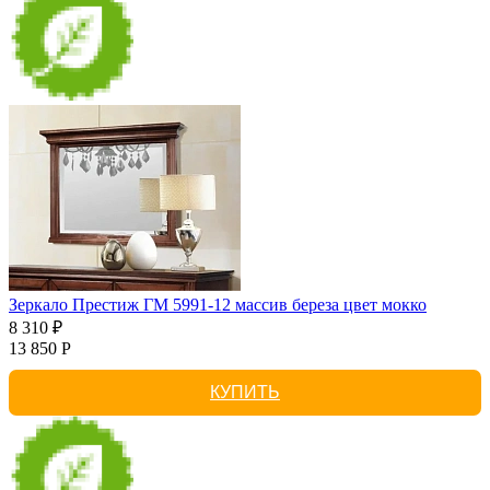
Зеркало Престиж ГМ 5991-12 массив береза цвет мокко
8 310 ₽
13 850 Р
КУПИТЬ