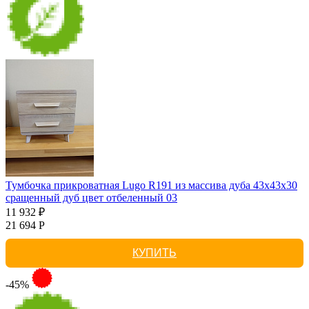
Тумбочка прикроватная Lugo R191 из массива дуба 43х43х30
сращенный дуб цвет отбеленный 03
11 932 ₽
21 694 Р
КУПИТЬ
-45%