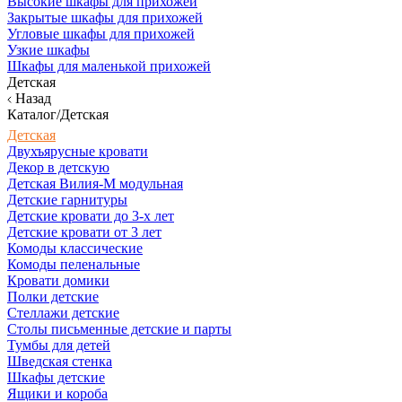
Высокие шкафы для прихожей
Закрытые шкафы для прихожей
Угловые шкафы для прихожей
Узкие шкафы
Шкафы для маленькой прихожей
Детская
Назад
Каталог/Детская
Детская
Двухъярусные кровати
Декор в детскую
Детская Вилия-М модульная
Детские гарнитуры
Детские кровати до 3-х лет
Детские кровати от 3 лет
Комоды классические
Комоды пеленальные
Кровати домики
Полки детские
Стеллажи детские
Столы письменные детские и парты
Тумбы для детей
Шведская стенка
Шкафы детские
Ящики и короба