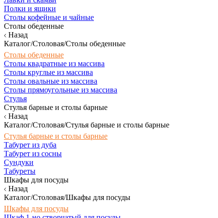
Полки и ящики
Столы кофейные и чайные
Столы обеденные
Назад
Каталог/Столовая/Столы обеденные
Столы обеденные
Столы квадратные из массива
Столы круглые из массива
Столы овальные из массива
Столы прямоугольные из массива
Стулья
Стулья барные и столы барные
Назад
Каталог/Столовая/Стулья барные и столы барные
Стулья барные и столы барные
Табурет из дуба
Табурет из сосны
Сундуки
Табуреты
Шкафы для посуды
Назад
Каталог/Столовая/Шкафы для посуды
Шкафы для посуды
Шкаф 1-но створчатый для посуды