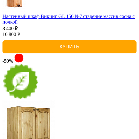
Настенный шкаф Викинг GL 150 №7 старение массив сосна с
полкой
8 400 ₽
16 800 Р
КУПИТЬ
-50%