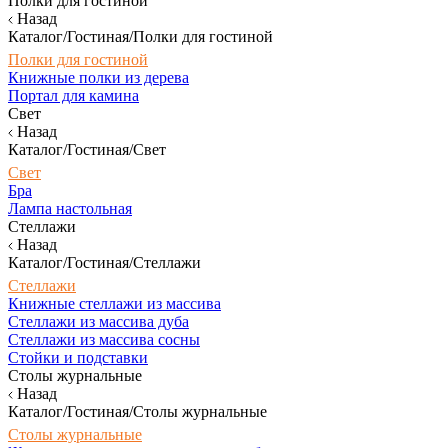
Полки для гостиной
Назад
Каталог/Гостиная/Полки для гостиной
Полки для гостиной
Книжные полки из дерева
Портал для камина
Свет
Назад
Каталог/Гостиная/Свет
Свет
Бра
Лампа настольная
Стеллажи
Назад
Каталог/Гостиная/Стеллажи
Стеллажи
Книжные стеллажи из массива
Стеллажи из массива дуба
Стеллажи из массива сосны
Стойки и подставки
Столы журнальные
Назад
Каталог/Гостиная/Столы журнальные
Столы журнальные