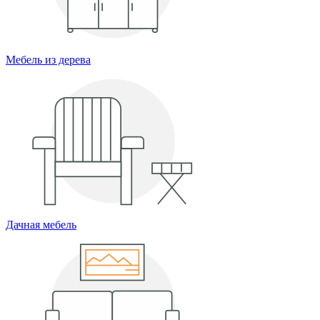
Мебель из дерева
Дачная мебель