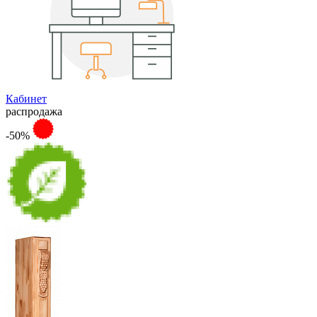
Кабинет
распродажа
-50%