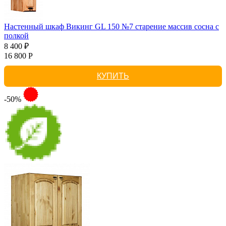
Настенный шкаф Викинг GL 150 №7 старение массив сосна с
полкой
8 400 ₽
16 800 Р
КУПИТЬ
-50%