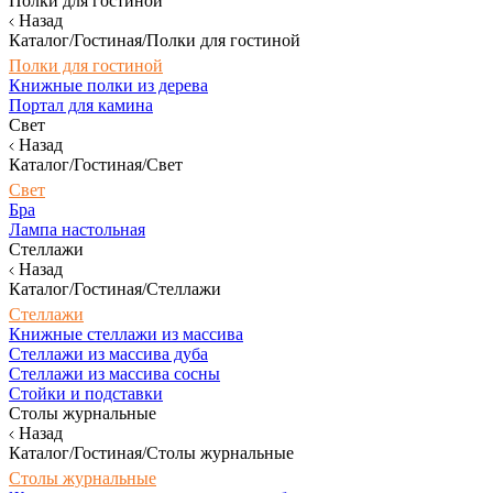
Полки для гостиной
Назад
Каталог/Гостиная/Полки для гостиной
Полки для гостиной
Книжные полки из дерева
Портал для камина
Свет
Назад
Каталог/Гостиная/Свет
Свет
Бра
Лампа настольная
Стеллажи
Назад
Каталог/Гостиная/Стеллажи
Стеллажи
Книжные стеллажи из массива
Стеллажи из массива дуба
Стеллажи из массива сосны
Стойки и подставки
Столы журнальные
Назад
Каталог/Гостиная/Столы журнальные
Столы журнальные