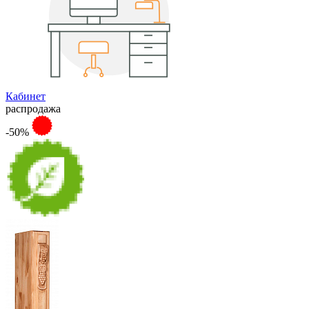
Кабинет
распродажа
-50%