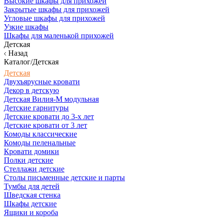
Высокие шкафы для прихожей
Закрытые шкафы для прихожей
Угловые шкафы для прихожей
Узкие шкафы
Шкафы для маленькой прихожей
Детская
Назад
Каталог/Детская
Детская
Двухъярусные кровати
Декор в детскую
Детская Вилия-М модульная
Детские гарнитуры
Детские кровати до 3-х лет
Детские кровати от 3 лет
Комоды классические
Комоды пеленальные
Кровати домики
Полки детские
Стеллажи детские
Столы письменные детские и парты
Тумбы для детей
Шведская стенка
Шкафы детские
Ящики и короба