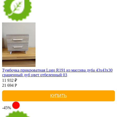
Тумбочка прикроватная Lugo R191 из массива дуба 43х43х30
сращенный дуб цвет отбеленный 03
11 932 ₽
21 694 Р
КУПИТЬ
-45%