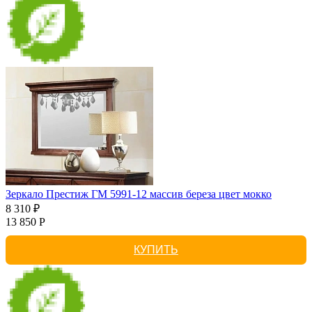
Зеркало Престиж ГМ 5991-12 массив береза цвет мокко
8 310 ₽
13 850 Р
КУПИТЬ