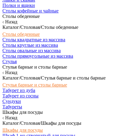
Полки и ящики
Столы кофейные и чайные
Столы обеденные
Назад
Каталог/Столовая/Столы обеденные
Столы обеденные
Столы квадратные из массива
Столы круглые из массива
Столы овальные из массива
Столы прямоугольные из массива
Стулья
Стулья барные и столы барные
Назад
Каталог/Столовая/Стулья барные и столы барные
Стулья барные и столы барные
Табурет из дуба
Табурет из сосны
Сундуки
Табуреты
Шкафы для посуды
Назад
Каталог/Столовая/Шкафы для посуды
Шкафы для посуды
Шкаф 1-но створчатый для посуды