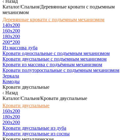
Назад
Каталог/Спальня/Деревянные кровати с подъемным
механизмом
Деревянные кровати с подъемным механизмом
140x200
160х200
180х200
200*200
Из массива дуба
Кровати односпальные с подъемным механизмом
Кровати двуспальные с подъемным механизмом
Кровати из массива с подъёмным механизмом
Кровати полутороспальные с подъемным механизмом
Зеркала
Комоды
Кровати двуспальные
Назад
Каталог/Спальня/Кровати двуспальные
Кровати двуспальные
160х200
180x200
200x200
Кровати двуспальные из дуба
Кровати двуспальные из сосны
Кровати металлические