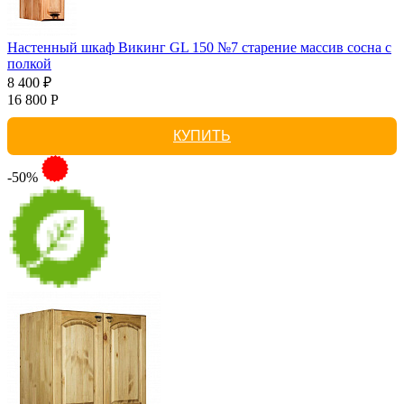
Настенный шкаф Викинг GL 150 №7 старение массив сосна с
полкой
8 400 ₽
16 800 Р
КУПИТЬ
-50%