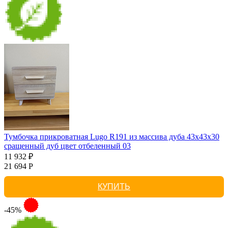
Тумбочка прикроватная Lugo R191 из массива дуба 43х43х30
сращенный дуб цвет отбеленный 03
11 932 ₽
21 694 Р
КУПИТЬ
-45%