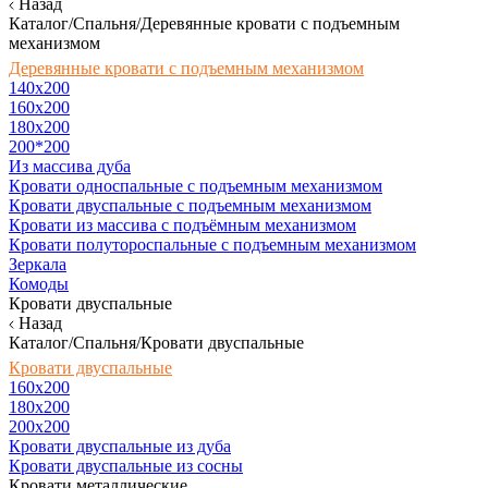
Назад
Каталог/Спальня/Деревянные кровати с подъемным
механизмом
Деревянные кровати с подъемным механизмом
140x200
160х200
180х200
200*200
Из массива дуба
Кровати односпальные с подъемным механизмом
Кровати двуспальные с подъемным механизмом
Кровати из массива с подъёмным механизмом
Кровати полутороспальные с подъемным механизмом
Зеркала
Комоды
Кровати двуспальные
Назад
Каталог/Спальня/Кровати двуспальные
Кровати двуспальные
160х200
180x200
200x200
Кровати двуспальные из дуба
Кровати двуспальные из сосны
Кровати металлические