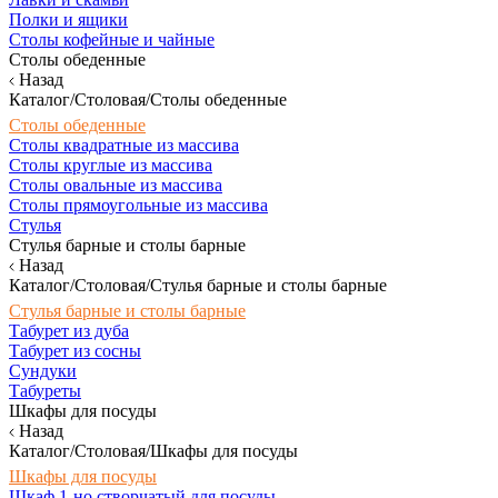
Полки и ящики
Столы кофейные и чайные
Столы обеденные
Назад
Каталог/Столовая/Столы обеденные
Столы обеденные
Столы квадратные из массива
Столы круглые из массива
Столы овальные из массива
Столы прямоугольные из массива
Стулья
Стулья барные и столы барные
Назад
Каталог/Столовая/Стулья барные и столы барные
Стулья барные и столы барные
Табурет из дуба
Табурет из сосны
Сундуки
Табуреты
Шкафы для посуды
Назад
Каталог/Столовая/Шкафы для посуды
Шкафы для посуды
Шкаф 1-но створчатый для посуды