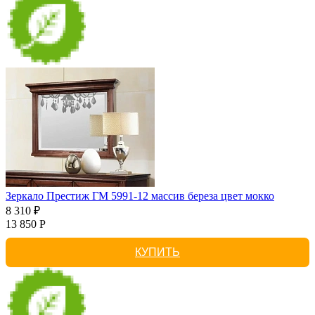
Зеркало Престиж ГМ 5991-12 массив береза цвет мокко
8 310 ₽
13 850 Р
КУПИТЬ