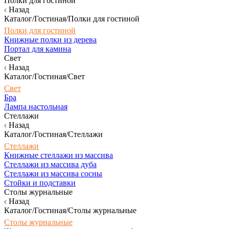
Полки для гостиной
Назад
Каталог/Гостиная/Полки для гостиной
Полки для гостиной
Книжные полки из дерева
Портал для камина
Свет
Назад
Каталог/Гостиная/Свет
Свет
Бра
Лампа настольная
Стеллажи
Назад
Каталог/Гостиная/Стеллажи
Стеллажи
Книжные стеллажи из массива
Стеллажи из массива дуба
Стеллажи из массива сосны
Стойки и подставки
Столы журнальные
Назад
Каталог/Гостиная/Столы журнальные
Столы журнальные