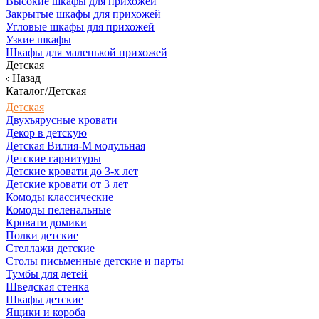
Высокие шкафы для прихожей
Закрытые шкафы для прихожей
Угловые шкафы для прихожей
Узкие шкафы
Шкафы для маленькой прихожей
Детская
Назад
Каталог/Детская
Детская
Двухъярусные кровати
Декор в детскую
Детская Вилия-М модульная
Детские гарнитуры
Детские кровати до 3-х лет
Детские кровати от 3 лет
Комоды классические
Комоды пеленальные
Кровати домики
Полки детские
Стеллажи детские
Столы письменные детские и парты
Тумбы для детей
Шведская стенка
Шкафы детские
Ящики и короба