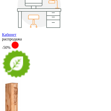
Кабинет
распродажа
-50%