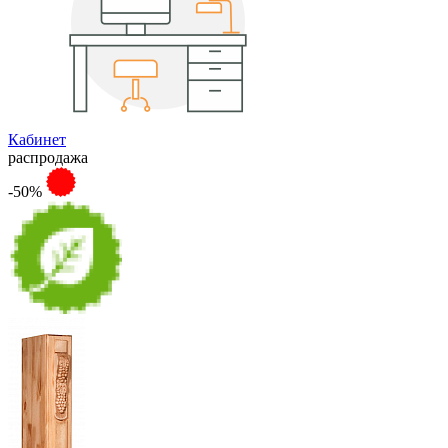
Кабинет
распродажа
-50%