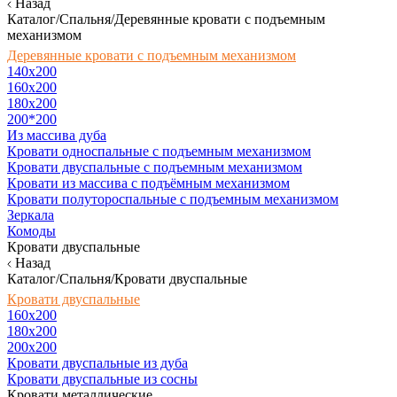
Назад
Каталог/Спальня/Деревянные кровати с подъемным
механизмом
Деревянные кровати с подъемным механизмом
140x200
160х200
180х200
200*200
Из массива дуба
Кровати односпальные с подъемным механизмом
Кровати двуспальные с подъемным механизмом
Кровати из массива с подъёмным механизмом
Кровати полутороспальные с подъемным механизмом
Зеркала
Комоды
Кровати двуспальные
Назад
Каталог/Спальня/Кровати двуспальные
Кровати двуспальные
160х200
180x200
200x200
Кровати двуспальные из дуба
Кровати двуспальные из сосны
Кровати металлические