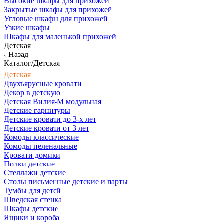
Высокие шкафы для прихожей
Закрытые шкафы для прихожей
Угловые шкафы для прихожей
Узкие шкафы
Шкафы для маленькой прихожей
Детская
Назад
Каталог/Детская
Детская
Двухъярусные кровати
Декор в детскую
Детская Вилия-М модульная
Детские гарнитуры
Детские кровати до 3-х лет
Детские кровати от 3 лет
Комоды классические
Комоды пеленальные
Кровати домики
Полки детские
Стеллажи детские
Столы письменные детские и парты
Тумбы для детей
Шведская стенка
Шкафы детские
Ящики и короба