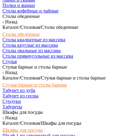
Полки и ящики
Столы кофейные и чайные
Столы обеденные
Назад
Каталог/Столовая/Столы обеденные
Столы обеденные
Столы квадратные из массива
Столы круглые из массива
Столы овальные из массива
Столы прямоугольные из массива
Стулья
Стулья барные и столы барные
Назад
Каталог/Столовая/Стулья барные и столы барные
Стулья барные и столы барные
Табурет из дуба
Табурет из сосны
Сундуки
Табуреты
Шкафы для посуды
Назад
Каталог/Столовая/Шкафы для посуды
Шкафы для посуды
Шкаф 1-но створчатый для посуды