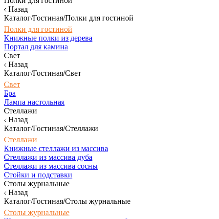
Полки для гостиной
Назад
Каталог/Гостиная/Полки для гостиной
Полки для гостиной
Книжные полки из дерева
Портал для камина
Свет
Назад
Каталог/Гостиная/Свет
Свет
Бра
Лампа настольная
Стеллажи
Назад
Каталог/Гостиная/Стеллажи
Стеллажи
Книжные стеллажи из массива
Стеллажи из массива дуба
Стеллажи из массива сосны
Стойки и подставки
Столы журнальные
Назад
Каталог/Гостиная/Столы журнальные
Столы журнальные