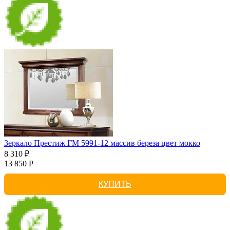
Зеркало Престиж ГМ 5991-12 массив береза цвет мокко
8 310 ₽
13 850 Р
КУПИТЬ