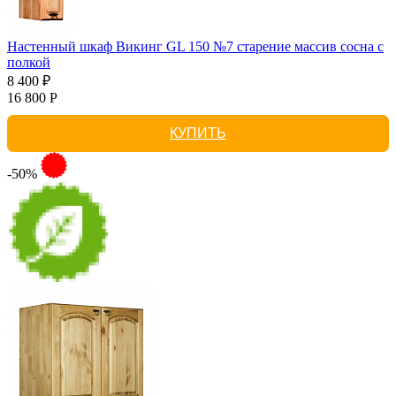
Настенный шкаф Викинг GL 150 №7 старение массив сосна с
полкой
8 400 ₽
16 800 Р
КУПИТЬ
-50%