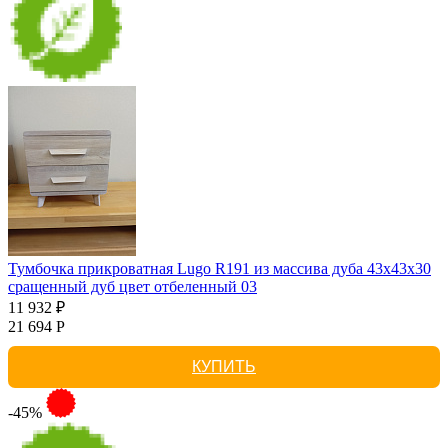
Тумбочка прикроватная Lugo R191 из массива дуба 43х43х30
сращенный дуб цвет отбеленный 03
11 932 ₽
21 694 Р
КУПИТЬ
-45%