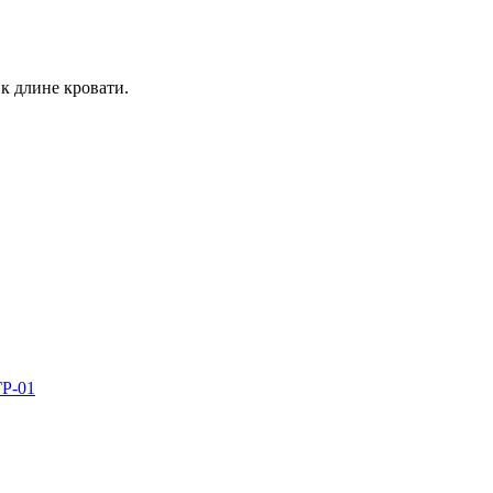
 к длине кровати.
ГР-01