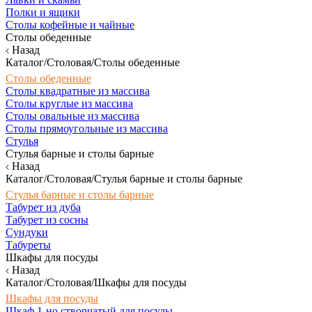
Полки и ящики
Столы кофейные и чайные
Столы обеденные
Назад
Каталог/Столовая/Столы обеденные
Столы обеденные
Столы квадратные из массива
Столы круглые из массива
Столы овальные из массива
Столы прямоугольные из массива
Стулья
Стулья барные и столы барные
Назад
Каталог/Столовая/Стулья барные и столы барные
Стулья барные и столы барные
Табурет из дуба
Табурет из сосны
Сундуки
Табуреты
Шкафы для посуды
Назад
Каталог/Столовая/Шкафы для посуды
Шкафы для посуды
Шкаф 1-но створчатый для посуды