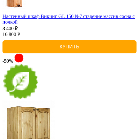
Настенный шкаф Викинг GL 150 №7 старение массив сосна с
полкой
8 400 ₽
16 800 Р
КУПИТЬ
-50%