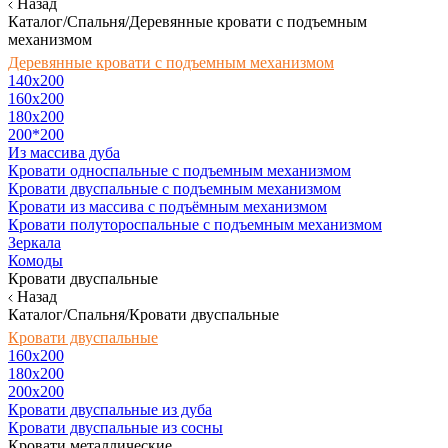
Назад
Каталог/Спальня/Деревянные кровати с подъемным
механизмом
Деревянные кровати с подъемным механизмом
140x200
160х200
180х200
200*200
Из массива дуба
Кровати односпальные с подъемным механизмом
Кровати двуспальные с подъемным механизмом
Кровати из массива с подъёмным механизмом
Кровати полутороспальные с подъемным механизмом
Зеркала
Комоды
Кровати двуспальные
Назад
Каталог/Спальня/Кровати двуспальные
Кровати двуспальные
160х200
180x200
200x200
Кровати двуспальные из дуба
Кровати двуспальные из сосны
Кровати металлические