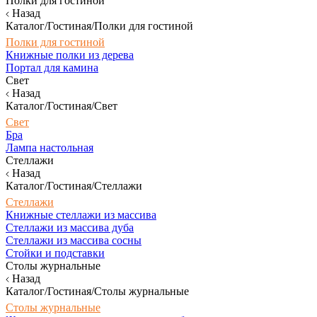
Полки для гостиной
Назад
Каталог/Гостиная/Полки для гостиной
Полки для гостиной
Книжные полки из дерева
Портал для камина
Свет
Назад
Каталог/Гостиная/Свет
Свет
Бра
Лампа настольная
Стеллажи
Назад
Каталог/Гостиная/Стеллажи
Стеллажи
Книжные стеллажи из массива
Стеллажи из массива дуба
Стеллажи из массива сосны
Стойки и подставки
Столы журнальные
Назад
Каталог/Гостиная/Столы журнальные
Столы журнальные