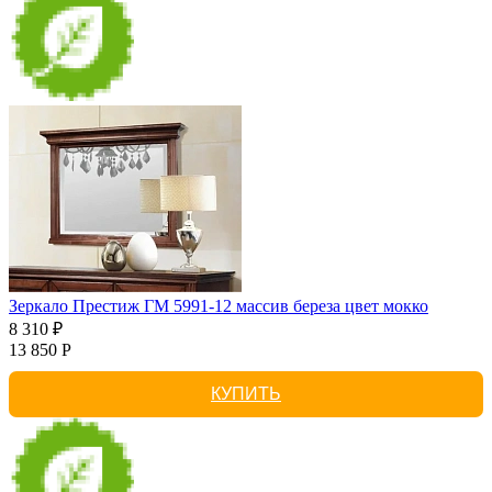
Зеркало Престиж ГМ 5991-12 массив береза цвет мокко
8 310 ₽
13 850 Р
КУПИТЬ