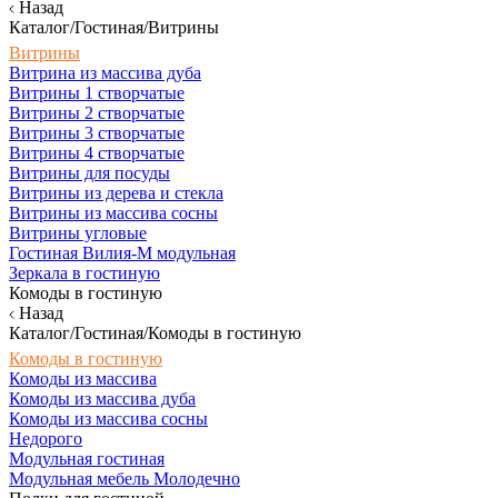
Назад
Каталог/Гостиная/Витрины
Витрины
Витрина из массива дуба
Витрины 1 створчатые
Витрины 2 створчатые
Витрины 3 створчатые
Витрины 4 створчатые
Витрины для посуды
Витрины из дерева и стекла
Витрины из массива сосны
Витрины угловые
Гостиная Вилия-М модульная
Зеркала в гостиную
Комоды в гостиную
Назад
Каталог/Гостиная/Комоды в гостиную
Комоды в гостиную
Комоды из массива
Комоды из массива дуба
Комоды из массива сосны
Недорого
Модульная гостиная
Модульная мебель Молодечно