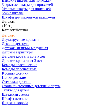
Высокие шкафы для прихожей
Закрытые шкафы для прихожей
Угловые шкафы для прихожей
Узкие шкафы
Шкафы для маленькой прихожей
Детская
Назад
Каталог/Детская
Детская
Двухъярусные кровати
Декор в детскую
Детская Вилия-М модульная
Детские гарнитуры
Детские кровати до 3-х лет
Детские кровати от 3 лет
Комоды классические
Комоды пеленальные
Кровати домики
Полки детские
Стеллажи детские
Столы письменные детские и парты
Тумбы для детей
Шведская стенка
Шкафы детские
Ящики и короба