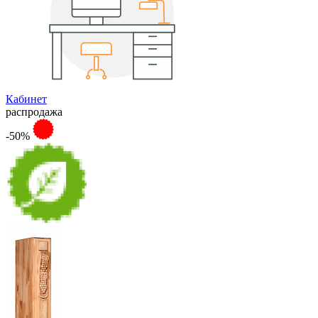
Кабинет
распродажа
-50%