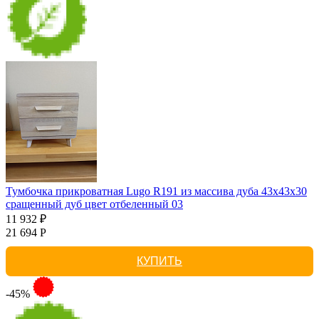
Тумбочка прикроватная Lugo R191 из массива дуба 43х43х30
сращенный дуб цвет отбеленный 03
11 932 ₽
21 694 Р
КУПИТЬ
-45%