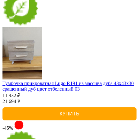
Тумбочка прикроватная Lugo R191 из массива дуба 43х43х30
сращенный дуб цвет отбеленный 03
11 932 ₽
21 694 Р
КУПИТЬ
-45%