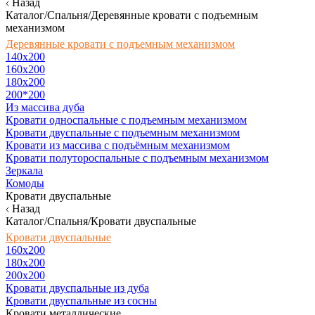
Назад
Каталог/Спальня/Деревянные кровати с подъемным
механизмом
Деревянные кровати с подъемным механизмом
140x200
160х200
180х200
200*200
Из массива дуба
Кровати односпальные с подъемным механизмом
Кровати двуспальные с подъемным механизмом
Кровати из массива с подъёмным механизмом
Кровати полутороспальные с подъемным механизмом
Зеркала
Комоды
Кровати двуспальные
Назад
Каталог/Спальня/Кровати двуспальные
Кровати двуспальные
160х200
180x200
200x200
Кровати двуспальные из дуба
Кровати двуспальные из сосны
Кровати металлические