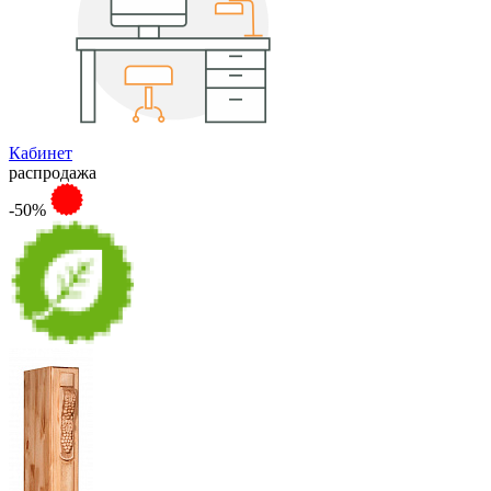
Кабинет
распродажа
-50%