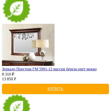
Зеркало Престиж ГМ 5991-12 массив береза цвет мокко
8 310 ₽
13 850 Р
КУПИТЬ