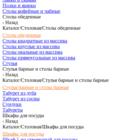
Полки и ящики
Столы кофейные и чайные
Столы обеденные
Назад
Каталог/Столовая/Столы обеденные
Столы обеденные
Столы квадратные из массива
Столы круглые из массива
Столы овальные из массива
Столы прямоугольные из массива
Стулья
Стулья барные и столы барные
Назад
Каталог/Столовая/Стулья барные и столы барные
Стулья барные и столы барные
Табурет из дуба
Табурет из сосны
Сундуки
Табуреты
Шкафы для посуды
Назад
Каталог/Столовая/Шкафы для посуды
Шкафы для посуды
Шкаф 1-но створчатый для посуды