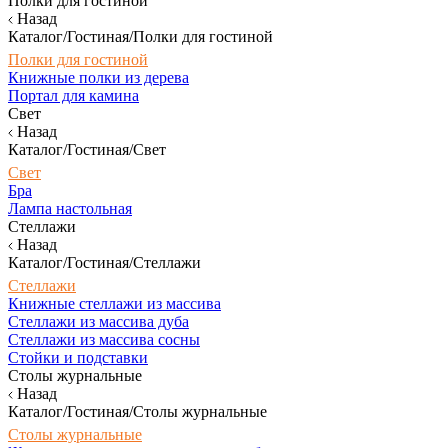
Полки для гостиной
Назад
Каталог/Гостиная/Полки для гостиной
Полки для гостиной
Книжные полки из дерева
Портал для камина
Свет
Назад
Каталог/Гостиная/Свет
Свет
Бра
Лампа настольная
Стеллажи
Назад
Каталог/Гостиная/Стеллажи
Стеллажи
Книжные стеллажи из массива
Стеллажи из массива дуба
Стеллажи из массива сосны
Стойки и подставки
Столы журнальные
Назад
Каталог/Гостиная/Столы журнальные
Столы журнальные