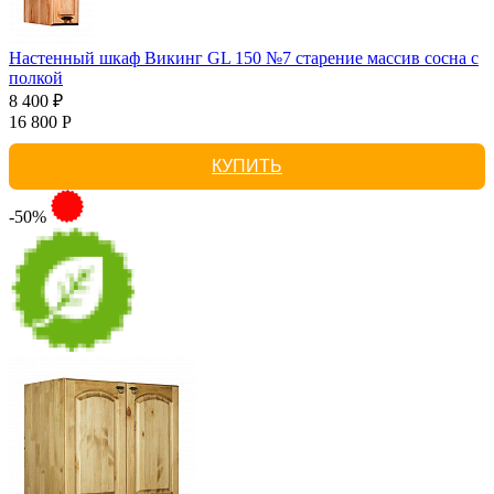
Настенный шкаф Викинг GL 150 №7 старение массив сосна с
полкой
8 400 ₽
16 800 Р
КУПИТЬ
-50%