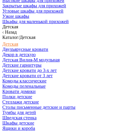
Высокие шкафы для прихожей
Закрытые шкафы для прихожей
Угловые шкафы для прихожей
Узкие шкафы
Шкафы для маленькой прихожей
Детская
Назад
Каталог/Детская
Детская
Двухъярусные кровати
Декор в детскую
Детская Вилия-М модульная
Детские гарнитуры
Детские кровати до 3-х лет
Детские кровати от 3 лет
Комоды классические
Комоды пеленальные
Кровати домики
Полки детские
Стеллажи детские
Столы письменные детские и парты
Тумбы для детей
Шведская стенка
Шкафы детские
Ящики и короба