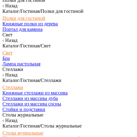
Полки для гостиной
Назад
Каталог/Гостиная/Полки для гостиной
Полки для гостиной
Книжные полки из дерева
Портал для камина
Свет
Назад
Каталог/Гостиная/Свет
Свет
Бра
Лампа настольная
Стеллажи
Назад
Каталог/Гостиная/Стеллажи
Стеллажи
Книжные стеллажи из массива
Стеллажи из массива дуба
Стеллажи из массива сосны
Стойки и подставки
Столы журнальные
Назад
Каталог/Гостиная/Столы журнальные
Столы журнальные