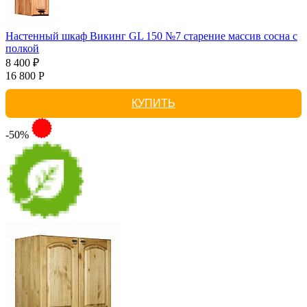
Настенный шкаф Викинг GL 150 №7 старение массив сосна с
полкой
8 400 ₽
16 800 Р
КУПИТЬ
-50%