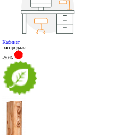
Кабинет
распродажа
-50%