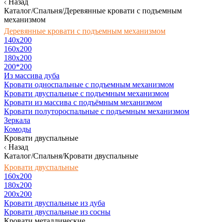
Назад
Каталог/Спальня/Деревянные кровати с подъемным
механизмом
Деревянные кровати с подъемным механизмом
140x200
160х200
180х200
200*200
Из массива дуба
Кровати односпальные с подъемным механизмом
Кровати двуспальные с подъемным механизмом
Кровати из массива с подъёмным механизмом
Кровати полутороспальные с подъемным механизмом
Зеркала
Комоды
Кровати двуспальные
Назад
Каталог/Спальня/Кровати двуспальные
Кровати двуспальные
160х200
180x200
200x200
Кровати двуспальные из дуба
Кровати двуспальные из сосны
Кровати металлические