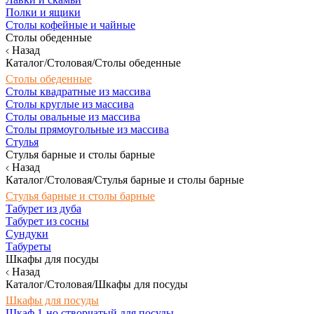
Полки и ящики
Столы кофейные и чайные
Столы обеденные
Назад
Каталог/Столовая/Столы обеденные
Столы обеденные
Столы квадратные из массива
Столы круглые из массива
Столы овальные из массива
Столы прямоугольные из массива
Стулья
Стулья барные и столы барные
Назад
Каталог/Столовая/Стулья барные и столы барные
Стулья барные и столы барные
Табурет из дуба
Табурет из сосны
Сундуки
Табуреты
Шкафы для посуды
Назад
Каталог/Столовая/Шкафы для посуды
Шкафы для посуды
Шкаф 1-но створчатый для посуды