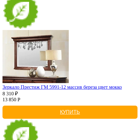
Зеркало Престиж ГМ 5991-12 массив береза цвет мокко
8 310 ₽
13 850 Р
КУПИТЬ