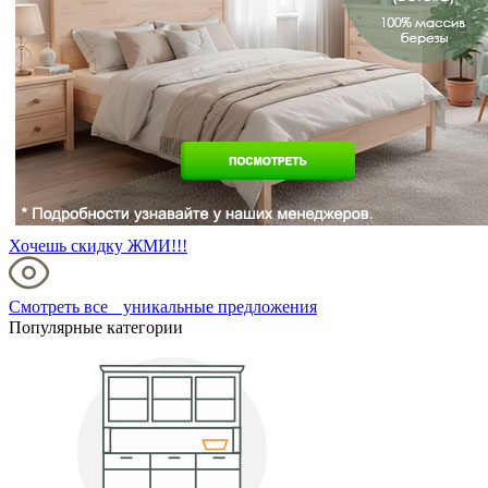
Хочешь скидку ЖМИ!!!
Смотреть все уникальные предложения
Популярные категории