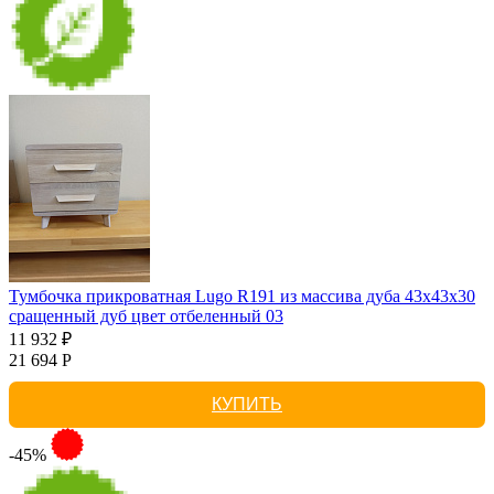
Тумбочка прикроватная Lugo R191 из массива дуба 43х43х30
сращенный дуб цвет отбеленный 03
11 932 ₽
21 694 Р
КУПИТЬ
-45%