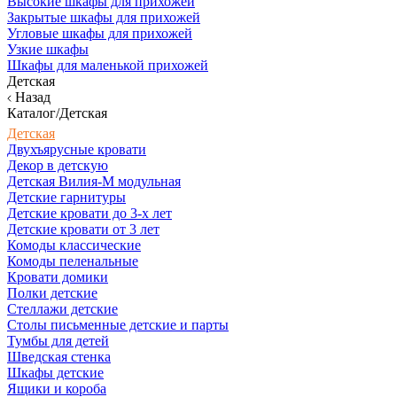
Высокие шкафы для прихожей
Закрытые шкафы для прихожей
Угловые шкафы для прихожей
Узкие шкафы
Шкафы для маленькой прихожей
Детская
Назад
Каталог/Детская
Детская
Двухъярусные кровати
Декор в детскую
Детская Вилия-М модульная
Детские гарнитуры
Детские кровати до 3-х лет
Детские кровати от 3 лет
Комоды классические
Комоды пеленальные
Кровати домики
Полки детские
Стеллажи детские
Столы письменные детские и парты
Тумбы для детей
Шведская стенка
Шкафы детские
Ящики и короба