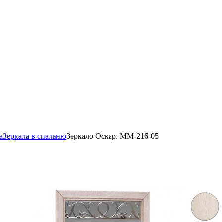
а
Зеркала в спальню
Зеркало Оскар. ММ-216-05