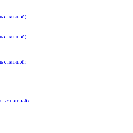
 с патиной)
 с патиной)
 с патиной)
ь с патиной)