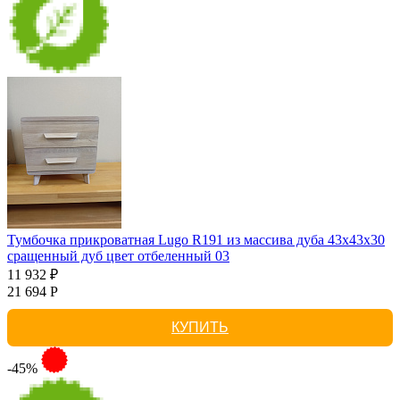
Тумбочка прикроватная Lugo R191 из массива дуба 43х43х30
сращенный дуб цвет отбеленный 03
11 932 ₽
21 694 Р
КУПИТЬ
-45%