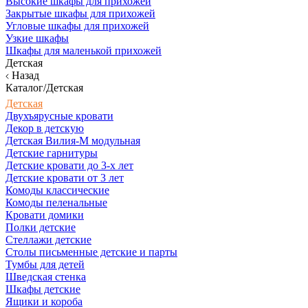
Высокие шкафы для прихожей
Закрытые шкафы для прихожей
Угловые шкафы для прихожей
Узкие шкафы
Шкафы для маленькой прихожей
Детская
Назад
Каталог/Детская
Детская
Двухъярусные кровати
Декор в детскую
Детская Вилия-М модульная
Детские гарнитуры
Детские кровати до 3-х лет
Детские кровати от 3 лет
Комоды классические
Комоды пеленальные
Кровати домики
Полки детские
Стеллажи детские
Столы письменные детские и парты
Тумбы для детей
Шведская стенка
Шкафы детские
Ящики и короба