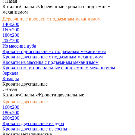
Назад
Каталог/Спальня/Деревянные кровати с подъемным
механизмом
Деревянные кровати с подъемным механизмом
140x200
160х200
180х200
200*200
Из массива дуба
Кровати односпальные с подъемным механизмом
Кровати двуспальные с подъемным механизмом
Кровати из массива с подъёмным механизмом
Кровати полутороспальные с подъемным механизмом
Зеркала
Комоды
Кровати двуспальные
Назад
Каталог/Спальня/Кровати двуспальные
Кровати двуспальные
160х200
180x200
200x200
Кровати двуспальные из дуба
Кровати двуспальные из сосны
Кровати металлические