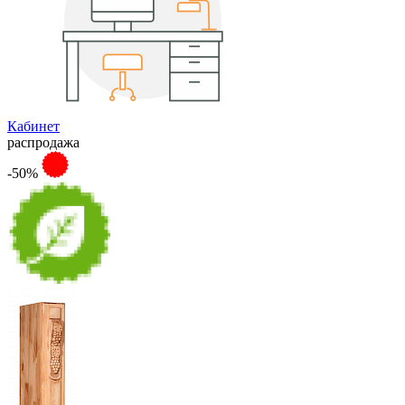
Кабинет
распродажа
-50%