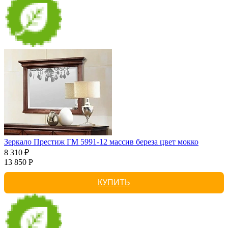
Зеркало Престиж ГМ 5991-12 массив береза цвет мокко
8 310 ₽
13 850 Р
КУПИТЬ