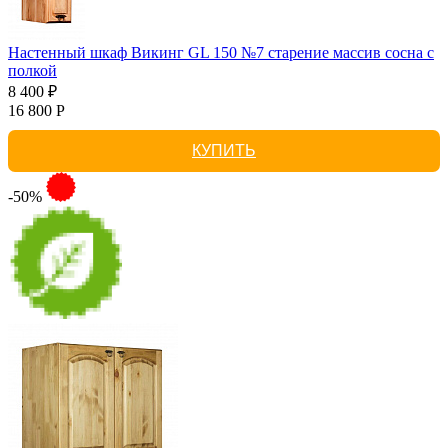
Настенный шкаф Викинг GL 150 №7 старение массив сосна с
полкой
8 400 ₽
16 800 Р
КУПИТЬ
-50%