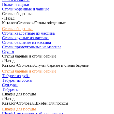
Полки и ящики
Столы кофейные и чайные
Столы обеденные
Назад
Каталог/Столовая/Столы обеденные
Столы обеденные
Столы квадратные из массива
Столы круглые из массива
Столы овальные из массива
Столы прямоугольные из массива
Стулья
Стулья барные и столы барные
Назад
Каталог/Столовая/Стулья барные и столы барные
Стулья барные и столы барные
Табурет из дуба
Табурет из сосны
Сундуки
Табуреты
Шкафы для посуды
Назад
Каталог/Столовая/Шкафы для посуды
Шкафы для посуды
Шкаф 1-но створчатый для посуды