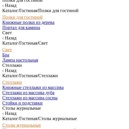
Полки для гостиной
Назад
Каталог/Гостиная/Полки для гостиной
Полки для гостиной
Книжные полки из дерева
Портал для камина
Свет
Назад
Каталог/Гостиная/Свет
Свет
Бра
Лампа настольная
Стеллажи
Назад
Каталог/Гостиная/Стеллажи
Стеллажи
Книжные стеллажи из массива
Стеллажи из массива дуба
Стеллажи из массива сосны
Стойки и подставки
Столы журнальные
Назад
Каталог/Гостиная/Столы журнальные
Столы журнальные