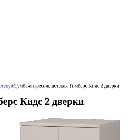
етскую
Тумба-антресоль детская Тимберс Кидс 2 дверки
берс Кидс 2 дверки