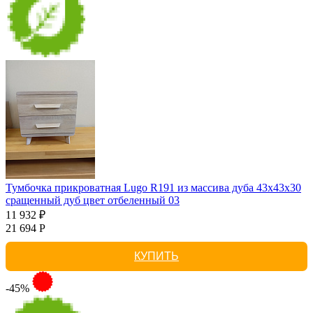
Тумбочка прикроватная Lugo R191 из массива дуба 43х43х30
сращенный дуб цвет отбеленный 03
11 932 ₽
21 694 Р
КУПИТЬ
-45%