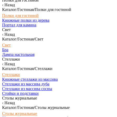
Полки для гостиной
Назад
Каталог/Гостиная/Полки для гостиной
Полки для гостиной
Книжные полки из дерева
Портал для камина
Свет
Назад
Каталог/Гостиная/Свет
Свет
Бра
Лампа настольная
Стеллажи
Назад
Каталог/Гостиная/Стеллажи
Стеллажи
Книжные стеллажи из массива
Стеллажи из массива дуба
Стеллажи из массива сосны
Стойки и подставки
Столы журнальные
Назад
Каталог/Гостиная/Столы журнальные
Столы журнальные