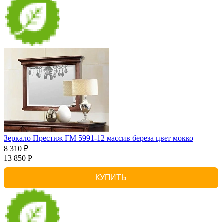
Зеркало Престиж ГМ 5991-12 массив береза цвет мокко
8 310 ₽
13 850 Р
КУПИТЬ