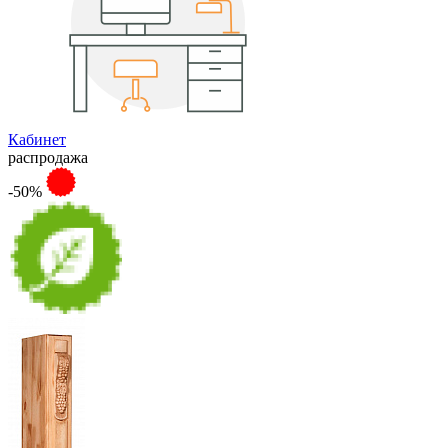
Кабинет
распродажа
-50%