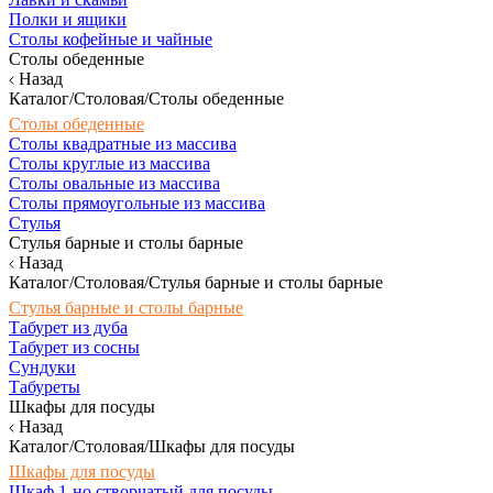
Полки и ящики
Столы кофейные и чайные
Столы обеденные
Назад
Каталог/Столовая/Столы обеденные
Столы обеденные
Столы квадратные из массива
Столы круглые из массива
Столы овальные из массива
Столы прямоугольные из массива
Стулья
Стулья барные и столы барные
Назад
Каталог/Столовая/Стулья барные и столы барные
Стулья барные и столы барные
Табурет из дуба
Табурет из сосны
Сундуки
Табуреты
Шкафы для посуды
Назад
Каталог/Столовая/Шкафы для посуды
Шкафы для посуды
Шкаф 1-но створчатый для посуды