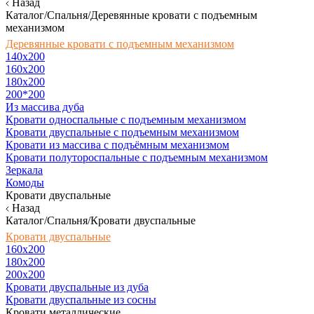
Назад
Каталог/Спальня/Деревянные кровати с подъемным
механизмом
Деревянные кровати с подъемным механизмом
140x200
160х200
180х200
200*200
Из массива дуба
Кровати односпальные с подъемным механизмом
Кровати двуспальные с подъемным механизмом
Кровати из массива с подъёмным механизмом
Кровати полутороспальные с подъемным механизмом
Зеркала
Комоды
Кровати двуспальные
Назад
Каталог/Спальня/Кровати двуспальные
Кровати двуспальные
160х200
180x200
200x200
Кровати двуспальные из дуба
Кровати двуспальные из сосны
Кровати металлические