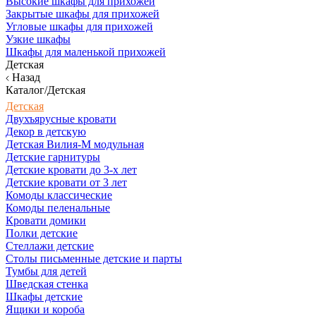
Высокие шкафы для прихожей
Закрытые шкафы для прихожей
Угловые шкафы для прихожей
Узкие шкафы
Шкафы для маленькой прихожей
Детская
Назад
Каталог/Детская
Детская
Двухъярусные кровати
Декор в детскую
Детская Вилия-М модульная
Детские гарнитуры
Детские кровати до 3-х лет
Детские кровати от 3 лет
Комоды классические
Комоды пеленальные
Кровати домики
Полки детские
Стеллажи детские
Столы письменные детские и парты
Тумбы для детей
Шведская стенка
Шкафы детские
Ящики и короба