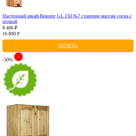
Настенный шкаф Викинг GL 150 №7 старение массив сосна с
полкой
8 400 ₽
16 800 Р
КУПИТЬ
-50%