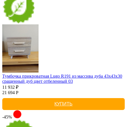
Тумбочка прикроватная Lugo R191 из массива дуба 43х43х30
сращенный дуб цвет отбеленный 03
11 932 ₽
21 694 Р
КУПИТЬ
-45%