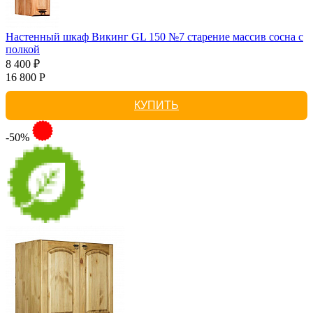
Настенный шкаф Викинг GL 150 №7 старение массив сосна с
полкой
8 400 ₽
16 800 Р
КУПИТЬ
-50%