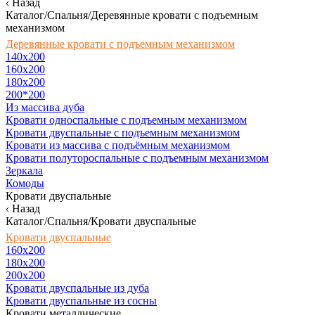
Назад
Каталог/Спальня/Деревянные кровати с подъемным
механизмом
Деревянные кровати с подъемным механизмом
140x200
160х200
180х200
200*200
Из массива дуба
Кровати односпальные с подъемным механизмом
Кровати двуспальные с подъемным механизмом
Кровати из массива с подъёмным механизмом
Кровати полутороспальные с подъемным механизмом
Зеркала
Комоды
Кровати двуспальные
Назад
Каталог/Спальня/Кровати двуспальные
Кровати двуспальные
160х200
180x200
200x200
Кровати двуспальные из дуба
Кровати двуспальные из сосны
Кровати металлические