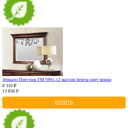
Зеркало Престиж ГМ 5991-12 массив береза цвет мокко
8 310 ₽
13 850 Р
КУПИТЬ