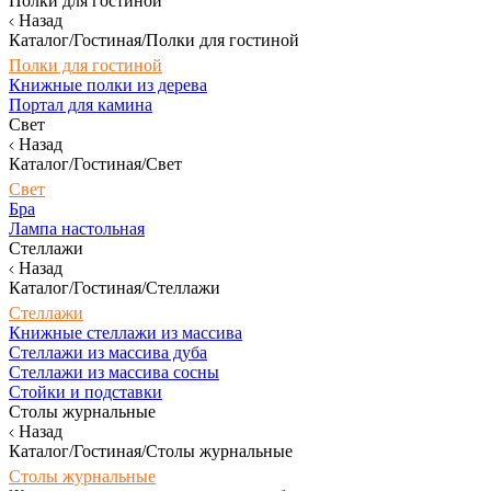
Полки для гостиной
Назад
Каталог/Гостиная/Полки для гостиной
Полки для гостиной
Книжные полки из дерева
Портал для камина
Свет
Назад
Каталог/Гостиная/Свет
Свет
Бра
Лампа настольная
Стеллажи
Назад
Каталог/Гостиная/Стеллажи
Стеллажи
Книжные стеллажи из массива
Стеллажи из массива дуба
Стеллажи из массива сосны
Стойки и подставки
Столы журнальные
Назад
Каталог/Гостиная/Столы журнальные
Столы журнальные