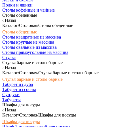
Полки и ящики
Столы кофейные и чайные
Столы обеденные
Назад
Каталог/Столовая/Столы обеденные
Столы обеденные
Столы квадратные из массива
Столы круглые из массива
Столы овальные из массива
Столы прямоугольные из массива
Стулья
Стулья барные и столы барные
Назад
Каталог/Столовая/Стулья барные и столы барные
Стулья барные и столы барные
Табурет из дуба
Табурет из сосны
Сундуки
Табуреты
Шкафы для посуды
Назад
Каталог/Столовая/Шкафы для посуды
Шкафы для посуды
Шкаф 1-но створчатый для посуды