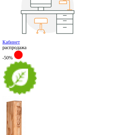
Кабинет
распродажа
-50%