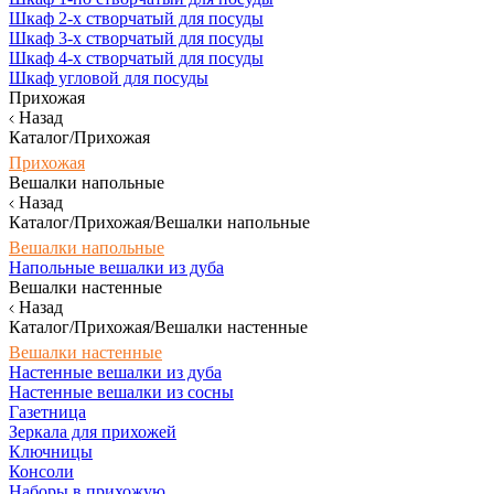
Шкаф 2-х створчатый для посуды
Шкаф 3-х створчатый для посуды
Шкаф 4-х створчатый для посуды
Шкаф угловой для посуды
Прихожая
Назад
Каталог/Прихожая
Прихожая
Вешалки напольные
Назад
Каталог/Прихожая/Вешалки напольные
Вешалки напольные
Напольные вешалки из дуба
Вешалки настенные
Назад
Каталог/Прихожая/Вешалки настенные
Вешалки настенные
Настенные вешалки из дуба
Настенные вешалки из сосны
Газетница
Зеркала для прихожей
Ключницы
Консоли
Наборы в прихожую