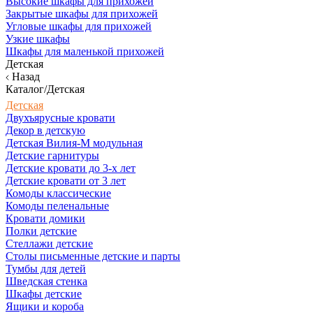
Высокие шкафы для прихожей
Закрытые шкафы для прихожей
Угловые шкафы для прихожей
Узкие шкафы
Шкафы для маленькой прихожей
Детская
Назад
Каталог/Детская
Детская
Двухъярусные кровати
Декор в детскую
Детская Вилия-М модульная
Детские гарнитуры
Детские кровати до 3-х лет
Детские кровати от 3 лет
Комоды классические
Комоды пеленальные
Кровати домики
Полки детские
Стеллажи детские
Столы письменные детские и парты
Тумбы для детей
Шведская стенка
Шкафы детские
Ящики и короба