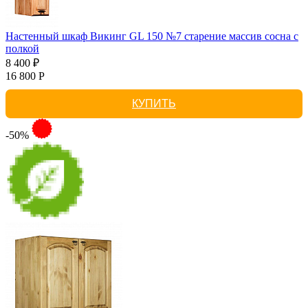
Настенный шкаф Викинг GL 150 №7 старение массив сосна с
полкой
8 400 ₽
16 800 Р
КУПИТЬ
-50%