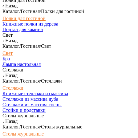
Полки для гостиной
Назад
Каталог/Гостиная/Полки для гостиной
Полки для гостиной
Книжные полки из дерева
Портал для камина
Свет
Назад
Каталог/Гостиная/Свет
Свет
Бра
Лампа настольная
Стеллажи
Назад
Каталог/Гостиная/Стеллажи
Стеллажи
Книжные стеллажи из массива
Стеллажи из массива дуба
Стеллажи из массива сосны
Стойки и подставки
Столы журнальные
Назад
Каталог/Гостиная/Столы журнальные
Столы журнальные