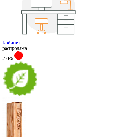
Кабинет
распродажа
-50%