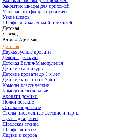
Высокие шкафы для прихожей
Закрытые шкафы для прихожей
Угловые шкафы для прихожей
Узкие шкафы
Шкафы для маленькой прихожей
Детская
Назад
Каталог/Детская
Детская
Двухъярусные кровати
Декор в детскую
Детская Вилия-М модульная
Детские гарнитуры
Детские кровати до 3-х лет
Детские кровати от 3 лет
Комоды классические
Комоды пеленальные
Кровати домики
Полки детские
Стеллажи детские
Столы письменные детские и парты
Тумбы для детей
Шведская стенка
Шкафы детские
Ящики и короба