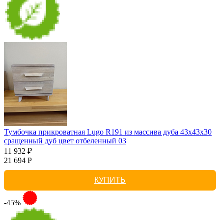
Тумбочка прикроватная Lugo R191 из массива дуба 43х43х30
сращенный дуб цвет отбеленный 03
11 932 ₽
21 694 Р
КУПИТЬ
-45%