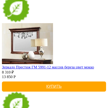
Зеркало Престиж ГМ 5991-12 массив береза цвет мокко
8 310 ₽
13 850 Р
КУПИТЬ