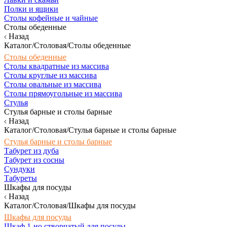
Полки и ящики
Столы кофейные и чайные
Столы обеденные
Назад
Каталог/Столовая/Столы обеденные
Столы обеденные
Столы квадратные из массива
Столы круглые из массива
Столы овальные из массива
Столы прямоугольные из массива
Стулья
Стулья барные и столы барные
Назад
Каталог/Столовая/Стулья барные и столы барные
Стулья барные и столы барные
Табурет из дуба
Табурет из сосны
Сундуки
Табуреты
Шкафы для посуды
Назад
Каталог/Столовая/Шкафы для посуды
Шкафы для посуды
Шкаф 1-но створчатый для посуды