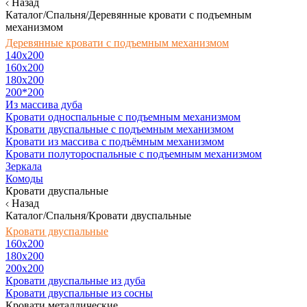
Назад
Каталог/Спальня/Деревянные кровати с подъемным
механизмом
Деревянные кровати с подъемным механизмом
140x200
160х200
180х200
200*200
Из массива дуба
Кровати односпальные с подъемным механизмом
Кровати двуспальные с подъемным механизмом
Кровати из массива с подъёмным механизмом
Кровати полутороспальные с подъемным механизмом
Зеркала
Комоды
Кровати двуспальные
Назад
Каталог/Спальня/Кровати двуспальные
Кровати двуспальные
160х200
180x200
200x200
Кровати двуспальные из дуба
Кровати двуспальные из сосны
Кровати металлические