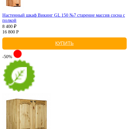
Настенный шкаф Викинг GL 150 №7 старение массив сосна с
полкой
8 400 ₽
16 800 Р
КУПИТЬ
-50%