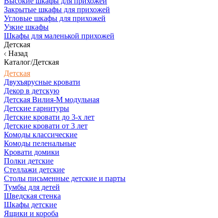
Высокие шкафы для прихожей
Закрытые шкафы для прихожей
Угловые шкафы для прихожей
Узкие шкафы
Шкафы для маленькой прихожей
Детская
Назад
Каталог/Детская
Детская
Двухъярусные кровати
Декор в детскую
Детская Вилия-М модульная
Детские гарнитуры
Детские кровати до 3-х лет
Детские кровати от 3 лет
Комоды классические
Комоды пеленальные
Кровати домики
Полки детские
Стеллажи детские
Столы письменные детские и парты
Тумбы для детей
Шведская стенка
Шкафы детские
Ящики и короба