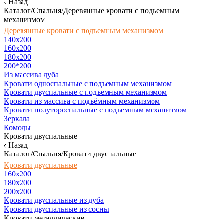
Назад
Каталог/Спальня/Деревянные кровати с подъемным
механизмом
Деревянные кровати с подъемным механизмом
140x200
160х200
180х200
200*200
Из массива дуба
Кровати односпальные с подъемным механизмом
Кровати двуспальные с подъемным механизмом
Кровати из массива с подъёмным механизмом
Кровати полутороспальные с подъемным механизмом
Зеркала
Комоды
Кровати двуспальные
Назад
Каталог/Спальня/Кровати двуспальные
Кровати двуспальные
160х200
180x200
200x200
Кровати двуспальные из дуба
Кровати двуспальные из сосны
Кровати металлические