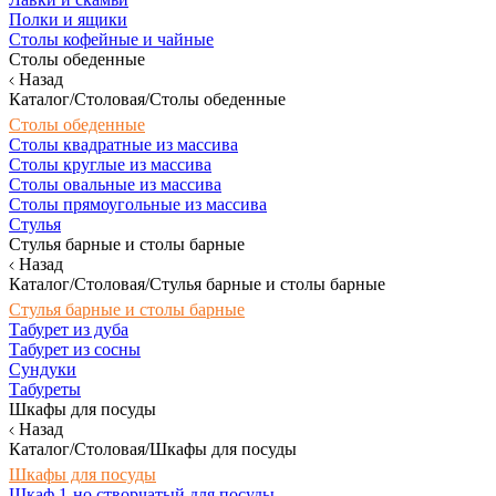
Полки и ящики
Столы кофейные и чайные
Столы обеденные
Назад
Каталог/Столовая/Столы обеденные
Столы обеденные
Столы квадратные из массива
Столы круглые из массива
Столы овальные из массива
Столы прямоугольные из массива
Стулья
Стулья барные и столы барные
Назад
Каталог/Столовая/Стулья барные и столы барные
Стулья барные и столы барные
Табурет из дуба
Табурет из сосны
Сундуки
Табуреты
Шкафы для посуды
Назад
Каталог/Столовая/Шкафы для посуды
Шкафы для посуды
Шкаф 1-но створчатый для посуды