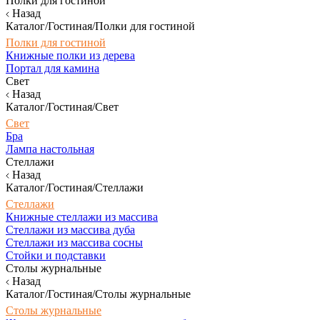
Полки для гостиной
Назад
Каталог/Гостиная/Полки для гостиной
Полки для гостиной
Книжные полки из дерева
Портал для камина
Свет
Назад
Каталог/Гостиная/Свет
Свет
Бра
Лампа настольная
Стеллажи
Назад
Каталог/Гостиная/Стеллажи
Стеллажи
Книжные стеллажи из массива
Стеллажи из массива дуба
Стеллажи из массива сосны
Стойки и подставки
Столы журнальные
Назад
Каталог/Гостиная/Столы журнальные
Столы журнальные