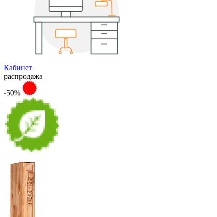
Кабинет
распродажа
-50%