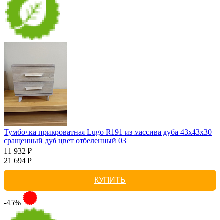
Тумбочка прикроватная Lugo R191 из массива дуба 43х43х30
сращенный дуб цвет отбеленный 03
11 932 ₽
21 694 Р
КУПИТЬ
-45%