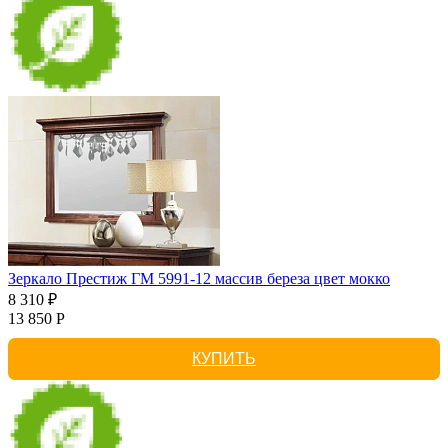
Зеркало Престиж ГМ 5991-12 массив береза цвет мокко
8 310 ₽
13 850 Р
КУПИТЬ