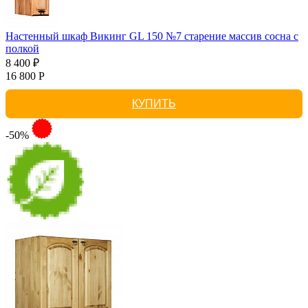
Настенный шкаф Викинг GL 150 №7 старение массив сосна с
полкой
8 400 ₽
16 800 Р
КУПИТЬ
-50%