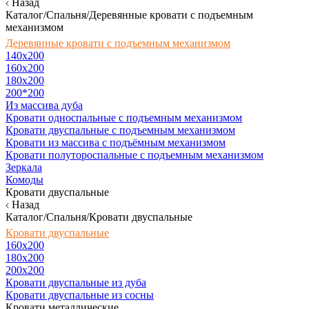
Назад
Каталог/Спальня/Деревянные кровати с подъемным
механизмом
Деревянные кровати с подъемным механизмом
140x200
160х200
180х200
200*200
Из массива дуба
Кровати односпальные с подъемным механизмом
Кровати двуспальные с подъемным механизмом
Кровати из массива с подъёмным механизмом
Кровати полутороспальные с подъемным механизмом
Зеркала
Комоды
Кровати двуспальные
Назад
Каталог/Спальня/Кровати двуспальные
Кровати двуспальные
160х200
180x200
200x200
Кровати двуспальные из дуба
Кровати двуспальные из сосны
Кровати металлические