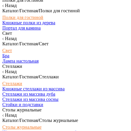
Полки для гостиной
Назад
Каталог/Гостиная/Полки для гостиной
Полки для гостиной
Книжные полки из дерева
Портал для камина
Свет
Назад
Каталог/Гостиная/Свет
Свет
Бра
Лампа настольная
Стеллажи
Назад
Каталог/Гостиная/Стеллажи
Стеллажи
Книжные стеллажи из массива
Стеллажи из массива дуба
Стеллажи из массива сосны
Стойки и подставки
Столы журнальные
Назад
Каталог/Гостиная/Столы журнальные
Столы журнальные