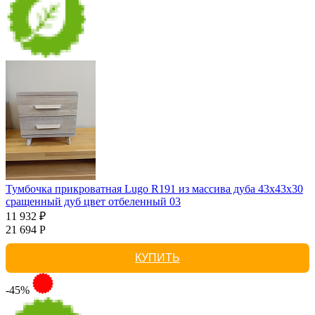
Тумбочка прикроватная Lugo R191 из массива дуба 43х43х30
сращенный дуб цвет отбеленный 03
11 932 ₽
21 694 Р
КУПИТЬ
-45%