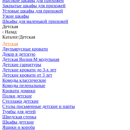
Высокие шкафы для прихожей
Закрытые шкафы для прихожей
Угловые шкафы для прихожей
Узкие шкафы
Шкафы для маленькой прихожей
Детская
Назад
Каталог/Детская
Детская
Двухъярусные кровати
Декор в детскую
Детская Вилия-М модульная
Детские гарнитуры
Детские кровати до 3-х лет
Детские кровати от 3 лет
Комоды классические
Комоды пеленальные
Кровати домики
Полки детские
Стеллажи детские
Столы письменные детские и парты
Тумбы для детей
Шведская стенка
Шкафы детские
Ящики и короба