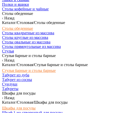
Полки и ящики
Столы кофейные и чайные
Столы обеденные
Назад
Каталог/Столовая/Столы обеденные
Столы обеденные
Столы квадратные из массива
Столы круглые из массива
Столы овальные из массива
Столы прямоугольные из массива
Стулья
Стулья барные и столы барные
Назад
Каталог/Столовая/Стулья барные и столы барные
Стулья барные и столы барные
Табурет из дуба
Табурет из сосны
Сундуки
Табуреты
Шкафы для посуды
Назад
Каталог/Столовая/Шкафы для посуды
Шкафы для посуды
Шкаф 1-но створчатый для посуды