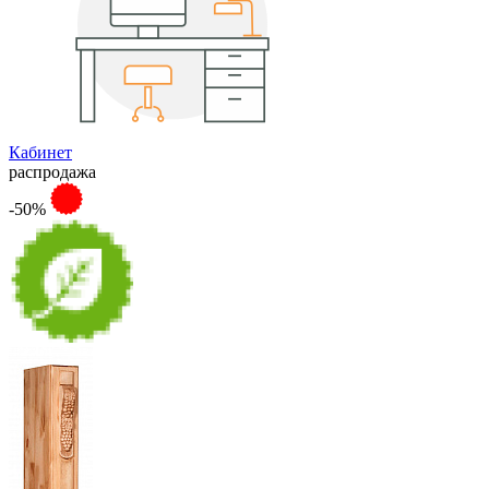
Кабинет
распродажа
-50%