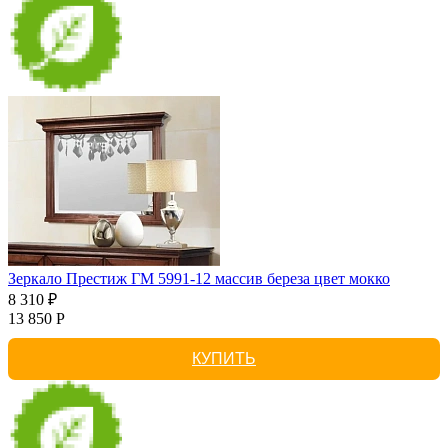
Зеркало Престиж ГМ 5991-12 массив береза цвет мокко
8 310 ₽
13 850 Р
КУПИТЬ