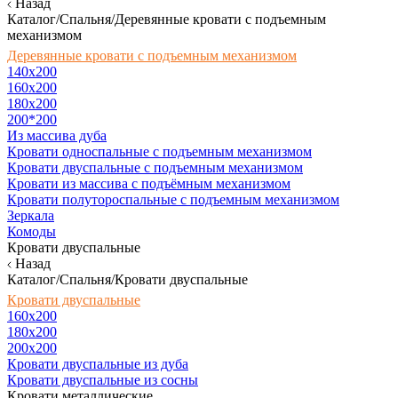
Назад
Каталог/Спальня/Деревянные кровати с подъемным
механизмом
Деревянные кровати с подъемным механизмом
140x200
160х200
180х200
200*200
Из массива дуба
Кровати односпальные с подъемным механизмом
Кровати двуспальные с подъемным механизмом
Кровати из массива с подъёмным механизмом
Кровати полутороспальные с подъемным механизмом
Зеркала
Комоды
Кровати двуспальные
Назад
Каталог/Спальня/Кровати двуспальные
Кровати двуспальные
160х200
180x200
200x200
Кровати двуспальные из дуба
Кровати двуспальные из сосны
Кровати металлические