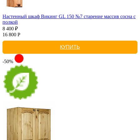
Настенный шкаф Викинг GL 150 №7 старение массив сосна с
полкой
8 400 ₽
16 800 Р
КУПИТЬ
-50%