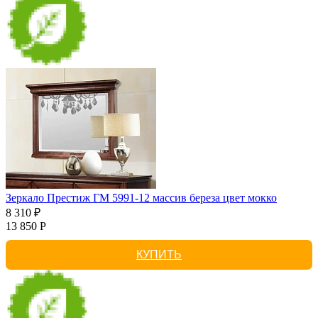
Зеркало Престиж ГМ 5991-12 массив береза цвет мокко
8 310 ₽
13 850 Р
КУПИТЬ