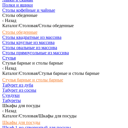
Полки и ящики
Столы кофейные и чайные
Столы обеденные
Назад
Каталог/Столовая/Столы обеденные
Столы обеденные
Столы квадратные из массива
Столы круглые из массива
Столы овальные из массива
Столы прямоугольные из массива
Стулья
Стулья барные и столы барные
Назад
Каталог/Столовая/Стулья барные и столы барные
Стулья барные и столы барные
Табурет из дуба
Табурет из сосны
Сундуки
Табуреты
Шкафы для посуды
Назад
Каталог/Столовая/Шкафы для посуды
Шкафы для посуды
Шкаф 1-но створчатый для посуды