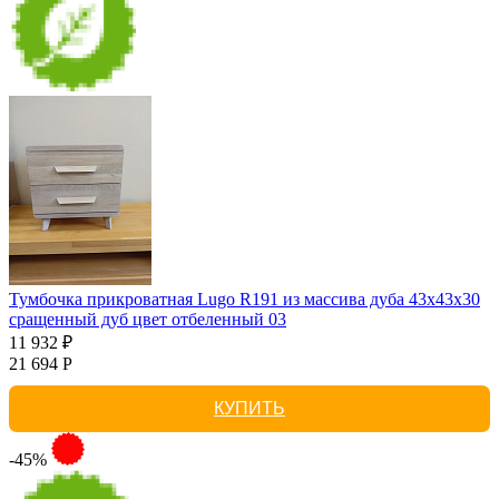
Тумбочка прикроватная Lugo R191 из массива дуба 43х43х30
сращенный дуб цвет отбеленный 03
11 932 ₽
21 694 Р
КУПИТЬ
-45%