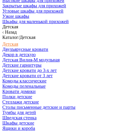
Высокие шкафы для прихожей
Закрытые шкафы для прихожей
Угловые шкафы для прихожей
Узкие шкафы
Шкафы для маленькой прихожей
Детская
Назад
Каталог/Детская
Детская
Двухъярусные кровати
Декор в детскую
Детская Вилия-М модульная
Детские гарнитуры
Детские кровати до 3-х лет
Детские кровати от 3 лет
Комоды классические
Комоды пеленальные
Кровати домики
Полки детские
Стеллажи детские
Столы письменные детские и парты
Тумбы для детей
Шведская стенка
Шкафы детские
Ящики и короба