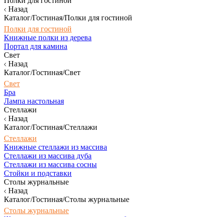
Полки для гостиной
Назад
Каталог/Гостиная/Полки для гостиной
Полки для гостиной
Книжные полки из дерева
Портал для камина
Свет
Назад
Каталог/Гостиная/Свет
Свет
Бра
Лампа настольная
Стеллажи
Назад
Каталог/Гостиная/Стеллажи
Стеллажи
Книжные стеллажи из массива
Стеллажи из массива дуба
Стеллажи из массива сосны
Стойки и подставки
Столы журнальные
Назад
Каталог/Гостиная/Столы журнальные
Столы журнальные