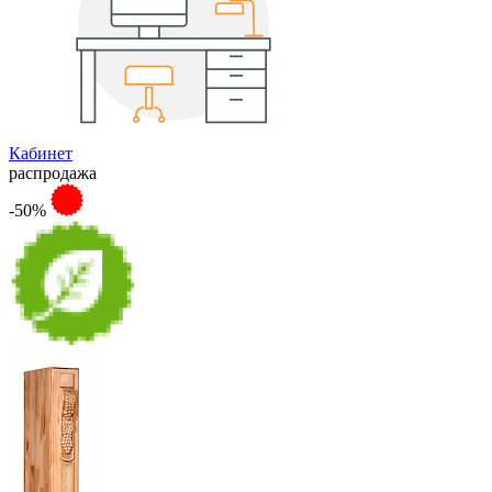
Кабинет
распродажа
-50%