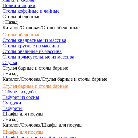
Полки и ящики
Столы кофейные и чайные
Столы обеденные
Назад
Каталог/Столовая/Столы обеденные
Столы обеденные
Столы квадратные из массива
Столы круглые из массива
Столы овальные из массива
Столы прямоугольные из массива
Стулья
Стулья барные и столы барные
Назад
Каталог/Столовая/Стулья барные и столы барные
Стулья барные и столы барные
Табурет из дуба
Табурет из сосны
Сундуки
Табуреты
Шкафы для посуды
Назад
Каталог/Столовая/Шкафы для посуды
Шкафы для посуды
Шкаф 1-но створчатый для посуды