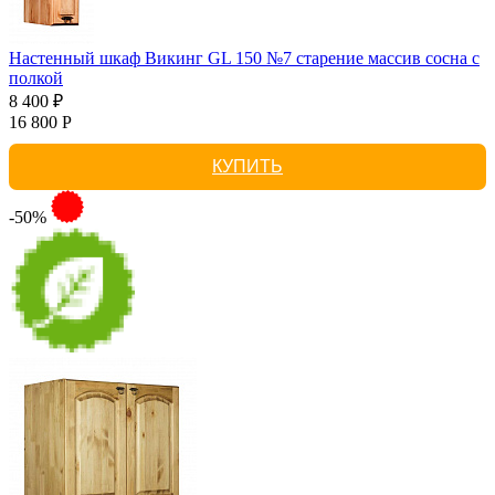
Настенный шкаф Викинг GL 150 №7 старение массив сосна с
полкой
8 400 ₽
16 800 Р
КУПИТЬ
-50%