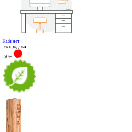
Кабинет
распродажа
-50%