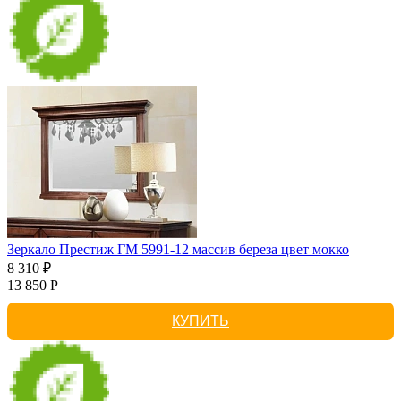
Зеркало Престиж ГМ 5991-12 массив береза цвет мокко
8 310 ₽
13 850 Р
КУПИТЬ