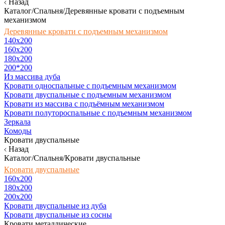
Назад
Каталог/Спальня/Деревянные кровати с подъемным
механизмом
Деревянные кровати с подъемным механизмом
140x200
160х200
180х200
200*200
Из массива дуба
Кровати односпальные с подъемным механизмом
Кровати двуспальные с подъемным механизмом
Кровати из массива с подъёмным механизмом
Кровати полутороспальные с подъемным механизмом
Зеркала
Комоды
Кровати двуспальные
Назад
Каталог/Спальня/Кровати двуспальные
Кровати двуспальные
160х200
180x200
200x200
Кровати двуспальные из дуба
Кровати двуспальные из сосны
Кровати металлические