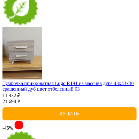
Тумбочка прикроватная Lugo R191 из массива дуба 43х43х30
сращенный дуб цвет отбеленный 03
11 932 ₽
21 694 Р
КУПИТЬ
-45%