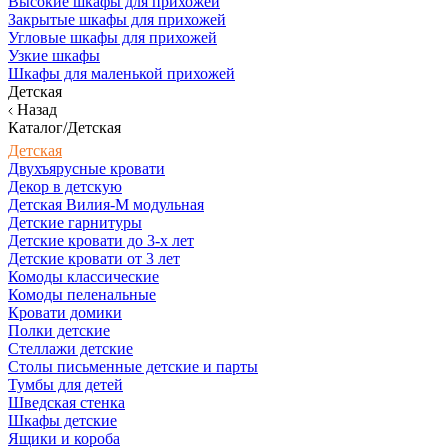
Высокие шкафы для прихожей
Закрытые шкафы для прихожей
Угловые шкафы для прихожей
Узкие шкафы
Шкафы для маленькой прихожей
Детская
Назад
Каталог/Детская
Детская
Двухъярусные кровати
Декор в детскую
Детская Вилия-М модульная
Детские гарнитуры
Детские кровати до 3-х лет
Детские кровати от 3 лет
Комоды классические
Комоды пеленальные
Кровати домики
Полки детские
Стеллажи детские
Столы письменные детские и парты
Тумбы для детей
Шведская стенка
Шкафы детские
Ящики и короба