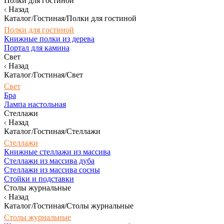
Полки для гостиной
Назад
Каталог/Гостиная/Полки для гостиной
Полки для гостиной
Книжные полки из дерева
Портал для камина
Свет
Назад
Каталог/Гостиная/Свет
Свет
Бра
Лампа настольная
Стеллажи
Назад
Каталог/Гостиная/Стеллажи
Стеллажи
Книжные стеллажи из массива
Стеллажи из массива дуба
Стеллажи из массива сосны
Стойки и подставки
Столы журнальные
Назад
Каталог/Гостиная/Столы журнальные
Столы журнальные