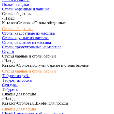
Полки и ящики
Столы кофейные и чайные
Столы обеденные
Назад
Каталог/Столовая/Столы обеденные
Столы обеденные
Столы квадратные из массива
Столы круглые из массива
Столы овальные из массива
Столы прямоугольные из массива
Стулья
Стулья барные и столы барные
Назад
Каталог/Столовая/Стулья барные и столы барные
Стулья барные и столы барные
Табурет из дуба
Табурет из сосны
Сундуки
Табуреты
Шкафы для посуды
Назад
Каталог/Столовая/Шкафы для посуды
Шкафы для посуды
Шкаф 1-но створчатый для посуды