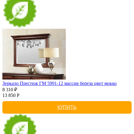
Зеркало Престиж ГМ 5991-12 массив береза цвет мокко
8 310 ₽
13 850 Р
КУПИТЬ