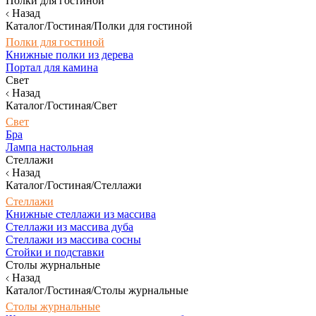
Полки для гостиной
Назад
Каталог/Гостиная/Полки для гостиной
Полки для гостиной
Книжные полки из дерева
Портал для камина
Свет
Назад
Каталог/Гостиная/Свет
Свет
Бра
Лампа настольная
Стеллажи
Назад
Каталог/Гостиная/Стеллажи
Стеллажи
Книжные стеллажи из массива
Стеллажи из массива дуба
Стеллажи из массива сосны
Стойки и подставки
Столы журнальные
Назад
Каталог/Гостиная/Столы журнальные
Столы журнальные