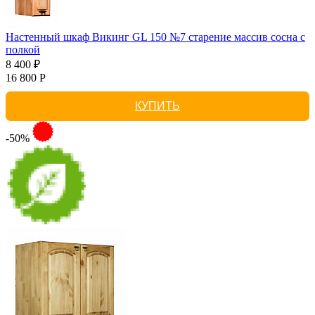
Настенный шкаф Викинг GL 150 №7 старение массив сосна с
полкой
8 400 ₽
16 800 Р
КУПИТЬ
-50%