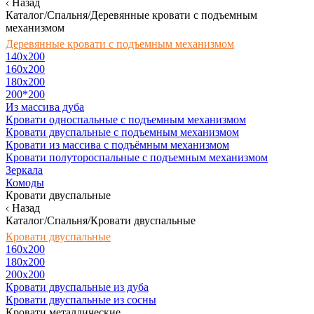
Назад
Каталог/Спальня/Деревянные кровати с подъемным
механизмом
Деревянные кровати с подъемным механизмом
140x200
160х200
180х200
200*200
Из массива дуба
Кровати односпальные с подъемным механизмом
Кровати двуспальные с подъемным механизмом
Кровати из массива с подъёмным механизмом
Кровати полутороспальные с подъемным механизмом
Зеркала
Комоды
Кровати двуспальные
Назад
Каталог/Спальня/Кровати двуспальные
Кровати двуспальные
160х200
180x200
200x200
Кровати двуспальные из дуба
Кровати двуспальные из сосны
Кровати металлические