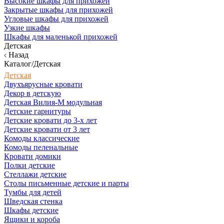
Высокие шкафы для прихожей
Закрытые шкафы для прихожей
Угловые шкафы для прихожей
Узкие шкафы
Шкафы для маленькой прихожей
Детская
Назад
Каталог/Детская
Детская
Двухъярусные кровати
Декор в детскую
Детская Вилия-М модульная
Детские гарнитуры
Детские кровати до 3-х лет
Детские кровати от 3 лет
Комоды классические
Комоды пеленальные
Кровати домики
Полки детские
Стеллажи детские
Столы письменные детские и парты
Тумбы для детей
Шведская стенка
Шкафы детские
Ящики и короба