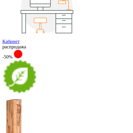
Кабинет
распродажа
-50%