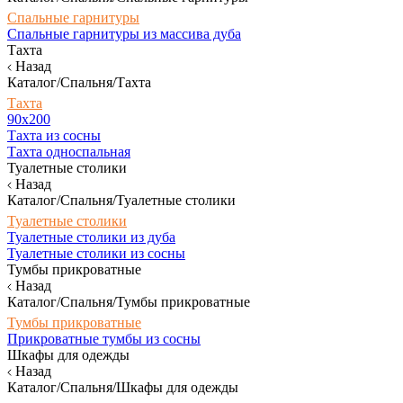
Спальные гарнитуры
Спальные гарнитуры из массива дуба
Тахта
Назад
Каталог/Спальня/Тахта
Тахта
90х200
Тахта из сосны
Тахта односпальная
Туалетные столики
Назад
Каталог/Спальня/Туалетные столики
Туалетные столики
Туалетные столики из дуба
Туалетные столики из сосны
Тумбы прикроватные
Назад
Каталог/Спальня/Тумбы прикроватные
Тумбы прикроватные
Прикроватные тумбы из сосны
Шкафы для одежды
Назад
Каталог/Спальня/Шкафы для одежды