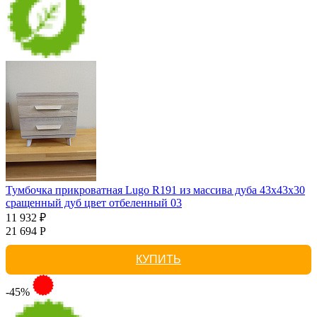
Тумбочка прикроватная Lugo R191 из массива дуба 43х43х30
сращенный дуб цвет отбеленный 03
11 932 ₽
21 694 Р
КУПИТЬ
-45%