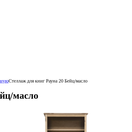
иную
Стеллаж для книг Рауна 20 Бейц/масло
ейц/масло