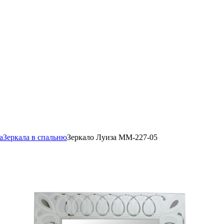
а
Зеркала в спальню
Зеркало Луиза ММ-227-05