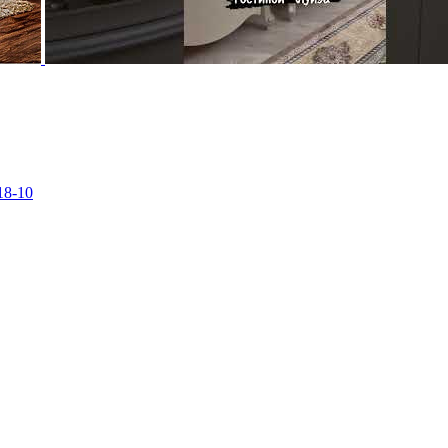
18-10