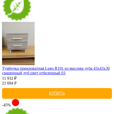
Тумбочка прикроватная Lugo R191 из массива дуба 43х43х30
сращенный дуб цвет отбеленный 03
11 932 ₽
21 694 Р
КУПИТЬ
-45%