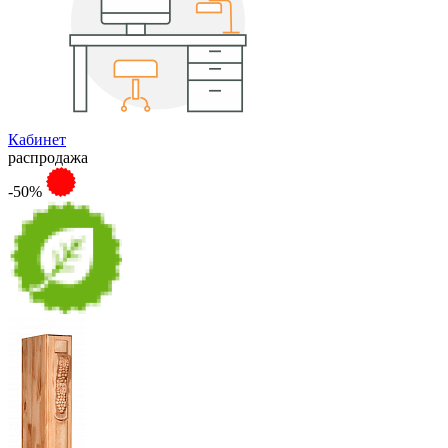
Кабинет
распродажа
-50%