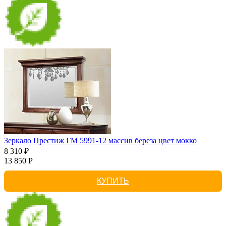
Зеркало Престиж ГМ 5991-12 массив береза цвет мокко
8 310 ₽
13 850 Р
КУПИТЬ