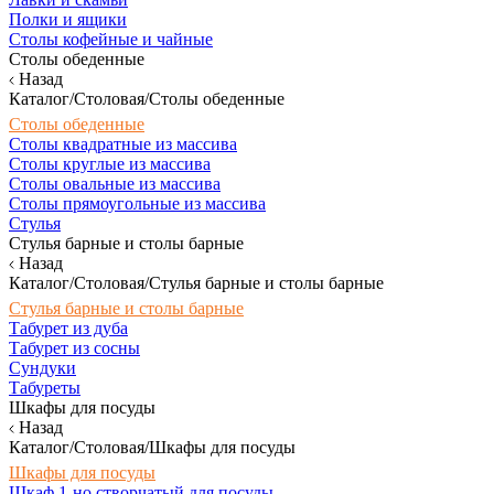
Полки и ящики
Столы кофейные и чайные
Столы обеденные
Назад
Каталог/Столовая/Столы обеденные
Столы обеденные
Столы квадратные из массива
Столы круглые из массива
Столы овальные из массива
Столы прямоугольные из массива
Стулья
Стулья барные и столы барные
Назад
Каталог/Столовая/Стулья барные и столы барные
Стулья барные и столы барные
Табурет из дуба
Табурет из сосны
Сундуки
Табуреты
Шкафы для посуды
Назад
Каталог/Столовая/Шкафы для посуды
Шкафы для посуды
Шкаф 1-но створчатый для посуды