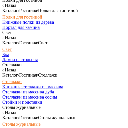
Полки для гостиной
Назад
Каталог/Гостиная/Полки для гостиной
Полки для гостиной
Книжные полки из дерева
Портал для камина
Свет
Назад
Каталог/Гостиная/Свет
Свет
Бра
Лампа настольная
Стеллажи
Назад
Каталог/Гостиная/Стеллажи
Стеллажи
Книжные стеллажи из массива
Стеллажи из массива дуба
Стеллажи из массива сосны
Стойки и подставки
Столы журнальные
Назад
Каталог/Гостиная/Столы журнальные
Столы журнальные