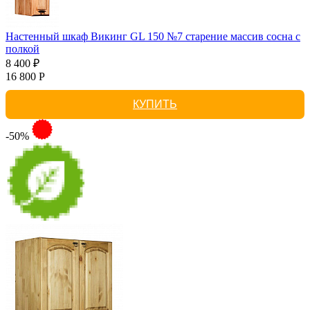
Настенный шкаф Викинг GL 150 №7 старение массив сосна с
полкой
8 400 ₽
16 800 Р
КУПИТЬ
-50%