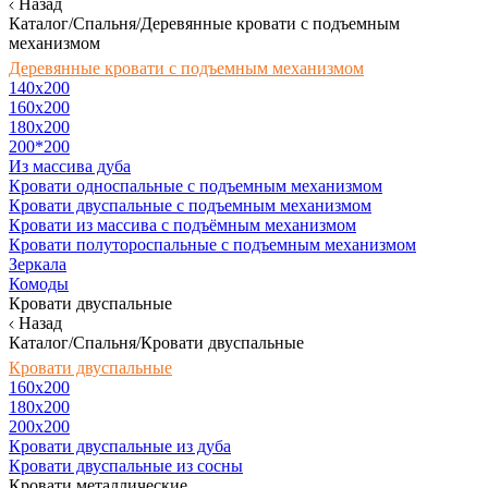
Назад
Каталог/Спальня/Деревянные кровати с подъемным
механизмом
Деревянные кровати с подъемным механизмом
140x200
160х200
180х200
200*200
Из массива дуба
Кровати односпальные с подъемным механизмом
Кровати двуспальные с подъемным механизмом
Кровати из массива с подъёмным механизмом
Кровати полутороспальные с подъемным механизмом
Зеркала
Комоды
Кровати двуспальные
Назад
Каталог/Спальня/Кровати двуспальные
Кровати двуспальные
160х200
180x200
200x200
Кровати двуспальные из дуба
Кровати двуспальные из сосны
Кровати металлические