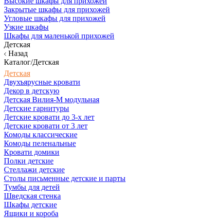
Высокие шкафы для прихожей
Закрытые шкафы для прихожей
Угловые шкафы для прихожей
Узкие шкафы
Шкафы для маленькой прихожей
Детская
Назад
Каталог/Детская
Детская
Двухъярусные кровати
Декор в детскую
Детская Вилия-М модульная
Детские гарнитуры
Детские кровати до 3-х лет
Детские кровати от 3 лет
Комоды классические
Комоды пеленальные
Кровати домики
Полки детские
Стеллажи детские
Столы письменные детские и парты
Тумбы для детей
Шведская стенка
Шкафы детские
Ящики и короба