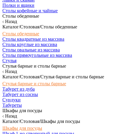
Полки и ящики
Столы кофейные и чайные
Столы обеденные
Назад
Каталог/Столовая/Столы обеденные
Столы обеденные
Столы квадратные из массива
Столы круглые из массива
Столы овальные из массива
Столы прямоугольные из массива
Стулья
Стулья барные и столы барные
Назад
Каталог/Столовая/Стулья барные и столы барные
Стулья барные и столы барные
Табурет из дуба
Табурет из сосны
Сундуки
Табуреты
Шкафы для посуды
Назад
Каталог/Столовая/Шкафы для посуды
Шкафы для посуды
Шкаф 1-но створчатый для посуды