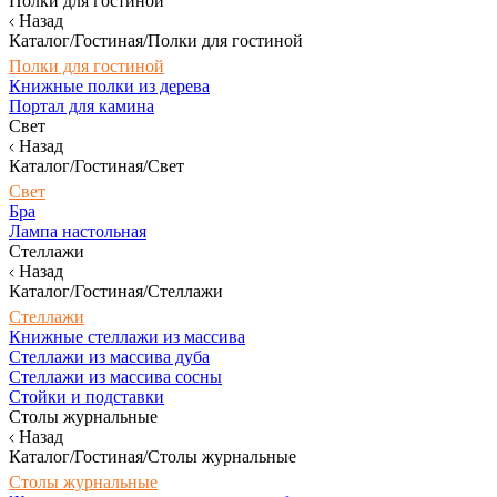
Полки для гостиной
Назад
Каталог/Гостиная/Полки для гостиной
Полки для гостиной
Книжные полки из дерева
Портал для камина
Свет
Назад
Каталог/Гостиная/Свет
Свет
Бра
Лампа настольная
Стеллажи
Назад
Каталог/Гостиная/Стеллажи
Стеллажи
Книжные стеллажи из массива
Стеллажи из массива дуба
Стеллажи из массива сосны
Стойки и подставки
Столы журнальные
Назад
Каталог/Гостиная/Столы журнальные
Столы журнальные