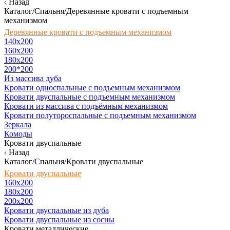
Назад
Каталог/Спальня/Деревянные кровати с подъемным
механизмом
Деревянные кровати с подъемным механизмом
140x200
160х200
180х200
200*200
Из массива дуба
Кровати односпальные с подъемным механизмом
Кровати двуспальные с подъемным механизмом
Кровати из массива с подъёмным механизмом
Кровати полутороспальные с подъемным механизмом
Зеркала
Комоды
Кровати двуспальные
Назад
Каталог/Спальня/Кровати двуспальные
Кровати двуспальные
160х200
180x200
200x200
Кровати двуспальные из дуба
Кровати двуспальные из сосны
Кровати металлические