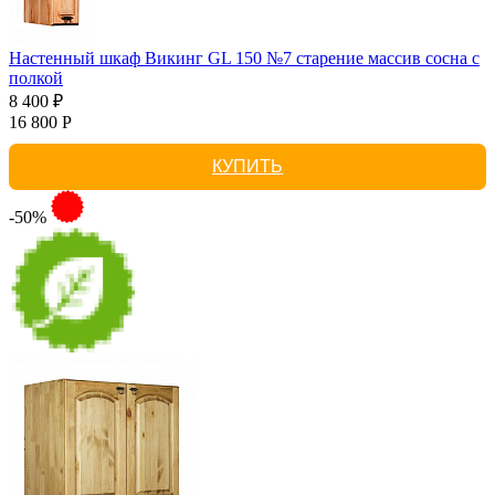
Настенный шкаф Викинг GL 150 №7 старение массив сосна с
полкой
8 400 ₽
16 800 Р
КУПИТЬ
-50%