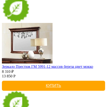
Зеркало Престиж ГМ 5991-12 массив береза цвет мокко
8 310 ₽
13 850 Р
КУПИТЬ