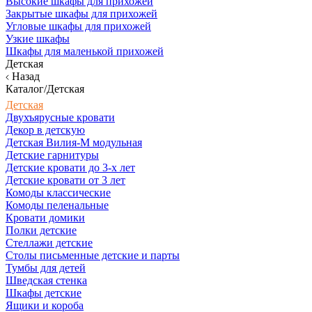
Высокие шкафы для прихожей
Закрытые шкафы для прихожей
Угловые шкафы для прихожей
Узкие шкафы
Шкафы для маленькой прихожей
Детская
Назад
Каталог/Детская
Детская
Двухъярусные кровати
Декор в детскую
Детская Вилия-М модульная
Детские гарнитуры
Детские кровати до 3-х лет
Детские кровати от 3 лет
Комоды классические
Комоды пеленальные
Кровати домики
Полки детские
Стеллажи детские
Столы письменные детские и парты
Тумбы для детей
Шведская стенка
Шкафы детские
Ящики и короба