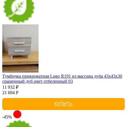
Тумбочка прикроватная Lugo R191 из массива дуба 43х43х30
сращенный дуб цвет отбеленный 03
11 932 ₽
21 694 Р
КУПИТЬ
-45%