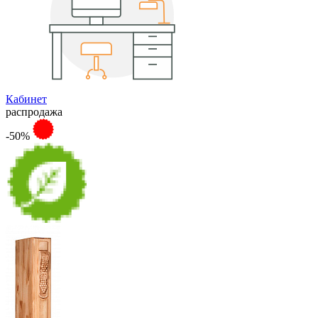
Кабинет
распродажа
-50%