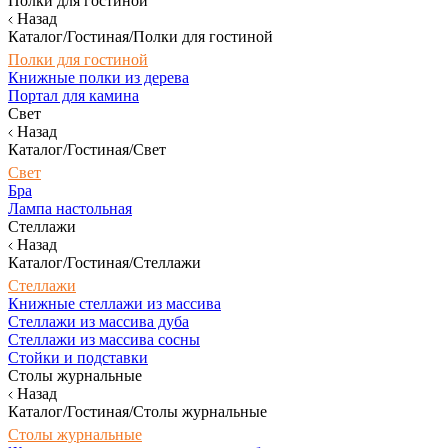
Полки для гостиной
Назад
Каталог/Гостиная/Полки для гостиной
Полки для гостиной
Книжные полки из дерева
Портал для камина
Свет
Назад
Каталог/Гостиная/Свет
Свет
Бра
Лампа настольная
Стеллажи
Назад
Каталог/Гостиная/Стеллажи
Стеллажи
Книжные стеллажи из массива
Стеллажи из массива дуба
Стеллажи из массива сосны
Стойки и подставки
Столы журнальные
Назад
Каталог/Гостиная/Столы журнальные
Столы журнальные