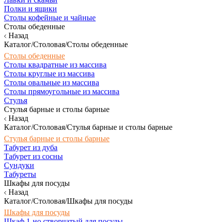
Полки и ящики
Столы кофейные и чайные
Столы обеденные
Назад
Каталог/Столовая/Столы обеденные
Столы обеденные
Столы квадратные из массива
Столы круглые из массива
Столы овальные из массива
Столы прямоугольные из массива
Стулья
Стулья барные и столы барные
Назад
Каталог/Столовая/Стулья барные и столы барные
Стулья барные и столы барные
Табурет из дуба
Табурет из сосны
Сундуки
Табуреты
Шкафы для посуды
Назад
Каталог/Столовая/Шкафы для посуды
Шкафы для посуды
Шкаф 1-но створчатый для посуды