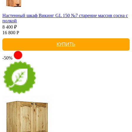
Настенный шкаф Викинг GL 150 №7 старение массив сосна с
полкой
8 400 ₽
16 800 Р
КУПИТЬ
-50%