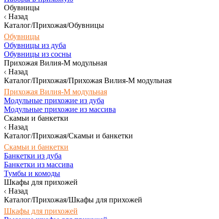
Обувницы
Назад
Каталог/Прихожая/Обувницы
Обувницы
Обувницы из дуба
Обувницы из сосны
Прихожая Вилия-М модульная
Назад
Каталог/Прихожая/Прихожая Вилия-М модульная
Прихожая Вилия-М модульная
Модульные прихожие из дуба
Модульные прихожие из массива
Скамьи и банкетки
Назад
Каталог/Прихожая/Скамьи и банкетки
Скамьи и банкетки
Банкетки из дуба
Банкетки из массива
Тумбы и комоды
Шкафы для прихожей
Назад
Каталог/Прихожая/Шкафы для прихожей
Шкафы для прихожей