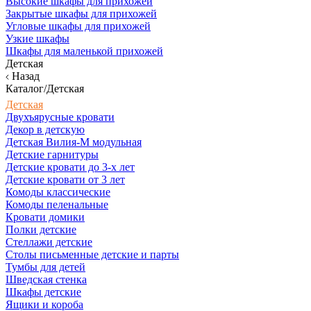
Высокие шкафы для прихожей
Закрытые шкафы для прихожей
Угловые шкафы для прихожей
Узкие шкафы
Шкафы для маленькой прихожей
Детская
Назад
Каталог/Детская
Детская
Двухъярусные кровати
Декор в детскую
Детская Вилия-М модульная
Детские гарнитуры
Детские кровати до 3-х лет
Детские кровати от 3 лет
Комоды классические
Комоды пеленальные
Кровати домики
Полки детские
Стеллажи детские
Столы письменные детские и парты
Тумбы для детей
Шведская стенка
Шкафы детские
Ящики и короба