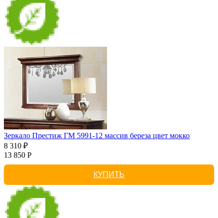
Зеркало Престиж ГМ 5991-12 массив береза цвет мокко
8 310 ₽
13 850 Р
КУПИТЬ