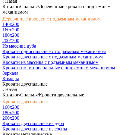
Назад
Каталог/Спальня/Деревянные кровати с подъемным
механизмом
Деревянные кровати с подъемным механизмом
140x200
160х200
180х200
200*200
Из массива дуба
Кровати односпальные с подъемным механизмом
Кровати двуспальные с подъемным механизмом
Кровати из массива с подъёмным механизмом
Кровати полутороспальные с подъемным механизмом
Зеркала
Комоды
Кровати двуспальные
Назад
Каталог/Спальня/Кровати двуспальные
Кровати двуспальные
160х200
180x200
200x200
Кровати двуспальные из дуба
Кровати двуспальные из сосны
Кровати металлические