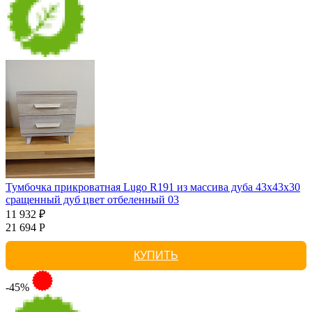
Тумбочка прикроватная Lugo R191 из массива дуба 43х43х30
сращенный дуб цвет отбеленный 03
11 932 ₽
21 694 Р
КУПИТЬ
-45%