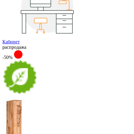
Кабинет
распродажа
-50%