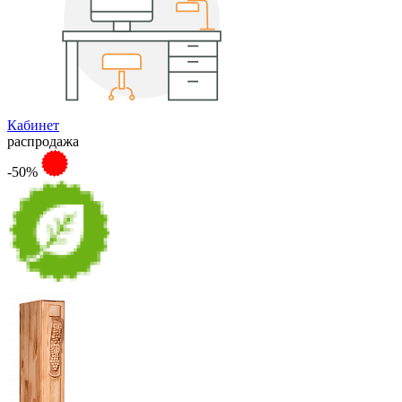
Кабинет
распродажа
-50%