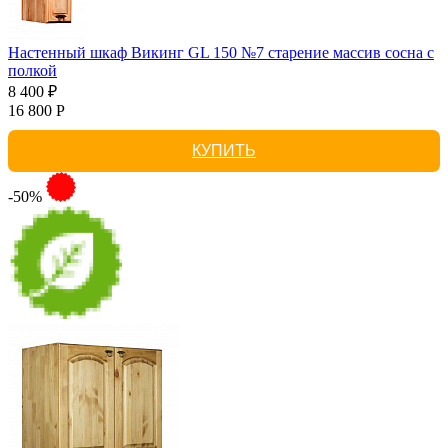
Настенный шкаф Викинг GL 150 №7 старение массив сосна с
полкой
8 400 ₽
16 800 Р
КУПИТЬ
-50%