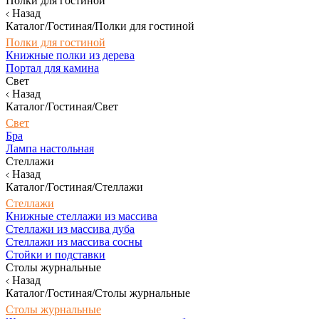
Полки для гостиной
Назад
Каталог/Гостиная/Полки для гостиной
Полки для гостиной
Книжные полки из дерева
Портал для камина
Свет
Назад
Каталог/Гостиная/Свет
Свет
Бра
Лампа настольная
Стеллажи
Назад
Каталог/Гостиная/Стеллажи
Стеллажи
Книжные стеллажи из массива
Стеллажи из массива дуба
Стеллажи из массива сосны
Стойки и подставки
Столы журнальные
Назад
Каталог/Гостиная/Столы журнальные
Столы журнальные