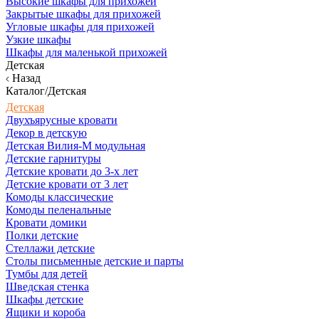
Высокие шкафы для прихожей
Закрытые шкафы для прихожей
Угловые шкафы для прихожей
Узкие шкафы
Шкафы для маленькой прихожей
Детская
Назад
Каталог/Детская
Детская
Двухъярусные кровати
Декор в детскую
Детская Вилия-М модульная
Детские гарнитуры
Детские кровати до 3-х лет
Детские кровати от 3 лет
Комоды классические
Комоды пеленальные
Кровати домики
Полки детские
Стеллажи детские
Столы письменные детские и парты
Тумбы для детей
Шведская стенка
Шкафы детские
Ящики и короба