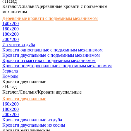
Назад
Каталог/Спальня/Деревянные кровати с подъемным
механизмом
Деревянные кровати с подъемным механизмом
140x200
160х200
180х200
200*200
Из массива дуба
Кровати односпальные с подъемным механизмом
Кровати двуспальные с подъемным механизмом
Кровати из массива с подъёмным механизмом
Кровати полутороспальные с подъемным механизмом
Зеркала
Комоды
Кровати двуспальные
Назад
Каталог/Спальня/Кровати двуспальные
Кровати двуспальные
160х200
180x200
200x200
Кровати двуспальные из дуба
Кровати двуспальные из сосны
Кровати металлические