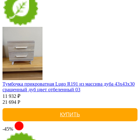
Тумбочка прикроватная Lugo R191 из массива дуба 43х43х30
сращенный дуб цвет отбеленный 03
11 932 ₽
21 694 Р
КУПИТЬ
-45%