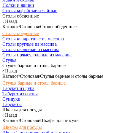
Полки и ящики
Столы кофейные и чайные
Столы обеденные
Назад
Каталог/Столовая/Столы обеденные
Столы обеденные
Столы квадратные из массива
Столы круглые из массива
Столы овальные из массива
Столы прямоугольные из массива
Стулья
Стулья барные и столы барные
Назад
Каталог/Столовая/Стулья барные и столы барные
Стулья барные и столы барные
Табурет из дуба
Табурет из сосны
Сундуки
Табуреты
Шкафы для посуды
Назад
Каталог/Столовая/Шкафы для посуды
Шкафы для посуды
Шкаф 1-но створчатый для посуды