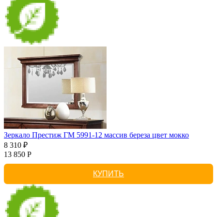
Зеркало Престиж ГМ 5991-12 массив береза цвет мокко
8 310 ₽
13 850 Р
КУПИТЬ