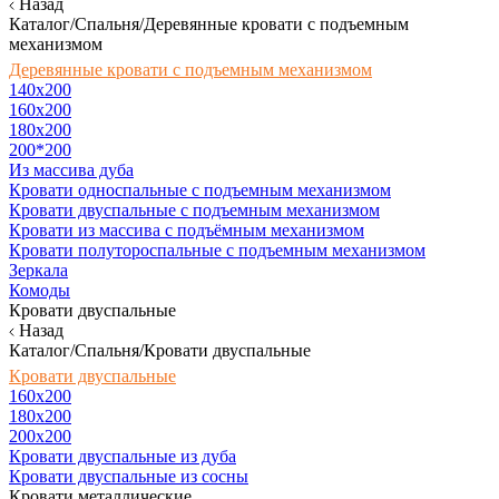
Назад
Каталог/Спальня/Деревянные кровати с подъемным
механизмом
Деревянные кровати с подъемным механизмом
140x200
160х200
180х200
200*200
Из массива дуба
Кровати односпальные с подъемным механизмом
Кровати двуспальные с подъемным механизмом
Кровати из массива с подъёмным механизмом
Кровати полутороспальные с подъемным механизмом
Зеркала
Комоды
Кровати двуспальные
Назад
Каталог/Спальня/Кровати двуспальные
Кровати двуспальные
160х200
180x200
200x200
Кровати двуспальные из дуба
Кровати двуспальные из сосны
Кровати металлические