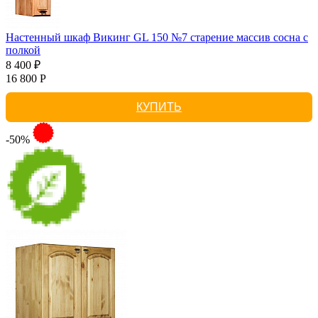
Настенный шкаф Викинг GL 150 №7 старение массив сосна с
полкой
8 400 ₽
16 800 Р
КУПИТЬ
-50%