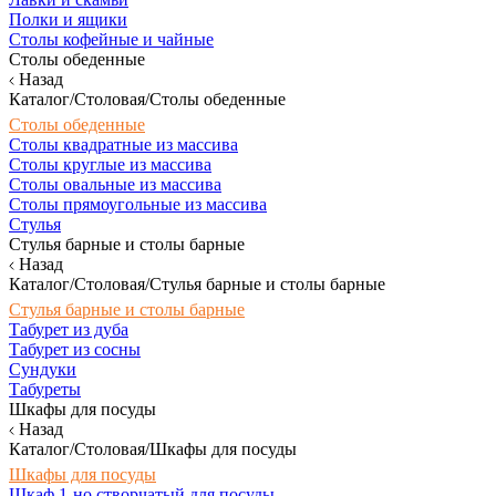
Полки и ящики
Столы кофейные и чайные
Столы обеденные
Назад
Каталог/Столовая/Столы обеденные
Столы обеденные
Столы квадратные из массива
Столы круглые из массива
Столы овальные из массива
Столы прямоугольные из массива
Стулья
Стулья барные и столы барные
Назад
Каталог/Столовая/Стулья барные и столы барные
Стулья барные и столы барные
Табурет из дуба
Табурет из сосны
Сундуки
Табуреты
Шкафы для посуды
Назад
Каталог/Столовая/Шкафы для посуды
Шкафы для посуды
Шкаф 1-но створчатый для посуды