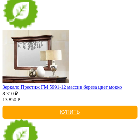
Зеркало Престиж ГМ 5991-12 массив береза цвет мокко
8 310 ₽
13 850 Р
КУПИТЬ