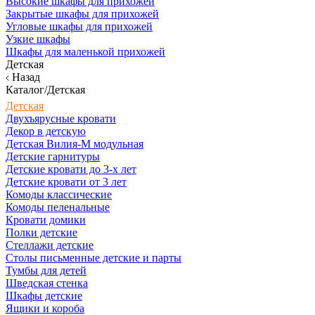
Высокие шкафы для прихожей
Закрытые шкафы для прихожей
Угловые шкафы для прихожей
Узкие шкафы
Шкафы для маленькой прихожей
Детская
Назад
Каталог/Детская
Детская
Двухъярусные кровати
Декор в детскую
Детская Вилия-М модульная
Детские гарнитуры
Детские кровати до 3-х лет
Детские кровати от 3 лет
Комоды классические
Комоды пеленальные
Кровати домики
Полки детские
Стеллажи детские
Столы письменные детские и парты
Тумбы для детей
Шведская стенка
Шкафы детские
Ящики и короба