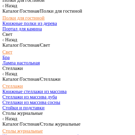
Полки для гостиной
Назад
Каталог/Гостиная/Полки для гостиной
Полки для гостиной
Книжные полки из дерева
Портал для камина
Свет
Назад
Каталог/Гостиная/Свет
Свет
Бра
Лампа настольная
Стеллажи
Назад
Каталог/Гостиная/Стеллажи
Стеллажи
Книжные стеллажи из массива
Стеллажи из массива дуба
Стеллажи из массива сосны
Стойки и подставки
Столы журнальные
Назад
Каталог/Гостиная/Столы журнальные
Столы журнальные