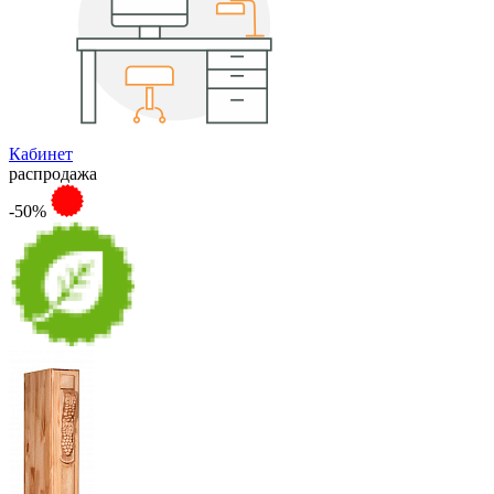
Кабинет
распродажа
-50%