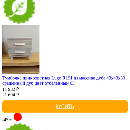
Тумбочка прикроватная Lugo R191 из массива дуба 43х43х30
сращенный дуб цвет отбеленный 03
11 932 ₽
21 694 Р
КУПИТЬ
-45%