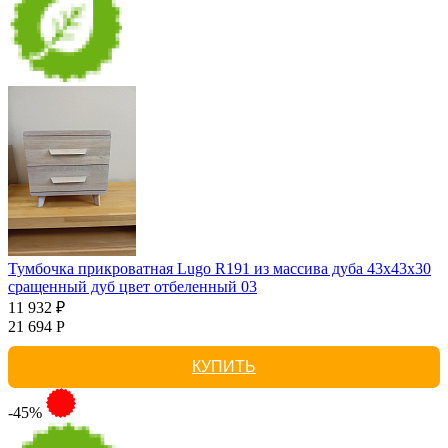
Тумбочка прикроватная Lugo R191 из массива дуба 43х43х30
сращенный дуб цвет отбеленный 03
11 932 ₽
21 694 Р
КУПИТЬ
-45%