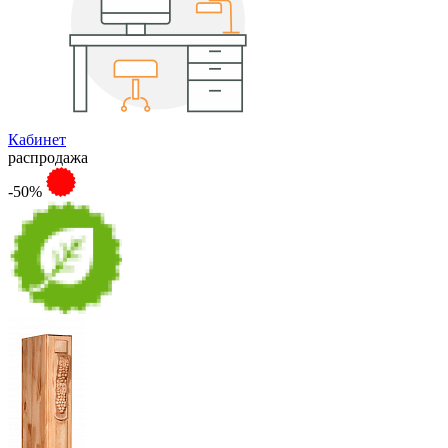
Кабинет
распродажа
-50%