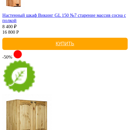
Настенный шкаф Викинг GL 150 №7 старение массив сосна с
полкой
8 400 ₽
16 800 Р
КУПИТЬ
-50%