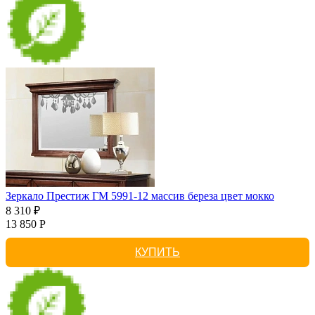
Зеркало Престиж ГМ 5991-12 массив береза цвет мокко
8 310 ₽
13 850 Р
КУПИТЬ