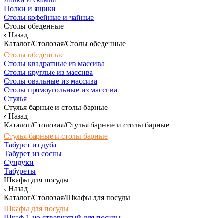
Полки и ящики
Столы кофейные и чайные
Столы обеденные
Назад
Каталог/Столовая/Столы обеденные
Столы обеденные
Столы квадратные из массива
Столы круглые из массива
Столы овальные из массива
Столы прямоугольные из массива
Стулья
Стулья барные и столы барные
Назад
Каталог/Столовая/Стулья барные и столы барные
Стулья барные и столы барные
Табурет из дуба
Табурет из сосны
Сундуки
Табуреты
Шкафы для посуды
Назад
Каталог/Столовая/Шкафы для посуды
Шкафы для посуды
Шкаф 1-но створчатый для посуды