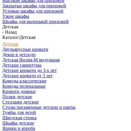
Высокие шкафы для прихожей
Закрытые шкафы для прихожей
Угловые шкафы для прихожей
Узкие шкафы
Шкафы для маленькой прихожей
Детская
Назад
Каталог/Детская
Детская
Двухъярусные кровати
Декор в детскую
Детская Вилия-М модульная
Детские гарнитуры
Детские кровати до 3-х лет
Детские кровати от 3 лет
Комоды классические
Комоды пеленальные
Кровати домики
Полки детские
Стеллажи детские
Столы письменные детские и парты
Тумбы для детей
Шведская стенка
Шкафы детские
Ящики и короба