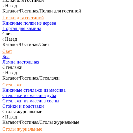
Полки для гостиной
Назад
Каталог/Гостиная/Полки для гостиной
Полки для гостиной
Книжные полки из дерева
Портал для камина
Свет
Назад
Каталог/Гостиная/Свет
Свет
Бра
Лампа настольная
Стеллажи
Назад
Каталог/Гостиная/Стеллажи
Стеллажи
Книжные стеллажи из массива
Стеллажи из массива дуба
Стеллажи из массива сосны
Стойки и подставки
Столы журнальные
Назад
Каталог/Гостиная/Столы журнальные
Столы журнальные