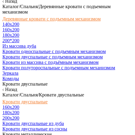
Назад
Каталог/Спальня/Деревянные кровати с подъемным
механизмом
Деревянные кровати с подъемным механизмом
140x200
160х200
180х200
200*200
Из массива дуба
Кровати односпальные с подъемным механизмом
Кровати двуспальные с подъемным механизмом
Кровати из массива с подъёмным механизмом
Кровати полутороспальные с подъемным механизмом
Зеркала
Комоды
Кровати двуспальные
Назад
Каталог/Спальня/Кровати двуспальные
Кровати двуспальные
160х200
180x200
200x200
Кровати двуспальные из дуба
Кровати двуспальные из сосны
Кровати металлические