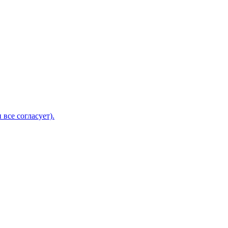
 все согласует).