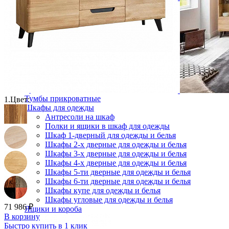
Зеркала
Комоды
Кровати двуспальные
Кровати металлические
Кровати односпальные
Кровати полутороспальные
Решетки и настилы под матрас
Спальные гарнитуры
Тахта
Туалетные столики
Тумбы прикроватные
1.
Цвет:
Шкафы для одежды
Антресоли на шкаф
Полки и ящики в шкаф для одежды
Шкаф 1-дверный для одежды и белья
Шкафы 2-х дверные для одежды и белья
Шкафы 3-х дверные для одежды и белья
Шкафы 4-х дверные для одежды и белья
Шкафы 5-ти дверные для одежды и белья
Шкафы 6-ти дверные для одежды и белья
Шкафы купе для одежды и белья
Шкафы угловые для одежды и белья
71 986 ₽
Ящики и короба
В корзину
Быстро купить в 1 клик