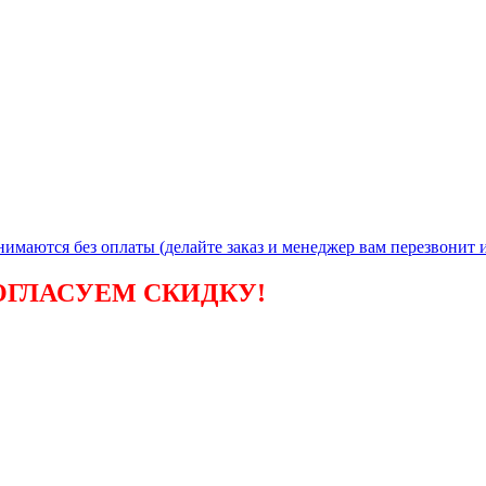
ая
инимаются без
оплаты (делайте заказ и менеджер вам перезвонит и
ОГЛАСУЕМ СКИДКУ!