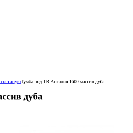
 гостиную
Тумба под ТВ Анталия 1600 массив дуба
ассив дуба