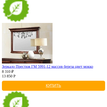
Зеркало Престиж ГМ 5991-12 массив береза цвет мокко
8 310 ₽
13 850 Р
КУПИТЬ