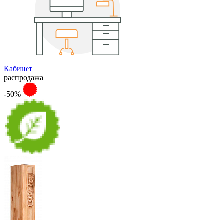
Кабинет
распродажа
-50%