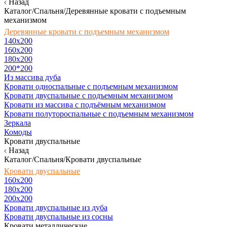
Назад
Каталог/Спальня/Деревянные кровати с подъемным
механизмом
Деревянные кровати с подъемным механизмом
140x200
160х200
180х200
200*200
Из массива дуба
Кровати односпальные с подъемным механизмом
Кровати двуспальные с подъемным механизмом
Кровати из массива с подъёмным механизмом
Кровати полутороспальные с подъемным механизмом
Зеркала
Комоды
Кровати двуспальные
Назад
Каталог/Спальня/Кровати двуспальные
Кровати двуспальные
160х200
180x200
200x200
Кровати двуспальные из дуба
Кровати двуспальные из сосны
Кровати металлические