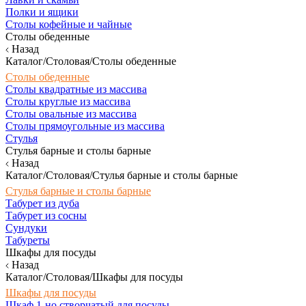
Полки и ящики
Столы кофейные и чайные
Столы обеденные
Назад
Каталог/Столовая/Столы обеденные
Столы обеденные
Столы квадратные из массива
Столы круглые из массива
Столы овальные из массива
Столы прямоугольные из массива
Стулья
Стулья барные и столы барные
Назад
Каталог/Столовая/Стулья барные и столы барные
Стулья барные и столы барные
Табурет из дуба
Табурет из сосны
Сундуки
Табуреты
Шкафы для посуды
Назад
Каталог/Столовая/Шкафы для посуды
Шкафы для посуды
Шкаф 1-но створчатый для посуды