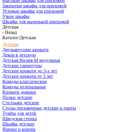
Высокие шкафы для прихожей
Закрытые шкафы для прихожей
Угловые шкафы для прихожей
Узкие шкафы
Шкафы для маленькой прихожей
Детская
Назад
Каталог/Детская
Детская
Двухъярусные кровати
Декор в детскую
Детская Вилия-М модульная
Детские гарнитуры
Детские кровати до 3-х лет
Детские кровати от 3 лет
Комоды классические
Комоды пеленальные
Кровати домики
Полки детские
Стеллажи детские
Столы письменные детские и парты
Тумбы для детей
Шведская стенка
Шкафы детские
Ящики и короба