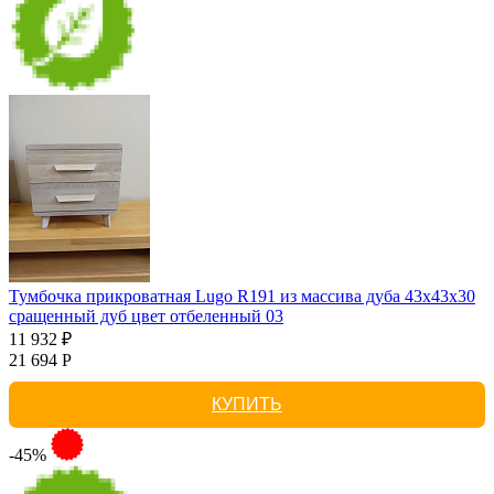
Тумбочка прикроватная Lugo R191 из массива дуба 43х43х30
сращенный дуб цвет отбеленный 03
11 932 ₽
21 694 Р
КУПИТЬ
-45%