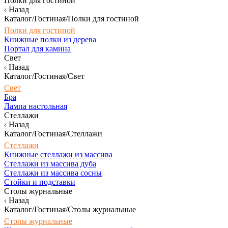
Полки для гостиной
Назад
Каталог/Гостиная/Полки для гостиной
Полки для гостиной
Книжные полки из дерева
Портал для камина
Свет
Назад
Каталог/Гостиная/Свет
Свет
Бра
Лампа настольная
Стеллажи
Назад
Каталог/Гостиная/Стеллажи
Стеллажи
Книжные стеллажи из массива
Стеллажи из массива дуба
Стеллажи из массива сосны
Стойки и подставки
Столы журнальные
Назад
Каталог/Гостиная/Столы журнальные
Столы журнальные