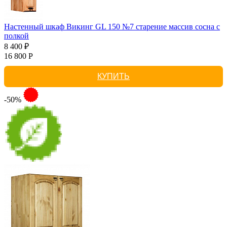
Настенный шкаф Викинг GL 150 №7 старение массив сосна с
полкой
8 400 ₽
16 800 Р
КУПИТЬ
-50%