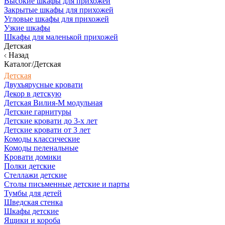
Высокие шкафы для прихожей
Закрытые шкафы для прихожей
Угловые шкафы для прихожей
Узкие шкафы
Шкафы для маленькой прихожей
Детская
Назад
Каталог/Детская
Детская
Двухъярусные кровати
Декор в детскую
Детская Вилия-М модульная
Детские гарнитуры
Детские кровати до 3-х лет
Детские кровати от 3 лет
Комоды классические
Комоды пеленальные
Кровати домики
Полки детские
Стеллажи детские
Столы письменные детские и парты
Тумбы для детей
Шведская стенка
Шкафы детские
Ящики и короба