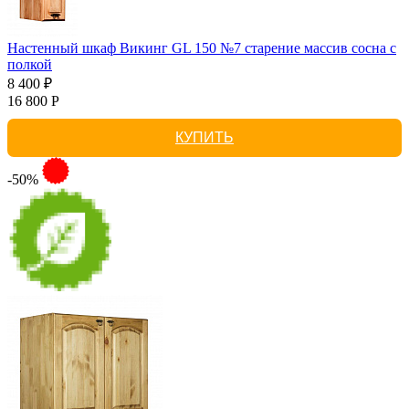
Настенный шкаф Викинг GL 150 №7 старение массив сосна с
полкой
8 400 ₽
16 800 Р
КУПИТЬ
-50%