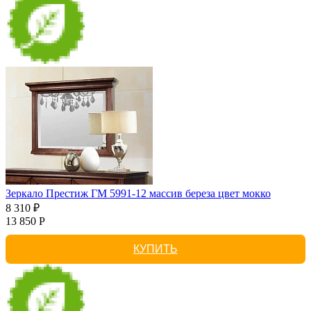
Зеркало Престиж ГМ 5991-12 массив береза цвет мокко
8 310 ₽
13 850 Р
КУПИТЬ