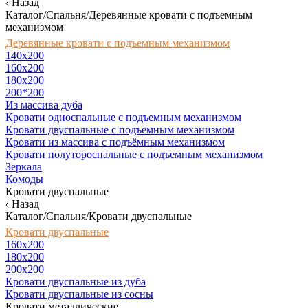
Назад
Каталог/Спальня/Деревянные кровати с подъемным
механизмом
Деревянные кровати с подъемным механизмом
140x200
160х200
180х200
200*200
Из массива дуба
Кровати односпальные с подъемным механизмом
Кровати двуспальные с подъемным механизмом
Кровати из массива с подъёмным механизмом
Кровати полутороспальные с подъемным механизмом
Зеркала
Комоды
Кровати двуспальные
Назад
Каталог/Спальня/Кровати двуспальные
Кровати двуспальные
160х200
180x200
200x200
Кровати двуспальные из дуба
Кровати двуспальные из сосны
Кровати металлические