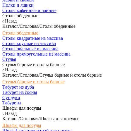
Полки и ящики
Столы кофейные и чайные
Столы обеденные
Назад
Каталог/Столовая/Столы обеденные
Столы обеденные
Столы квадратные из массива
Столы круглые из массива
Столы овальные из массива
Столы прямоугольные из массива
Стулья
Стулья барные и столы барные
Назад
Каталог/Столовая/Стулья барные и столы барные
Стулья барные и столы барные
Табурет из дуба
Табурет из сосны
Сундуки
Табуреты
Шкафы для посуды
Назад
Каталог/Столовая/Шкафы для посуды
Шкафы для посуды
Шкаф 1-но створчатый для посуды