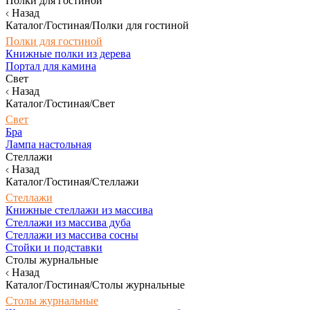
Полки для гостиной
Назад
Каталог/Гостиная/Полки для гостиной
Полки для гостиной
Книжные полки из дерева
Портал для камина
Свет
Назад
Каталог/Гостиная/Свет
Свет
Бра
Лампа настольная
Стеллажи
Назад
Каталог/Гостиная/Стеллажи
Стеллажи
Книжные стеллажи из массива
Стеллажи из массива дуба
Стеллажи из массива сосны
Стойки и подставки
Столы журнальные
Назад
Каталог/Гостиная/Столы журнальные
Столы журнальные