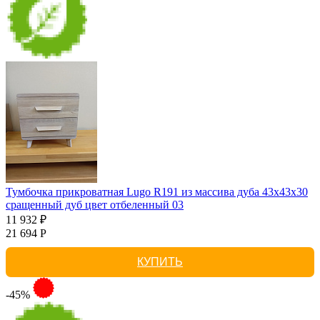
Тумбочка прикроватная Lugo R191 из массива дуба 43х43х30
сращенный дуб цвет отбеленный 03
11 932 ₽
21 694 Р
КУПИТЬ
-45%