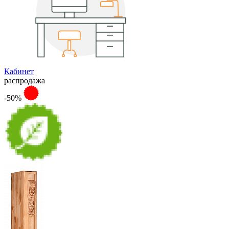
Кабинет
распродажа
-50%