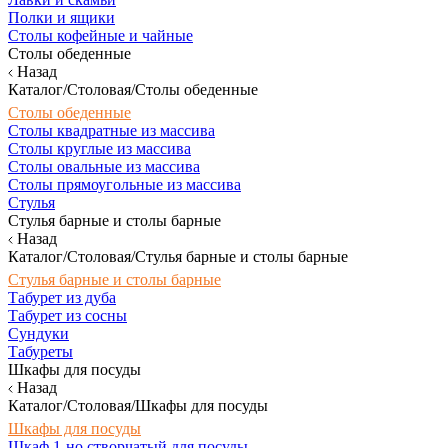
Полки и ящики
Столы кофейные и чайные
Столы обеденные
Назад
Каталог/Столовая/Столы обеденные
Столы обеденные
Столы квадратные из массива
Столы круглые из массива
Столы овальные из массива
Столы прямоугольные из массива
Стулья
Стулья барные и столы барные
Назад
Каталог/Столовая/Стулья барные и столы барные
Стулья барные и столы барные
Табурет из дуба
Табурет из сосны
Сундуки
Табуреты
Шкафы для посуды
Назад
Каталог/Столовая/Шкафы для посуды
Шкафы для посуды
Шкаф 1-но створчатый для посуды