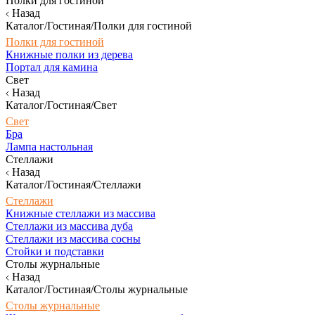
Полки для гостиной
Назад
Каталог/Гостиная/Полки для гостиной
Полки для гостиной
Книжные полки из дерева
Портал для камина
Свет
Назад
Каталог/Гостиная/Свет
Свет
Бра
Лампа настольная
Стеллажи
Назад
Каталог/Гостиная/Стеллажи
Стеллажи
Книжные стеллажи из массива
Стеллажи из массива дуба
Стеллажи из массива сосны
Стойки и подставки
Столы журнальные
Назад
Каталог/Гостиная/Столы журнальные
Столы журнальные