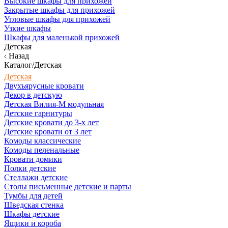
Высокие шкафы для прихожей
Закрытые шкафы для прихожей
Угловые шкафы для прихожей
Узкие шкафы
Шкафы для маленькой прихожей
Детская
Назад
Каталог/Детская
Детская
Двухъярусные кровати
Декор в детскую
Детская Вилия-М модульная
Детские гарнитуры
Детские кровати до 3-х лет
Детские кровати от 3 лет
Комоды классические
Комоды пеленальные
Кровати домики
Полки детские
Стеллажи детские
Столы письменные детские и парты
Тумбы для детей
Шведская стенка
Шкафы детские
Ящики и короба