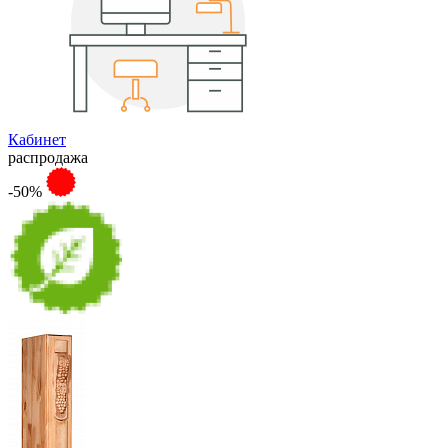
Кабинет
распродажа
-50%