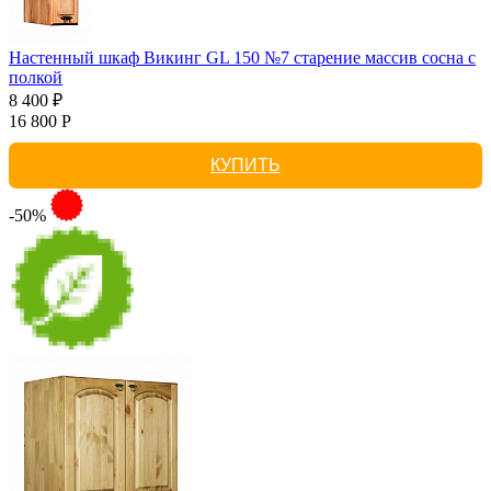
Настенный шкаф Викинг GL 150 №7 старение массив сосна с
полкой
8 400 ₽
16 800 Р
КУПИТЬ
-50%