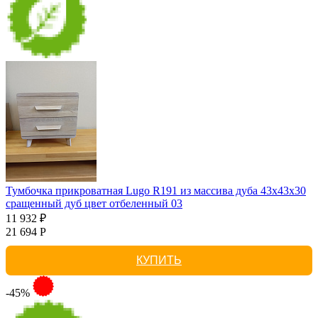
Тумбочка прикроватная Lugo R191 из массива дуба 43х43х30
сращенный дуб цвет отбеленный 03
11 932 ₽
21 694 Р
КУПИТЬ
-45%