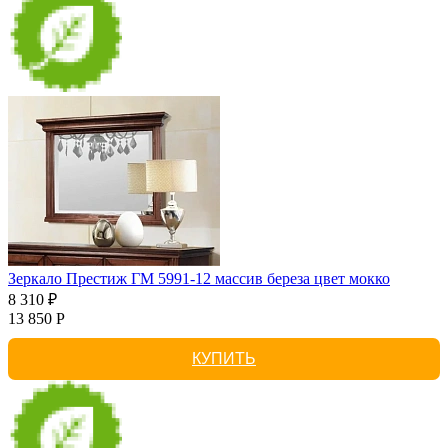
Зеркало Престиж ГМ 5991-12 массив береза цвет мокко
8 310 ₽
13 850 Р
КУПИТЬ