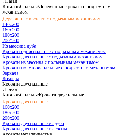
Назад
Каталог/Спальня/Деревянные кровати с подъемным
механизмом
Деревянные кровати с подъемным механизмом
140x200
160х200
180х200
200*200
Из массива дуба
Кровати односпальные с подъемным механизмом
Кровати двуспальные с подъемным механизмом
Кровати из массива с подъёмным механизмом
Кровати полутороспальные с подъемным механизмом
Зеркала
Комоды
Кровати двуспальные
Назад
Каталог/Спальня/Кровати двуспальные
Кровати двуспальные
160х200
180x200
200x200
Кровати двуспальные из дуба
Кровати двуспальные из сосны
Кровати металлические