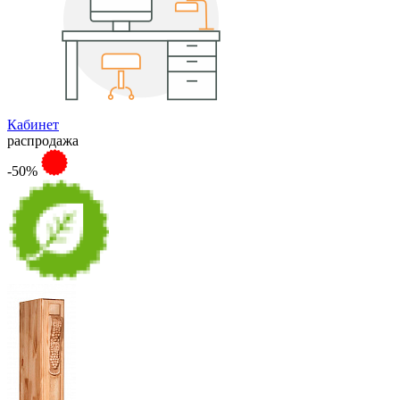
Кабинет
распродажа
-50%