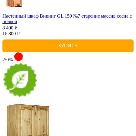
Настенный шкаф Викинг GL 150 №7 старение массив сосна с
полкой
8 400 ₽
16 800 Р
КУПИТЬ
-50%