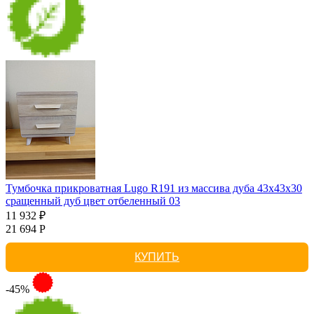
Тумбочка прикроватная Lugo R191 из массива дуба 43х43х30
сращенный дуб цвет отбеленный 03
11 932 ₽
21 694 Р
КУПИТЬ
-45%