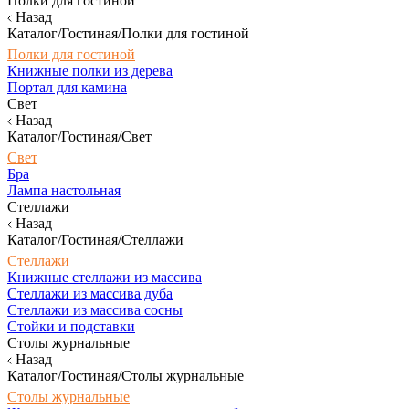
Полки для гостиной
Назад
Каталог/Гостиная/Полки для гостиной
Полки для гостиной
Книжные полки из дерева
Портал для камина
Свет
Назад
Каталог/Гостиная/Свет
Свет
Бра
Лампа настольная
Стеллажи
Назад
Каталог/Гостиная/Стеллажи
Стеллажи
Книжные стеллажи из массива
Стеллажи из массива дуба
Стеллажи из массива сосны
Стойки и подставки
Столы журнальные
Назад
Каталог/Гостиная/Столы журнальные
Столы журнальные