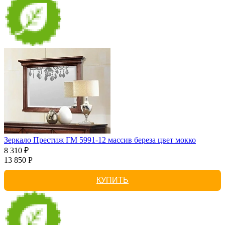
Зеркало Престиж ГМ 5991-12 массив береза цвет мокко
8 310 ₽
13 850 Р
КУПИТЬ