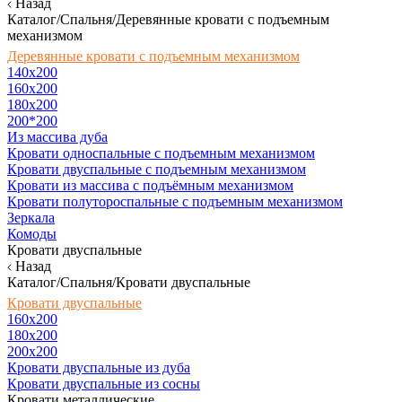
Назад
Каталог/Спальня/Деревянные кровати с подъемным
механизмом
Деревянные кровати с подъемным механизмом
140x200
160х200
180х200
200*200
Из массива дуба
Кровати односпальные с подъемным механизмом
Кровати двуспальные с подъемным механизмом
Кровати из массива с подъёмным механизмом
Кровати полутороспальные с подъемным механизмом
Зеркала
Комоды
Кровати двуспальные
Назад
Каталог/Спальня/Кровати двуспальные
Кровати двуспальные
160х200
180x200
200x200
Кровати двуспальные из дуба
Кровати двуспальные из сосны
Кровати металлические