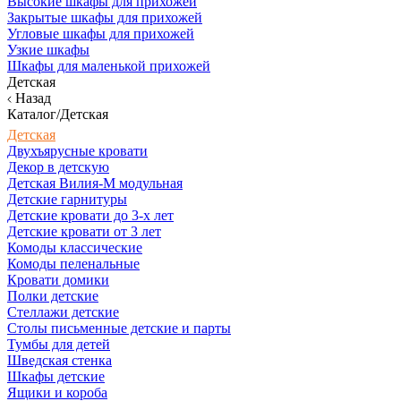
Высокие шкафы для прихожей
Закрытые шкафы для прихожей
Угловые шкафы для прихожей
Узкие шкафы
Шкафы для маленькой прихожей
Детская
Назад
Каталог/Детская
Детская
Двухъярусные кровати
Декор в детскую
Детская Вилия-М модульная
Детские гарнитуры
Детские кровати до 3-х лет
Детские кровати от 3 лет
Комоды классические
Комоды пеленальные
Кровати домики
Полки детские
Стеллажи детские
Столы письменные детские и парты
Тумбы для детей
Шведская стенка
Шкафы детские
Ящики и короба