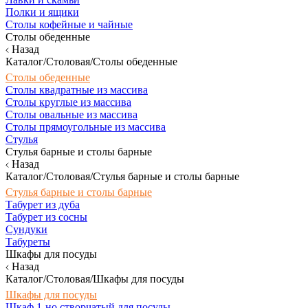
Полки и ящики
Столы кофейные и чайные
Столы обеденные
Назад
Каталог/Столовая/Столы обеденные
Столы обеденные
Столы квадратные из массива
Столы круглые из массива
Столы овальные из массива
Столы прямоугольные из массива
Стулья
Стулья барные и столы барные
Назад
Каталог/Столовая/Стулья барные и столы барные
Стулья барные и столы барные
Табурет из дуба
Табурет из сосны
Сундуки
Табуреты
Шкафы для посуды
Назад
Каталог/Столовая/Шкафы для посуды
Шкафы для посуды
Шкаф 1-но створчатый для посуды