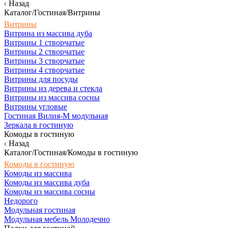
Назад
Каталог/Гостиная/Витрины
Витрины
Витрина из массива дуба
Витрины 1 створчатые
Витрины 2 створчатые
Витрины 3 створчатые
Витрины 4 створчатые
Витрины для посуды
Витрины из дерева и стекла
Витрины из массива сосны
Витрины угловые
Гостиная Вилия-М модульная
Зеркала в гостиную
Комоды в гостиную
Назад
Каталог/Гостиная/Комоды в гостиную
Комоды в гостиную
Комоды из массива
Комоды из массива дуба
Комоды из массива сосны
Недорого
Модульная гостиная
Модульная мебель Молодечно