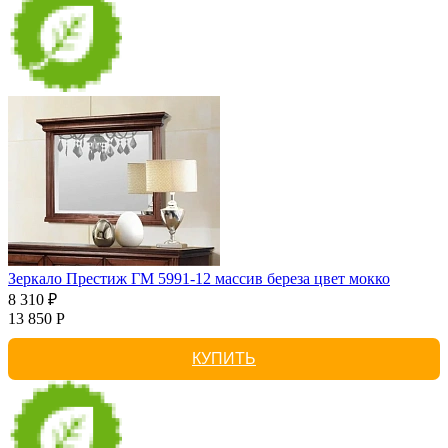
Зеркало Престиж ГМ 5991-12 массив береза цвет мокко
8 310 ₽
13 850 Р
КУПИТЬ