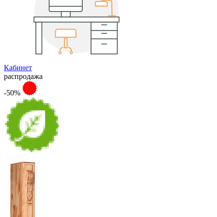
Кабинет
распродажа
-50%