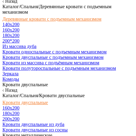
Назад
Каталог/Спальня/Деревянные кровати с подъемным
механизмом
Деревянные кровати с подъемным механизмом
140x200
160х200
180х200
200*200
Из массива дуба
Кровати односпальные с подъемным механизмом
Кровати двуспальные с подъемным механизмом
Кровати из массива с подъёмным механизмом
Кровати полутороспальные с подъемным механизмом
Зеркала
Комоды
Кровати двуспальные
Назад
Каталог/Спальня/Кровати двуспальные
Кровати двуспальные
160х200
180x200
200x200
Кровати двуспальные из дуба
Кровати двуспальные из сосны
Кровати металлические