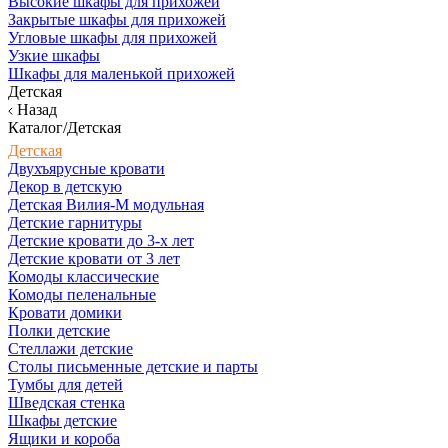
Высокие шкафы для прихожей
Закрытые шкафы для прихожей
Угловые шкафы для прихожей
Узкие шкафы
Шкафы для маленькой прихожей
Детская
Назад
Каталог/Детская
Детская
Двухъярусные кровати
Декор в детскую
Детская Вилия-М модульная
Детские гарнитуры
Детские кровати до 3-х лет
Детские кровати от 3 лет
Комоды классические
Комоды пеленальные
Кровати домики
Полки детские
Стеллажи детские
Столы письменные детские и парты
Тумбы для детей
Шведская стенка
Шкафы детские
Ящики и короба