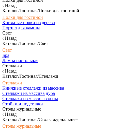
Полки для гостиной
Назад
Каталог/Гостиная/Полки для гостиной
Полки для гостиной
Книжные полки из дерева
Портал для камина
Свет
Назад
Каталог/Гостиная/Свет
Свет
Бра
Лампа настольная
Стеллажи
Назад
Каталог/Гостиная/Стеллажи
Стеллажи
Книжные стеллажи из массива
Стеллажи из массива дуба
Стеллажи из массива сосны
Стойки и подставки
Столы журнальные
Назад
Каталог/Гостиная/Столы журнальные
Столы журнальные