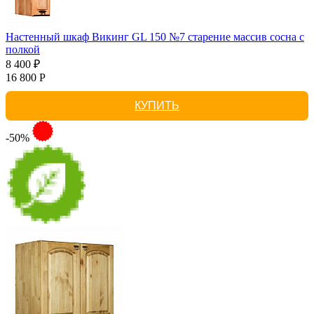
Настенный шкаф Викинг GL 150 №7 старение массив сосна с
полкой
8 400 ₽
16 800 Р
КУПИТЬ
-50%