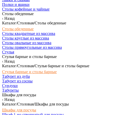
Полки и ящики
Столы кофейные и чайные
Столы обеденные
Назад
Каталог/Столовая/Столы обеденные
Столы обеденные
Столы квадратные из массива
Столы круглые из массива
Столы овальные из массива
Столы прямоугольные из массива
Стулья
Стулья барные и столы барные
Назад
Каталог/Столовая/Стулья барные и столы барные
Стулья барные и столы барные
Табурет из дуба
Табурет из сосны
Сундуки
Табуреты
Шкафы для посуды
Назад
Каталог/Столовая/Шкафы для посуды
Шкафы для посуды
Шкаф 1-но створчатый для посуды