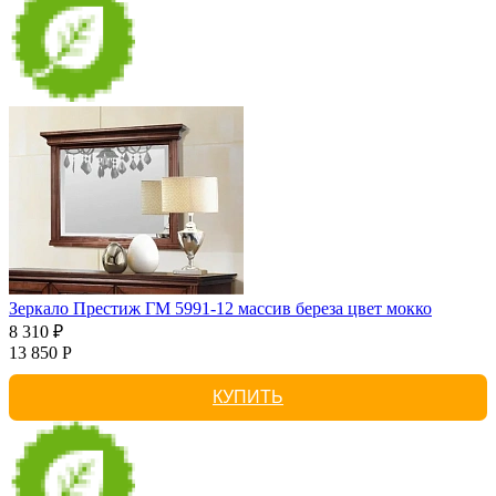
Зеркало Престиж ГМ 5991-12 массив береза цвет мокко
8 310 ₽
13 850 Р
КУПИТЬ