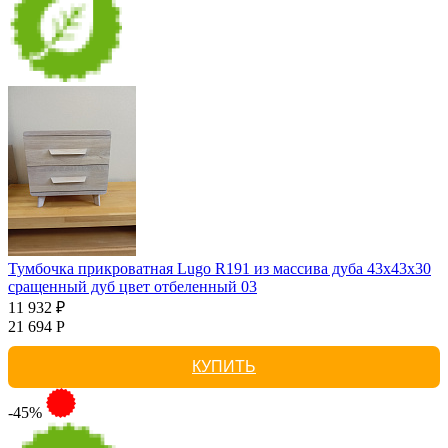
Тумбочка прикроватная Lugo R191 из массива дуба 43х43х30
сращенный дуб цвет отбеленный 03
11 932 ₽
21 694 Р
КУПИТЬ
-45%