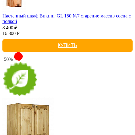
Настенный шкаф Викинг GL 150 №7 старение массив сосна с
полкой
8 400 ₽
16 800 Р
КУПИТЬ
-50%