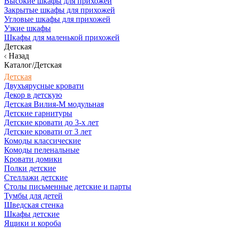
Высокие шкафы для прихожей
Закрытые шкафы для прихожей
Угловые шкафы для прихожей
Узкие шкафы
Шкафы для маленькой прихожей
Детская
Назад
Каталог/Детская
Детская
Двухъярусные кровати
Декор в детскую
Детская Вилия-М модульная
Детские гарнитуры
Детские кровати до 3-х лет
Детские кровати от 3 лет
Комоды классические
Комоды пеленальные
Кровати домики
Полки детские
Стеллажи детские
Столы письменные детские и парты
Тумбы для детей
Шведская стенка
Шкафы детские
Ящики и короба