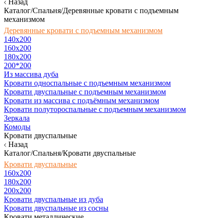
Назад
Каталог/Спальня/Деревянные кровати с подъемным
механизмом
Деревянные кровати с подъемным механизмом
140x200
160х200
180х200
200*200
Из массива дуба
Кровати односпальные с подъемным механизмом
Кровати двуспальные с подъемным механизмом
Кровати из массива с подъёмным механизмом
Кровати полутороспальные с подъемным механизмом
Зеркала
Комоды
Кровати двуспальные
Назад
Каталог/Спальня/Кровати двуспальные
Кровати двуспальные
160х200
180x200
200x200
Кровати двуспальные из дуба
Кровати двуспальные из сосны
Кровати металлические