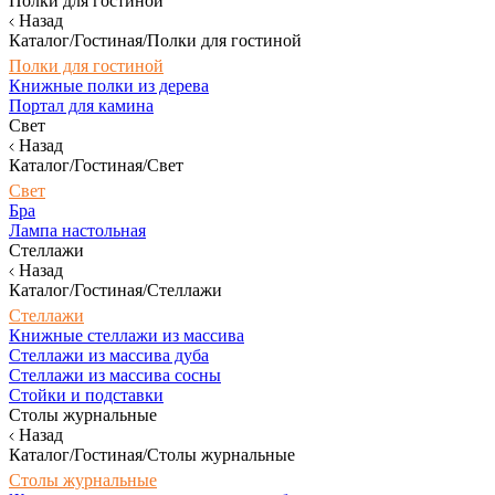
Полки для гостиной
Назад
Каталог/Гостиная/Полки для гостиной
Полки для гостиной
Книжные полки из дерева
Портал для камина
Свет
Назад
Каталог/Гостиная/Свет
Свет
Бра
Лампа настольная
Стеллажи
Назад
Каталог/Гостиная/Стеллажи
Стеллажи
Книжные стеллажи из массива
Стеллажи из массива дуба
Стеллажи из массива сосны
Стойки и подставки
Столы журнальные
Назад
Каталог/Гостиная/Столы журнальные
Столы журнальные