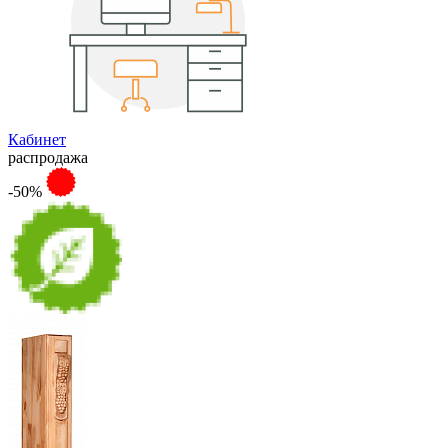
Кабинет
распродажа
-50%