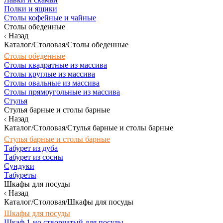
Полки и ящики
Столы кофейные и чайные
Столы обеденные
Назад
Каталог/Столовая/Столы обеденные
Столы обеденные
Столы квадратные из массива
Столы круглые из массива
Столы овальные из массива
Столы прямоугольные из массива
Стулья
Стулья барные и столы барные
Назад
Каталог/Столовая/Стулья барные и столы барные
Стулья барные и столы барные
Табурет из дуба
Табурет из сосны
Сундуки
Табуреты
Шкафы для посуды
Назад
Каталог/Столовая/Шкафы для посуды
Шкафы для посуды
Шкаф 1-но створчатый для посуды