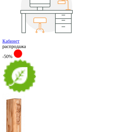
Кабинет
распродажа
-50%