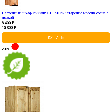
Настенный шкаф Викинг GL 150 №7 старение массив сосна с
полкой
8 400 ₽
16 800 Р
КУПИТЬ
-50%