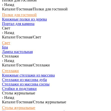
Полки для гостиной
Назад
Каталог/Гостиная/Полки для гостиной
Полки для гостиной
Книжные полки из дерева
Портал для камина
Свет
Назад
Каталог/Гостиная/Свет
Свет
Бра
Лампа настольная
Стеллажи
Назад
Каталог/Гостиная/Стеллажи
Стеллажи
Книжные стеллажи из массива
Стеллажи из массива дуба
Стеллажи из массива сосны
Стойки и подставки
Столы журнальные
Назад
Каталог/Гостиная/Столы журнальные
Столы журнальные