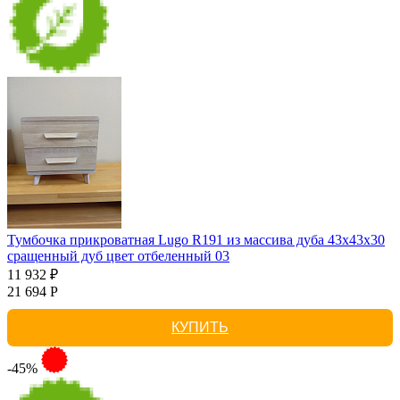
Тумбочка прикроватная Lugo R191 из массива дуба 43х43х30
сращенный дуб цвет отбеленный 03
11 932 ₽
21 694 Р
КУПИТЬ
-45%