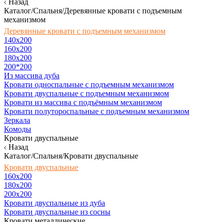
Назад
Каталог/Спальня/Деревянные кровати с подъемным
механизмом
Деревянные кровати с подъемным механизмом
140x200
160х200
180х200
200*200
Из массива дуба
Кровати односпальные с подъемным механизмом
Кровати двуспальные с подъемным механизмом
Кровати из массива с подъёмным механизмом
Кровати полутороспальные с подъемным механизмом
Зеркала
Комоды
Кровати двуспальные
Назад
Каталог/Спальня/Кровати двуспальные
Кровати двуспальные
160х200
180x200
200x200
Кровати двуспальные из дуба
Кровати двуспальные из сосны
Кровати металлические