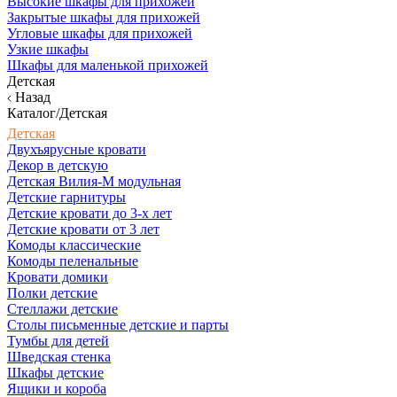
Высокие шкафы для прихожей
Закрытые шкафы для прихожей
Угловые шкафы для прихожей
Узкие шкафы
Шкафы для маленькой прихожей
Детская
Назад
Каталог/Детская
Детская
Двухъярусные кровати
Декор в детскую
Детская Вилия-М модульная
Детские гарнитуры
Детские кровати до 3-х лет
Детские кровати от 3 лет
Комоды классические
Комоды пеленальные
Кровати домики
Полки детские
Стеллажи детские
Столы письменные детские и парты
Тумбы для детей
Шведская стенка
Шкафы детские
Ящики и короба