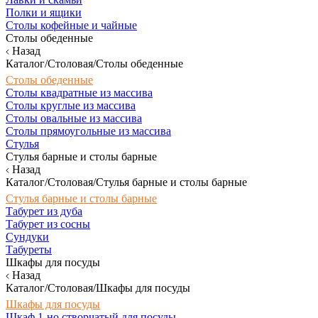
Полки и ящики
Столы кофейные и чайные
Столы обеденные
Назад
Каталог/Столовая/Столы обеденные
Столы обеденные
Столы квадратные из массива
Столы круглые из массива
Столы овальные из массива
Столы прямоугольные из массива
Стулья
Стулья барные и столы барные
Назад
Каталог/Столовая/Стулья барные и столы барные
Стулья барные и столы барные
Табурет из дуба
Табурет из сосны
Сундуки
Табуреты
Шкафы для посуды
Назад
Каталог/Столовая/Шкафы для посуды
Шкафы для посуды
Шкаф 1-но створчатый для посуды