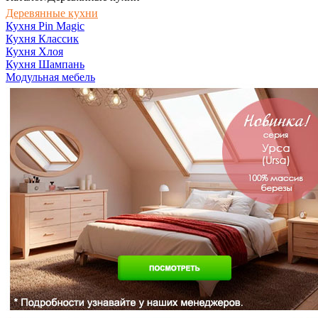
Деревянные кухни
Кухня Pin Magic
Кухня Классик
Кухня Хлоя
Кухня Шампань
Модульная мебель