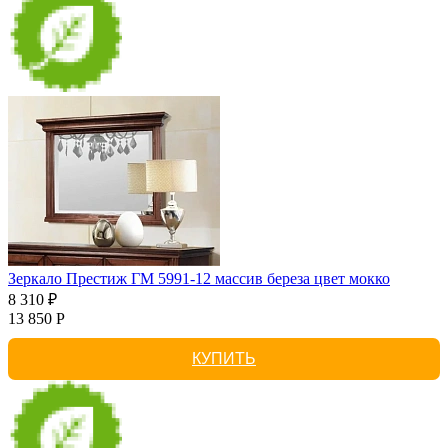
Зеркало Престиж ГМ 5991-12 массив береза цвет мокко
8 310 ₽
13 850 Р
КУПИТЬ