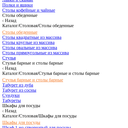
Полки и ящики
Столы кофейные и чайные
Столы обеденные
Назад
Каталог/Столовая/Столы обеденные
Столы обеденные
Столы квадратные из массива
Столы круглые из массива
Столы овальные из массива
Столы прямоугольные из массива
Стулья
Стулья барные и столы барные
Назад
Каталог/Столовая/Стулья барные и столы барные
Стулья барные и столы барные
Табурет из дуба
Табурет из сосны
Сундуки
Табуреты
Шкафы для посуды
Назад
Каталог/Столовая/Шкафы для посуды
Шкафы для посуды
Шкаф 1-но створчатый для посуды