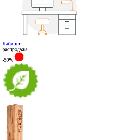
Кабинет
распродажа
-50%