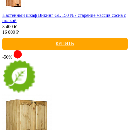
Настенный шкаф Викинг GL 150 №7 старение массив сосна с
полкой
8 400 ₽
16 800 Р
КУПИТЬ
-50%