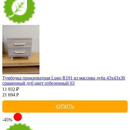
Тумбочка прикроватная Lugo R191 из массива дуба 43х43х30
сращенный дуб цвет отбеленный 03
11 932 ₽
21 694 Р
КУПИТЬ
-45%