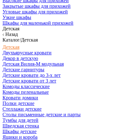
Высокие шкафы для прихожей
Закрытые шкафы для прихожей
Угловые шкафы для прихожей
Узкие шкафы
Шкафы для маленькой прихожей
Детская
Назад
Каталог/Детская
Детская
Двухъярусные кровати
Декор в детскую
Детская Вилия-М модульная
Детские гарнитуры
Детские кровати до 3-х лет
Детские кровати от 3 лет
Комоды классические
Комоды пеленальные
Кровати домики
Полки детские
Стеллажи детские
Столы письменные детские и парты
Тумбы для детей
Шведская стенка
Шкафы детские
Ящики и короба