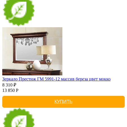
Зеркало Престиж ГМ 5991-12 массив береза цвет мокко
8 310 ₽
13 850 Р
КУПИТЬ