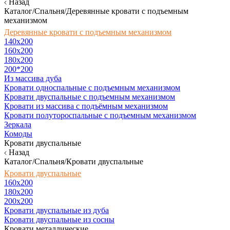
Назад
Каталог/Спальня/Деревянные кровати с подъемным
механизмом
Деревянные кровати с подъемным механизмом
140x200
160х200
180х200
200*200
Из массива дуба
Кровати односпальные с подъемным механизмом
Кровати двуспальные с подъемным механизмом
Кровати из массива с подъёмным механизмом
Кровати полутороспальные с подъемным механизмом
Зеркала
Комоды
Кровати двуспальные
Назад
Каталог/Спальня/Кровати двуспальные
Кровати двуспальные
160х200
180x200
200x200
Кровати двуспальные из дуба
Кровати двуспальные из сосны
Кровати металлические