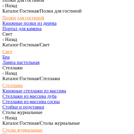
Полки для гостиной
Назад
Каталог/Гостиная/Полки для гостиной
Полки для гостиной
Книжные полки из дерева
Портал для камина
Свет
Назад
Каталог/Гостиная/Свет
Свет
Бра
Лампа настольная
Стеллажи
Назад
Каталог/Гостиная/Стеллажи
Стеллажи
Книжные стеллажи из массива
Стеллажи из массива дуба
Стеллажи из массива сосны
Стойки и подставки
Столы журнальные
Назад
Каталог/Гостиная/Столы журнальные
Столы журнальные