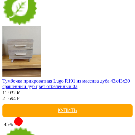
Тумбочка прикроватная Lugo R191 из массива дуба 43х43х30
сращенный дуб цвет отбеленный 03
11 932 ₽
21 694 Р
КУПИТЬ
-45%