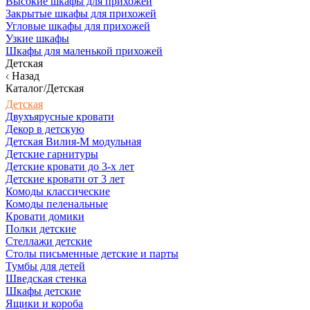
Высокие шкафы для прихожей
Закрытые шкафы для прихожей
Угловые шкафы для прихожей
Узкие шкафы
Шкафы для маленькой прихожей
Детская
Назад
Каталог/Детская
Детская
Двухъярусные кровати
Декор в детскую
Детская Вилия-М модульная
Детские гарнитуры
Детские кровати до 3-х лет
Детские кровати от 3 лет
Комоды классические
Комоды пеленальные
Кровати домики
Полки детские
Стеллажи детские
Столы письменные детские и парты
Тумбы для детей
Шведская стенка
Шкафы детские
Ящики и короба