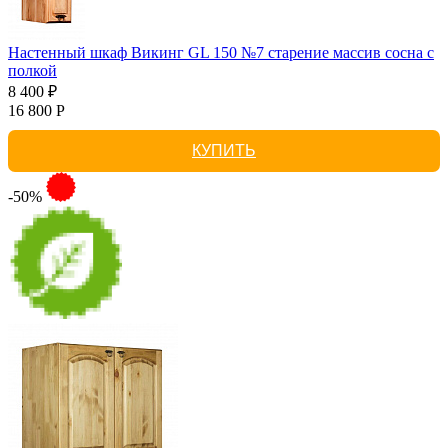
Настенный шкаф Викинг GL 150 №7 старение массив сосна с
полкой
8 400 ₽
16 800 Р
КУПИТЬ
-50%