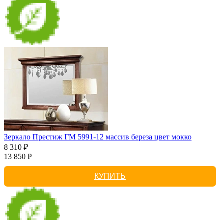
Зеркало Престиж ГМ 5991-12 массив береза цвет мокко
8 310 ₽
13 850 Р
КУПИТЬ