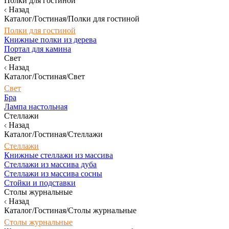
Полки для гостиной
Назад
Каталог/Гостиная/Полки для гостиной
Полки для гостиной
Книжные полки из дерева
Портал для камина
Свет
Назад
Каталог/Гостиная/Свет
Свет
Бра
Лампа настольная
Стеллажи
Назад
Каталог/Гостиная/Стеллажи
Стеллажи
Книжные стеллажи из массива
Стеллажи из массива дуба
Стеллажи из массива сосны
Стойки и подставки
Столы журнальные
Назад
Каталог/Гостиная/Столы журнальные
Столы журнальные