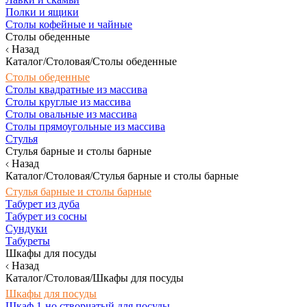
Полки и ящики
Столы кофейные и чайные
Столы обеденные
Назад
Каталог/Столовая/Столы обеденные
Столы обеденные
Столы квадратные из массива
Столы круглые из массива
Столы овальные из массива
Столы прямоугольные из массива
Стулья
Стулья барные и столы барные
Назад
Каталог/Столовая/Стулья барные и столы барные
Стулья барные и столы барные
Табурет из дуба
Табурет из сосны
Сундуки
Табуреты
Шкафы для посуды
Назад
Каталог/Столовая/Шкафы для посуды
Шкафы для посуды
Шкаф 1-но створчатый для посуды