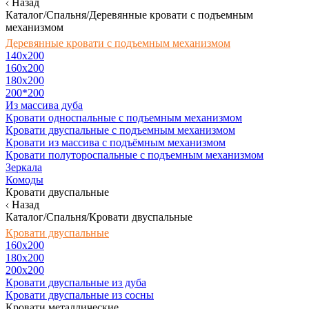
Назад
Каталог/Спальня/Деревянные кровати с подъемным
механизмом
Деревянные кровати с подъемным механизмом
140x200
160х200
180х200
200*200
Из массива дуба
Кровати односпальные с подъемным механизмом
Кровати двуспальные с подъемным механизмом
Кровати из массива с подъёмным механизмом
Кровати полутороспальные с подъемным механизмом
Зеркала
Комоды
Кровати двуспальные
Назад
Каталог/Спальня/Кровати двуспальные
Кровати двуспальные
160х200
180x200
200x200
Кровати двуспальные из дуба
Кровати двуспальные из сосны
Кровати металлические