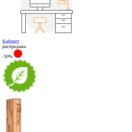
Кабинет
распродажа
-50%