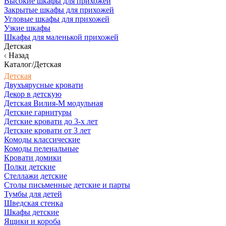
Высокие шкафы для прихожей
Закрытые шкафы для прихожей
Угловые шкафы для прихожей
Узкие шкафы
Шкафы для маленькой прихожей
Детская
Назад
Каталог/Детская
Детская
Двухъярусные кровати
Декор в детскую
Детская Вилия-М модульная
Детские гарнитуры
Детские кровати до 3-х лет
Детские кровати от 3 лет
Комоды классические
Комоды пеленальные
Кровати домики
Полки детские
Стеллажи детские
Столы письменные детские и парты
Тумбы для детей
Шведская стенка
Шкафы детские
Ящики и короба