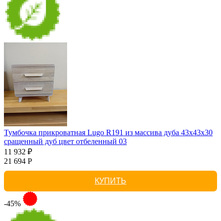
Тумбочка прикроватная Lugo R191 из массива дуба 43х43х30
сращенный дуб цвет отбеленный 03
11 932 ₽
21 694 Р
КУПИТЬ
-45%