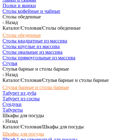
Полки и ящики
Столы кофейные и чайные
Столы обеденные
Назад
Каталог/Столовая/Столы обеденные
Столы обеденные
Столы квадратные из массива
Столы круглые из массива
Столы овальные из массива
Столы прямоугольные из массива
Стулья
Стулья барные и столы барные
Назад
Каталог/Столовая/Стулья барные и столы барные
Стулья барные и столы барные
Табурет из дуба
Табурет из сосны
Сундуки
Табуреты
Шкафы для посуды
Назад
Каталог/Столовая/Шкафы для посуды
Шкафы для посуды
Шкаф 1-но створчатый для посуды