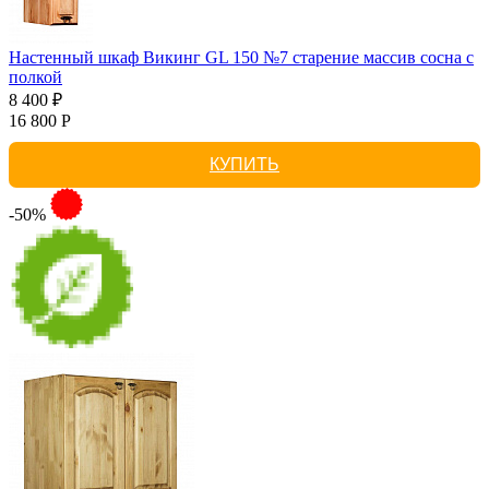
Настенный шкаф Викинг GL 150 №7 старение массив сосна с
полкой
8 400 ₽
16 800 Р
КУПИТЬ
-50%