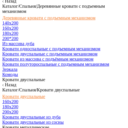
Назад
Каталог/Спальня/Деревянные кровати с подъемным
механизмом
Деревянные кровати с подъемным механизмом
140x200
160х200
180х200
200*200
Из массива дуба
Кровати односпальные с подъемным механизмом
Кровати двуспальные с подъемным механизмом
Кровати из массива с подъёмным механизмом
Кровати полутороспальные с подъемным механизмом
Зеркала
Комоды
Кровати двуспальные
Назад
Каталог/Спальня/Кровати двуспальные
Кровати двуспальные
160х200
180x200
200x200
Кровати двуспальные из дуба
Кровати двуспальные из сосны
Кровати металлические