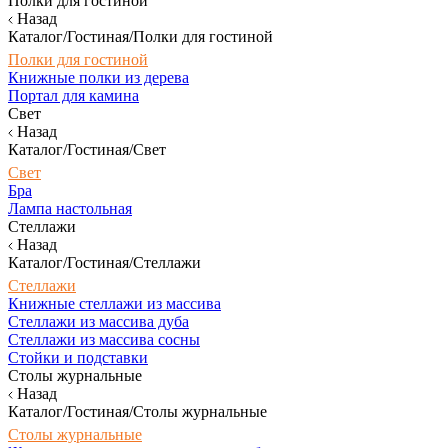
Полки для гостиной
Назад
Каталог/Гостиная/Полки для гостиной
Полки для гостиной
Книжные полки из дерева
Портал для камина
Свет
Назад
Каталог/Гостиная/Свет
Свет
Бра
Лампа настольная
Стеллажи
Назад
Каталог/Гостиная/Стеллажи
Стеллажи
Книжные стеллажи из массива
Стеллажи из массива дуба
Стеллажи из массива сосны
Стойки и подставки
Столы журнальные
Назад
Каталог/Гостиная/Столы журнальные
Столы журнальные