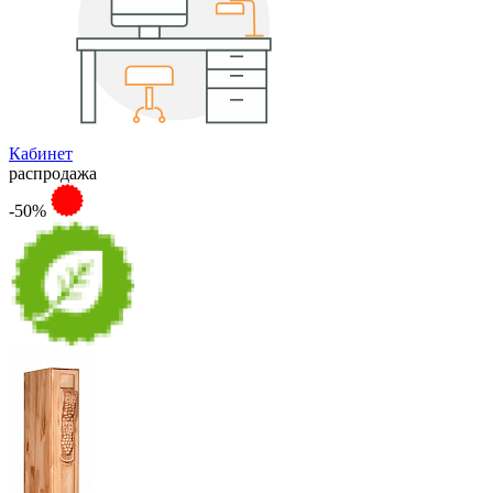
Кабинет
распродажа
-50%