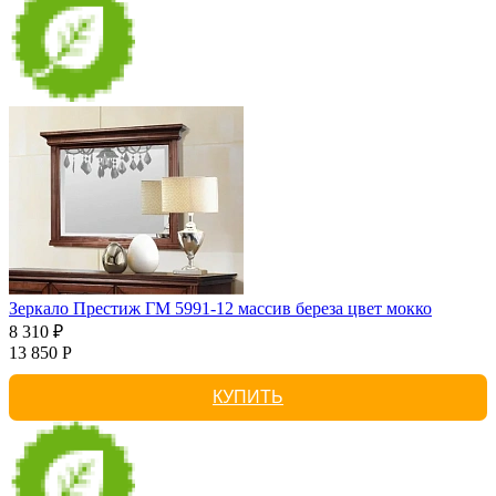
Зеркало Престиж ГМ 5991-12 массив береза цвет мокко
8 310 ₽
13 850 Р
КУПИТЬ