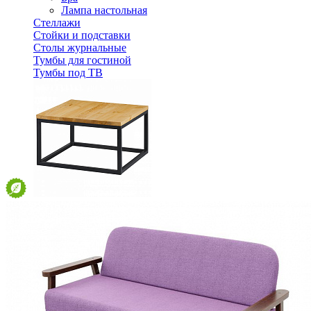
Лампа настольная
Стеллажи
Стойки и подставки
Столы журнальные
Тумбы для гостиной
Тумбы под ТВ
Столик журнальный 60 FBC 60
11 130 ₽
В корзину
Спальня
Деревянные кровати с подъемным механизмом
Кровати односпальные с подъемным механизмом
Кровати двуспальные с подъемным механизмом