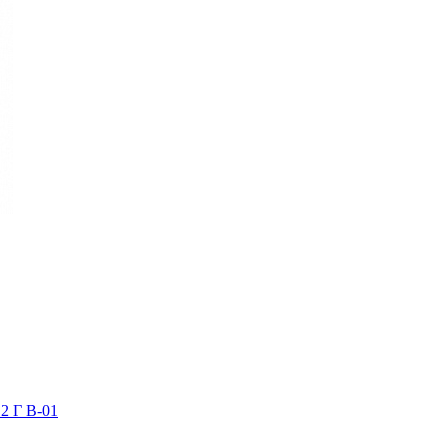
2 Г В-01