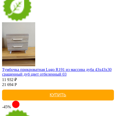
Тумбочка прикроватная Lugo R191 из массива дуба 43х43х30
сращенный дуб цвет отбеленный 03
11 932 ₽
21 694 Р
КУПИТЬ
-45%