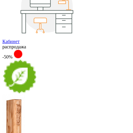
Кабинет
распродажа
-50%