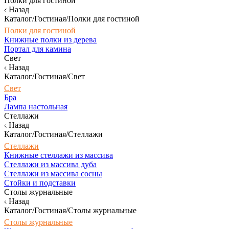
Полки для гостиной
Назад
Каталог/Гостиная/Полки для гостиной
Полки для гостиной
Книжные полки из дерева
Портал для камина
Свет
Назад
Каталог/Гостиная/Свет
Свет
Бра
Лампа настольная
Стеллажи
Назад
Каталог/Гостиная/Стеллажи
Стеллажи
Книжные стеллажи из массива
Стеллажи из массива дуба
Стеллажи из массива сосны
Стойки и подставки
Столы журнальные
Назад
Каталог/Гостиная/Столы журнальные
Столы журнальные