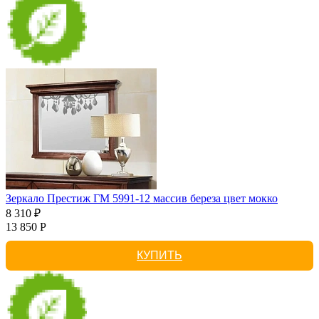
Зеркало Престиж ГМ 5991-12 массив береза цвет мокко
8 310 ₽
13 850 Р
КУПИТЬ