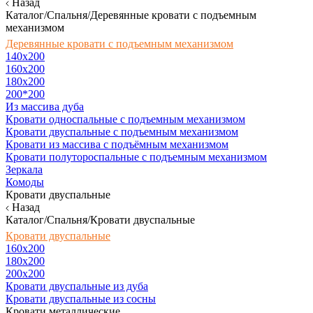
Назад
Каталог/Спальня/Деревянные кровати с подъемным
механизмом
Деревянные кровати с подъемным механизмом
140x200
160х200
180х200
200*200
Из массива дуба
Кровати односпальные с подъемным механизмом
Кровати двуспальные с подъемным механизмом
Кровати из массива с подъёмным механизмом
Кровати полутороспальные с подъемным механизмом
Зеркала
Комоды
Кровати двуспальные
Назад
Каталог/Спальня/Кровати двуспальные
Кровати двуспальные
160х200
180x200
200x200
Кровати двуспальные из дуба
Кровати двуспальные из сосны
Кровати металлические