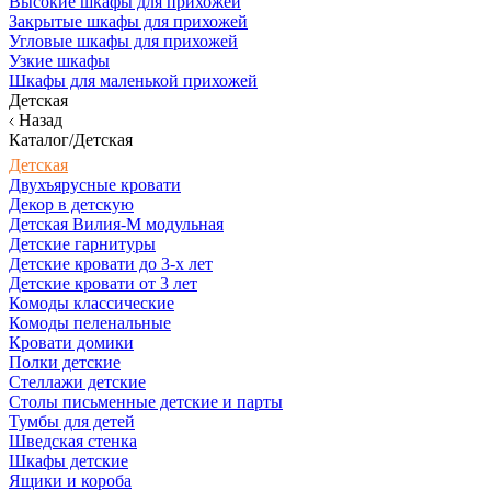
Высокие шкафы для прихожей
Закрытые шкафы для прихожей
Угловые шкафы для прихожей
Узкие шкафы
Шкафы для маленькой прихожей
Детская
Назад
Каталог/Детская
Детская
Двухъярусные кровати
Декор в детскую
Детская Вилия-М модульная
Детские гарнитуры
Детские кровати до 3-х лет
Детские кровати от 3 лет
Комоды классические
Комоды пеленальные
Кровати домики
Полки детские
Стеллажи детские
Столы письменные детские и парты
Тумбы для детей
Шведская стенка
Шкафы детские
Ящики и короба