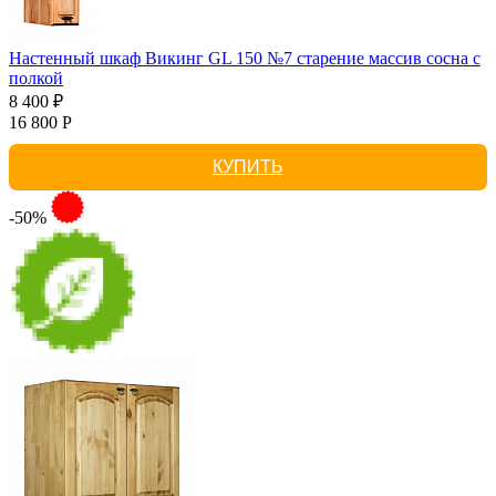
Настенный шкаф Викинг GL 150 №7 старение массив сосна с
полкой
8 400 ₽
16 800 Р
КУПИТЬ
-50%