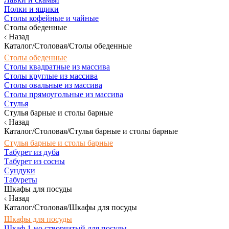
Полки и ящики
Столы кофейные и чайные
Столы обеденные
Назад
Каталог/Столовая/Столы обеденные
Столы обеденные
Столы квадратные из массива
Столы круглые из массива
Столы овальные из массива
Столы прямоугольные из массива
Стулья
Стулья барные и столы барные
Назад
Каталог/Столовая/Стулья барные и столы барные
Стулья барные и столы барные
Табурет из дуба
Табурет из сосны
Сундуки
Табуреты
Шкафы для посуды
Назад
Каталог/Столовая/Шкафы для посуды
Шкафы для посуды
Шкаф 1-но створчатый для посуды