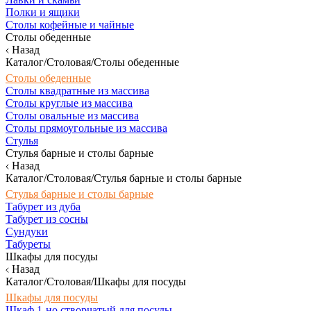
Полки и ящики
Столы кофейные и чайные
Столы обеденные
Назад
Каталог/Столовая/Столы обеденные
Столы обеденные
Столы квадратные из массива
Столы круглые из массива
Столы овальные из массива
Столы прямоугольные из массива
Стулья
Стулья барные и столы барные
Назад
Каталог/Столовая/Стулья барные и столы барные
Стулья барные и столы барные
Табурет из дуба
Табурет из сосны
Сундуки
Табуреты
Шкафы для посуды
Назад
Каталог/Столовая/Шкафы для посуды
Шкафы для посуды
Шкаф 1-но створчатый для посуды