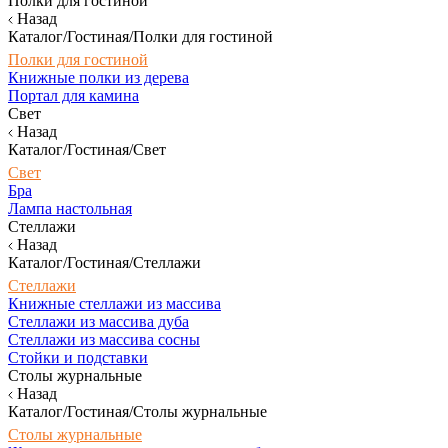
Полки для гостиной
Назад
Каталог/Гостиная/Полки для гостиной
Полки для гостиной
Книжные полки из дерева
Портал для камина
Свет
Назад
Каталог/Гостиная/Свет
Свет
Бра
Лампа настольная
Стеллажи
Назад
Каталог/Гостиная/Стеллажи
Стеллажи
Книжные стеллажи из массива
Стеллажи из массива дуба
Стеллажи из массива сосны
Стойки и подставки
Столы журнальные
Назад
Каталог/Гостиная/Столы журнальные
Столы журнальные