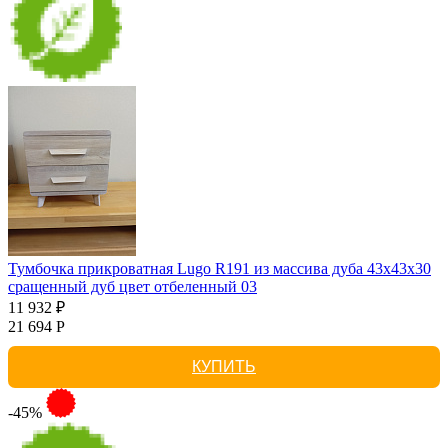
Тумбочка прикроватная Lugo R191 из массива дуба 43х43х30
сращенный дуб цвет отбеленный 03
11 932 ₽
21 694 Р
КУПИТЬ
-45%