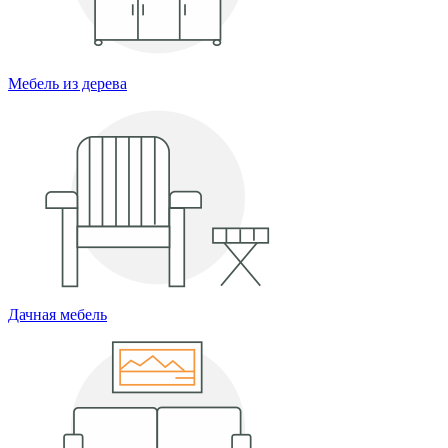
Мебель из дерева
Дачная мебель