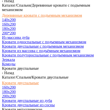
Назад
Каталог/Спальня/Деревянные кровати с подъемным
механизмом
Деревянные кровати с подъемным механизмом
140x200
160х200
180х200
200*200
Из массива дуба
Кровати односпальные с подъемным механизмом
Кровати двуспальные с подъемным механизмом
Кровати из массива с подъёмным механизмом
Кровати полутороспальные с подъемным механизмом
Зеркала
Комоды
Кровати двуспальные
Назад
Каталог/Спальня/Кровати двуспальные
Кровати двуспальные
160х200
180x200
200x200
Кровати двуспальные из дуба
Кровати двуспальные из сосны
Кровати металлические