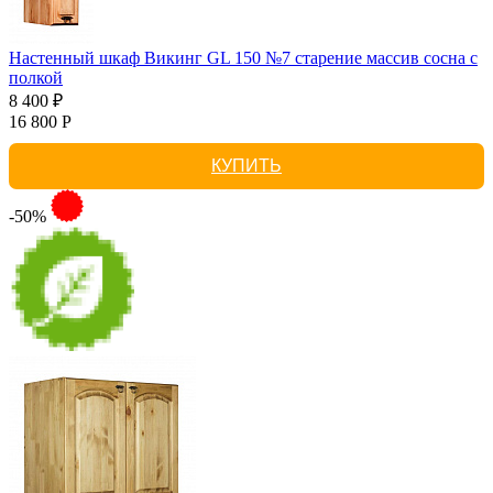
Настенный шкаф Викинг GL 150 №7 старение массив сосна с
полкой
8 400 ₽
16 800 Р
КУПИТЬ
-50%