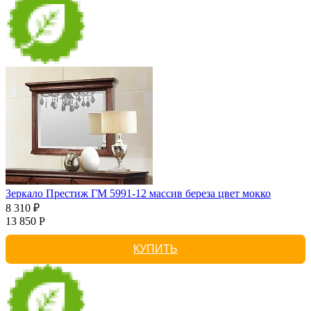
Зеркало Престиж ГМ 5991-12 массив береза цвет мокко
8 310 ₽
13 850 Р
КУПИТЬ