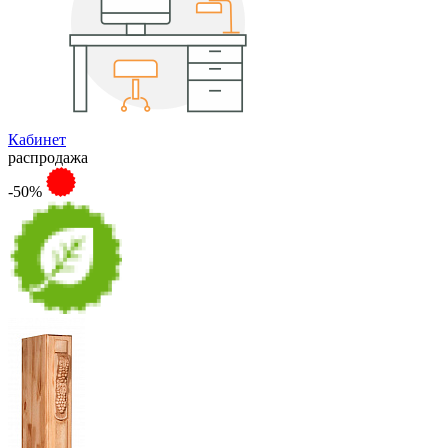
Кабинет
распродажа
-50%