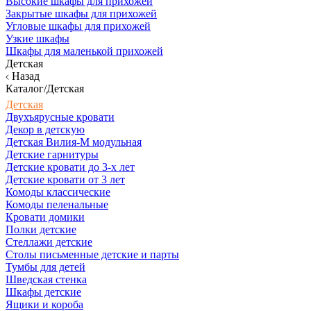
Высокие шкафы для прихожей
Закрытые шкафы для прихожей
Угловые шкафы для прихожей
Узкие шкафы
Шкафы для маленькой прихожей
Детская
Назад
Каталог/Детская
Детская
Двухъярусные кровати
Декор в детскую
Детская Вилия-М модульная
Детские гарнитуры
Детские кровати до 3-х лет
Детские кровати от 3 лет
Комоды классические
Комоды пеленальные
Кровати домики
Полки детские
Стеллажи детские
Столы письменные детские и парты
Тумбы для детей
Шведская стенка
Шкафы детские
Ящики и короба